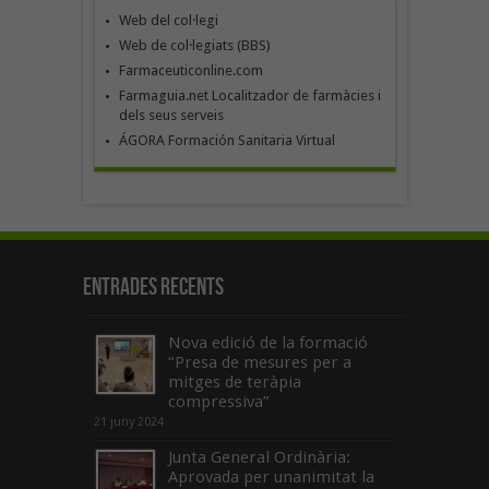
Web del col·legi
Web de col·legiats (BBS)
Farmaceuticonline.com
Farmaguia.net Localitzador de farmàcies i
dels seus serveis
ÁGORA Formación Sanitaria Virtual
Entrades recents
Nova edició de la formació
“Presa de mesures per a
mitges de teràpia
compressiva”
21 juny 2024
Junta General Ordinària:
Aprovada per unanimitat la