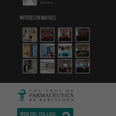
farmacia...
Notícies en Imatges