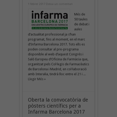
1 febrer 2017
Deixa un comentari
Més de
50 taules
de debat i
aules
d’actualitat professional ja s’han
programat, fins al moment, en el marc
d’Infarma Barcelona 2017. Tots ells es
poden consultar al pre-programa
disponible al web d’aquest Congrés i
Saló Europeu d’Oficina de Farmàcia que,
organitzat pels Col·legis de Farmacèutics
de Barcelona i Madrid, en col·laboració
amb Interalia, tindrà lloc entre el 21 i ...
Llegir Més »
Oberta la convocatòria de
pòsters científics per a
Infarma Barcelona 2017