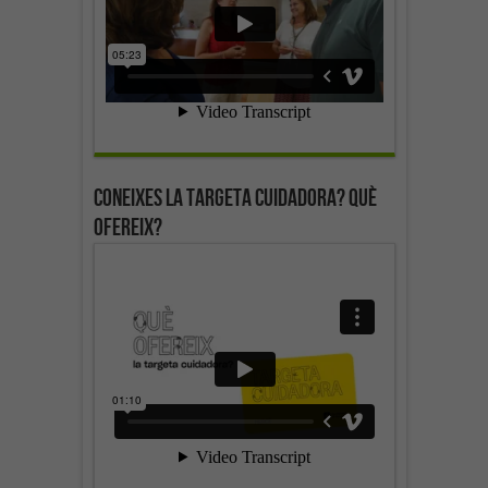
Coneixes la targeta cuidadora? Què
ofereix?