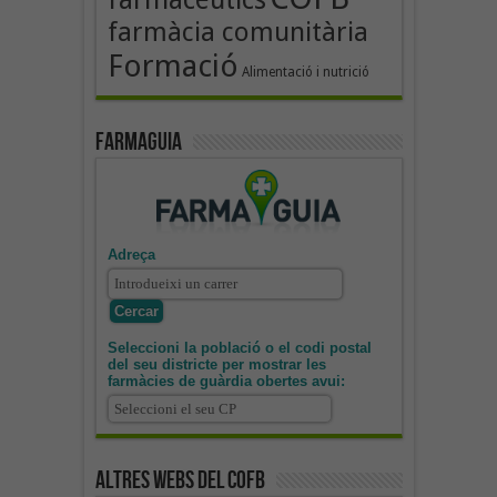
farmàcia comunitària
Formació
Alimentació i nutrició
Farmaguia
Adreça
Seleccioni la població o el codi postal
del seu districte per mostrar les
farmàcies de guàrdia obertes avui:
Altres webs del COFB