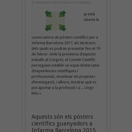
21 desembre 2016
Deixa un comentari
Ja està
oberta la
convocatòria de pòsters científics per a
Infarma Barcelona 2017, els abstracts
dels quals es podran presentar fins el 19
de febrer. Amb la presència d’aquests
treballs al Congrés, el Comitè Científic
persegueix establir un espai d’intercanvi
d’experiències científiques i
professionals, incentivar els projectes
d’investigació, i alhora, mostrar què es
pot aportar a la professió i a ...
Llegir
Més »
Aquests són els pòsters
científics guanyadors a
Infarma Barcelona 2015