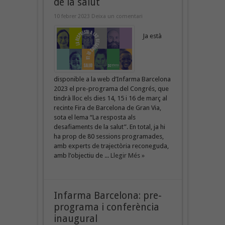
de la salut
10 febrer 2023
Deixa un comentari
Ja està
disponible a la web d’Infarma Barcelona
2023 el pre-programa del Congrés, que
tindrà lloc els dies 14, 15 i 16 de març al
recinte Fira de Barcelona de Gran Via,
sota el lema “La resposta als
desafiaments de la salut”. En total, ja hi
ha prop de 80 sessions programades,
amb experts de trajectòria reconeguda,
amb l’objectiu de ...
Llegir Més »
Infarma Barcelona: pre-
programa i conferència
inaugural