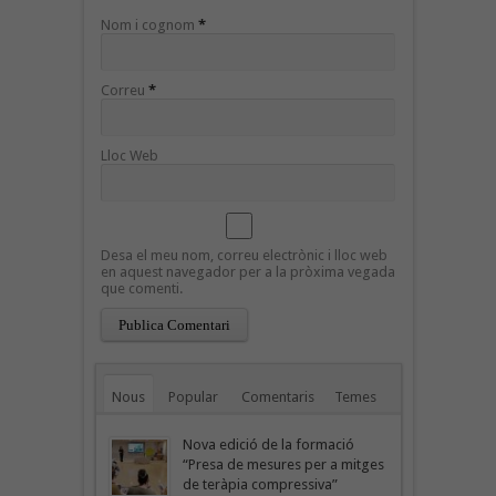
Nom i cognom
*
Correu
*
Lloc Web
Desa el meu nom, correu electrònic i lloc web
en aquest navegador per a la pròxima vegada
que comenti.
Nous
Popular
Comentaris
Temes
Nova edició de la formació
“Presa de mesures per a mitges
de teràpia compressiva”