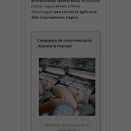
professional farmacèutic
en aquesta
relació, especialment a l’hora
d’aconseguir
una correcta aplicació
dels tractaments tòpics
.
Campanya de conscienciació
Aclareix la Psoriasi
Materials divulgatius de la
campanya