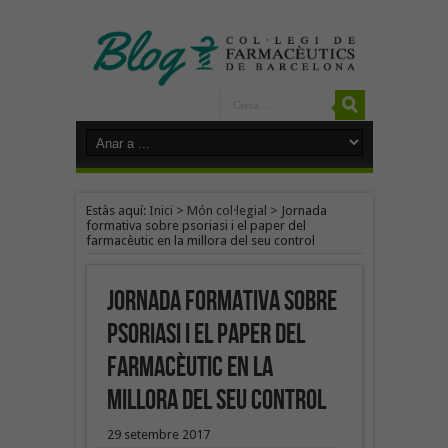
Estàs aquí:
Inici
>
Món col·legial
>
Jornada
formativa sobre psoriasi i el paper del
farmacèutic en la millora del seu control
Jornada formativa sobre
psoriasi i el paper del
farmacèutic en la
millora del seu control
29 setembre 2017