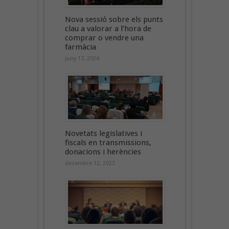
Nova sessió sobre els punts
clau a valorar a l’hora de
comprar o vendre una
farmàcia
juny 17, 2024
Novetats legislatives i
fiscals en transmissions,
donacions i herències
desembre 12, 2023