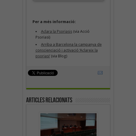
Per a més informació:
Aclara la Psoriasis
(via Acció
Psoriasi)
Arriba a Barcelona la campanya de
conscienciació i activació ‘Aclareix la
psoriasi’
(via Blog)
Articles Relacionats