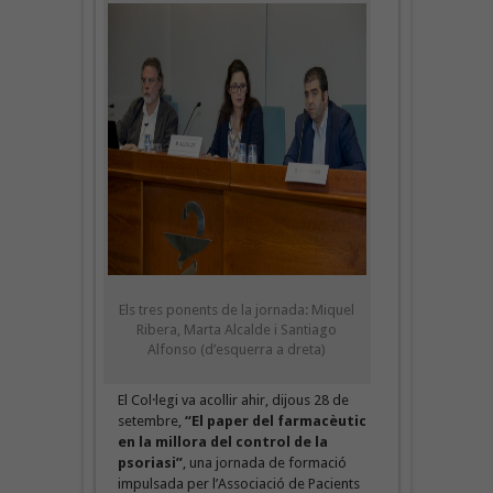
Els tres ponents de la jornada: Miquel
Ribera, Marta Alcalde i Santiago
Alfonso (d’esquerra a dreta)
El Col·legi va acollir ahir, dijous 28 de
setembre,
“El paper del farmacèutic
en la millora del control de la
psoriasi”
, una jornada de formació
impulsada per l’Associació de Pacients