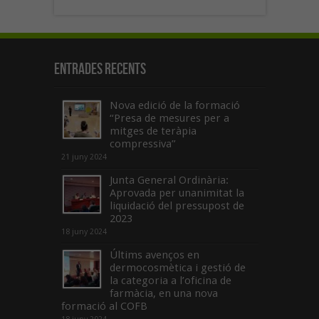
Entrades recents
Nova edició de la formació
“Presa de mesures per a
mitges de teràpia
compressiva”
21 juny 2024
Junta General Ordinària:
Aprovada per unanimitat la
liquidació del pressupost de
2023
18 juny 2024
Últims avenços en
dermocosmètica i gestió de
la categoria a l’oficina de
farmàcia, en una nova
formació al COFB