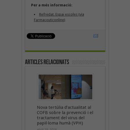
Per a més informació:
Refredat. Espai escoles (via
Farmaceuticonline)
Articles Relacionats
Nova tertúlia d’actualitat al
COFB sobre la prevenció i el
tractament del virus del
papil·loma humà (VPH)
abril 29, 2024