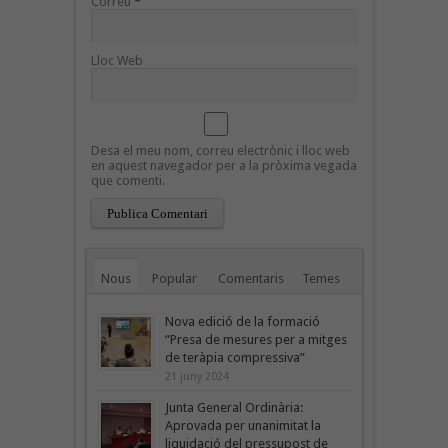
Correu
*
Lloc Web
Desa el meu nom, correu electrònic i lloc web
en aquest navegador per a la pròxima vegada
que comenti.
Nous
Popular
Comentaris
Temes
Nova edició de la formació
“Presa de mesures per a mitges
de teràpia compressiva”
21 juny 2024
Junta General Ordinària:
Aprovada per unanimitat la
liquidació del pressupost de