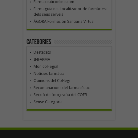
Farmaceuticonline.com
Farmaguia.net Localitzador de farmàcies i
dels seus serveis
ÁGORA Formación Santiaria Virtual
Categories
Destacats
INFARMA
Món col·legial
Notícies farmàcia
Opinions del Col·legi
Recomanacions del farmacèutic
Secció de fotografia del COFB
Sense Categoria