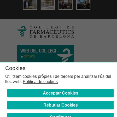
Cookies
Utilitzem cookies pròpies i de tercers per analitzar l'ús del
lloc web.
Política de cookies
Acceptar Cookies
Rebutjar Cookies
Col·legi de Farmacèutics de la Província de Barcelona | C.
Girona, n° 64-66 - 08009 Barcelona | Tel. (34) 932 44 07 10