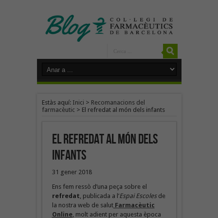
Estàs aquí:
Inici
>
Recomanacions del
farmacèutic
>
El refredat al món dels infants
El refredat al món dels
infants
31 gener 2018
Ens fem ressò d’una peça sobre el
refredat
, publicada a l’
Espai Escoles
de
la nostra web de salut
Farmacèutic
Online
, molt adient per aquesta època