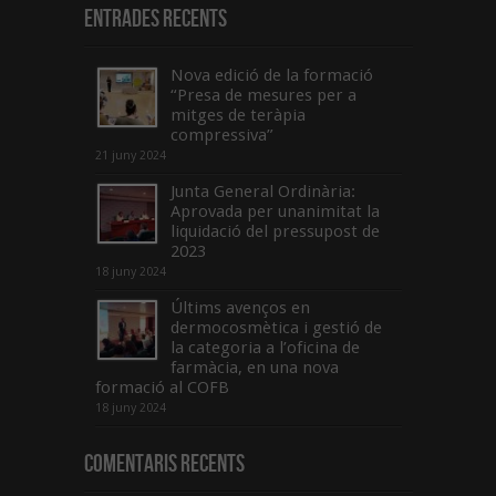
Entrades recents
Nova edició de la formació
“Presa de mesures per a
mitges de teràpia
compressiva”
21 juny 2024
Junta General Ordinària:
Aprovada per unanimitat la
liquidació del pressupost de
2023
18 juny 2024
Últims avenços en
dermocosmètica i gestió de
la categoria a l’oficina de
farmàcia, en una nova
formació al COFB
18 juny 2024
Comentaris Recents