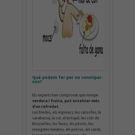
Què podem fer per no constipar-
nos?
Els experts han comprovat que menjar
verdura i fruita, pot estalviar més
d’un refredat.
Les bledes, els espinacs, les carxofes, la
carabassa, la col, el bròquil, les cols de
Brussel·les, les faves, els pèsols, les
mongetes tendres, els porros, els cards,