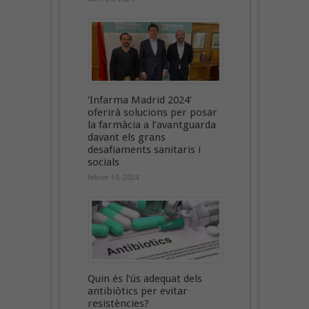
‘Infarma Madrid 2024’
oferirà solucions per posar
la farmàcia a l’avantguarda
davant els grans
desafiaments sanitaris i
socials
febrer 19, 2024
Quin és l’ús adequat dels
antibiòtics per evitar
resistències?