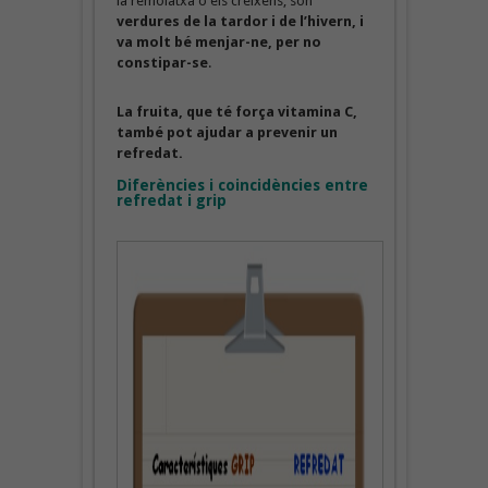
la remolatxa o els créixens, són
verdures de la tardor i de l’hivern, i
va molt bé menjar-ne, per no
constipar-se
.
La fruita, que té força vitamina C,
també pot ajudar a prevenir un
refredat.
Diferències i coincidències entre
refredat i grip