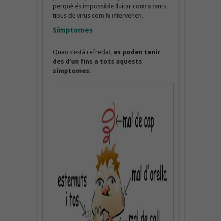
perquè és impossible lluitar contra tants
tipus de virus com hi intervenen.
Símptomes
Quan s’està refredat,
es poden tenir
des d’un fins a tots aquests
símptomes
: