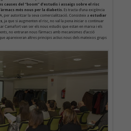
es causes del “boom” d’estudis i assaigs sobre el risc
 fàrmacs més nous per la diabetis
. Es tracta d’una exigència
A, per autoritzar la seva comercialització. Consisteix a
estudiar
cs
, ja que si augmenten el risc, no val la pena iniciar o continuar
ar Camafort van ser els nous estudis que estan en marxa i els
vinents, no entraran nous fàrmacs amb mecanismes d’acció
 que apareixeran altres principis actius nous dels mateixos grups