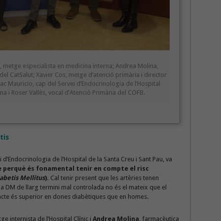
, metge especialista en medicina interna; Andrea Molina,
el CatSalut; Xavier Cos, metge d’atenció primària i director
ac Mauricio, cap del Servei d’Endocrinologia de l’Hospital
a i Roser Vallès, vocal d’Atenció Primària del COFB.
tis
d’Endocrinologia de l’Hospital de la Santa Creu i Sant Pau, va
 perquè és fonamental tenir en compte el risc
abetis Mellitus
).
Cal tenir present que les artèries tenen
a DM de llarg termini mal controlada no és el mateix que el
cte és superior en dones diabètiques que en homes.
ge internista de l’Hospital Clínic i
Andrea Molina
, farmacèutica