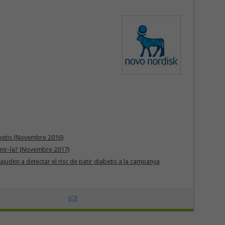
betis (Novembre 2016)
enir-la? (Novembre 2017)
uden a detectar el risc de patir diabetis a la campanya