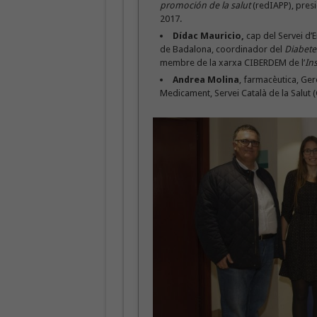
promoción de la salut
(redIAPP), pres
2017.
Dídac Mauricio,
cap del Servei d’E
de Badalona, coordinador del
Diabete
membre de la xarxa CIBERDEM de l’
Ins
Andrea Molina
, farmacèutica, Ge
Medicament, Servei Català de la Salut (