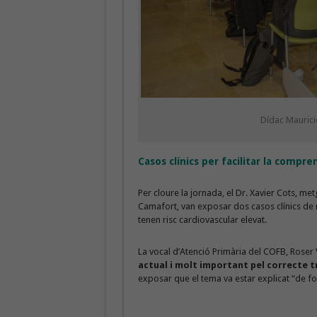
Dídac Maurici
Casos clínics per facilitar la compr
Per cloure la jornada, el Dr. Xavier Cots, m
Camafort, van exposar dos casos clínics de 
tenen risc cardiovascular elevat.
La vocal d’Atenció Primària del COFB, Roser 
actual i molt important pel correcte 
exposar que el tema va estar explicat “de f