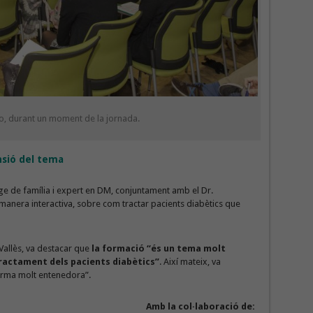
o, durant un moment de la jornada.
ensió del tema
etge de família i expert en DM, conjuntament amb el Dr.
manera interactiva, sobre com tractar pacients diabètics que
Vallès, va destacar que
la formació “és un tema molt
tractament dels pacients diabètics”
. Així mateix, va
orma molt entenedora”.
Amb la col·laboració de: