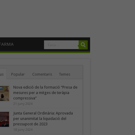
FARMA
us
Popular
Comentaris
Temes
Nova edició de la formació “Presa de
mesures per a mitges de teràpia
compressiva”
21 juny 2024
Junta General Ordinària: Aprovada
per unanimitat la liquidació del
pressupost de 2023
18 juny 2024