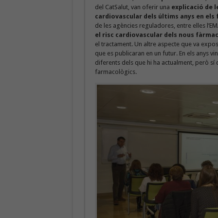
del CatSalut, van oferir una
explicació de l
cardiovascular dels últims anys en els
de les agències reguladores, entre elles l’EM
el risc cardiovascular dels nous fàrma
el tractament. Un altre aspecte que va expos
que es publicaran en un futur. En els anys 
diferents dels que hi ha actualment, però sí
farmacològics.