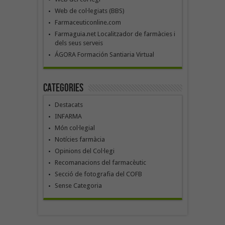
Web de col·legiats (BBS)
Farmaceuticonline.com
Farmaguia.net Localitzador de farmàcies i
dels seus serveis
ÁGORA Formación Santiaria Virtual
Categories
Destacats
INFARMA
Món col·legial
Notícies farmàcia
Opinions del Col·legi
Recomanacions del farmacèutic
Secció de fotografia del COFB
Sense Categoria