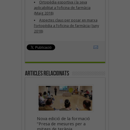
Ortopèdia esportiva i la seva
aplicabilitat a l’oficina de farmàcia
(Maig 2018)
Aspectes claus per posar en marxa
l’ortopèdia a l’oficina de farmàcia (Juny
2018)
Articles Relacionats
Nova edició de la formació
“Presa de mesures per a
mitges de teràpia