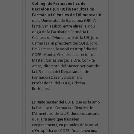
Col·legi de Farmacèutics de
Barcelona (COFB)
i la
Facultat de
Farmàcia i Ciències de l’Alimentació
de la Universitat de Barcelona (UB). A
l’acte, van assistir, entre altres, el nou
degà de la Facultat de Farmàcia i
Ciències de l’Alimentació de la UB, Jordi
Camarasa; el president del COFB, Jordi
De Dalmases; la vocal d’Ortopèdia del
COFB, Montse Gironès; el director del
Màster, Carles Berga; la Dra. Conxita
Amat, directora del Màster per part de
la UB i la cap del Departament de
Formació i Desenvolupament
Professional del COFB, Cristina
Rodríguez.
És l’únic màster del COFB que es fa amb
la Facultat de Farmàcia i Ciències de
l’Alimentació de la UB, dues institucions
que ja fa anys que treballen
conjuntament i, en paraules de la vocal
d’Ortopèdia del COFB, “mantenen una