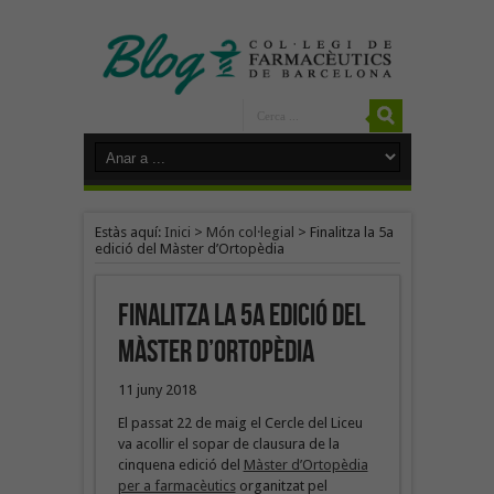
Estàs aquí:
Inici
>
Món col·legial
>
Finalitza la 5a
edició del Màster d’Ortopèdia
Finalitza la 5a edició del
Màster d’Ortopèdia
11 juny 2018
El passat 22 de maig el Cercle del Liceu
va acollir el sopar de clausura de la
cinquena edició del
Màster d’Ortopèdia
per a farmacèutics
organitzat pel