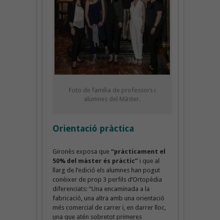
Foto de família de professors i
alumnes del Màster.
Orientació pràctica
Gironès exposa que
“pràcticament el
50% del màster és pràctic”
i que al
llarg de l’edició els alumnes han pogut
conèixer de prop 3 perfils d’Ortopèdia
diferenciats: “Una encaminada a la
fabricació, una altra amb una orientació
més comercial de carrer i, en darrer lloc,
una que atén sobretot primeres