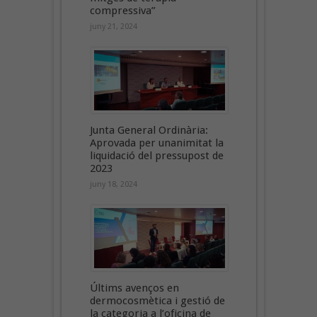
compressiva”
juny 21, 2024
Junta General Ordinària:
Aprovada per unanimitat la
liquidació del pressupost de
2023
juny 18, 2024
Últims avenços en
dermocosmètica i gestió de
la categoria a l’oficina de