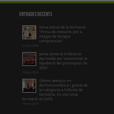
Entrades recents
Nova edició de la formació
“Presa de mesures per a
mitges de teràpia
compressiva”
21 juny 2024
Junta General Ordinària:
Aprovada per unanimitat la
liquidació del pressupost de
2023
18 juny 2024
Últims avenços en
dermocosmètica i gestió de
la categoria a l’oficina de
farmàcia, en una nova
formació al COFB
18 juny 2024