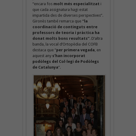
“encara fos
molt més especialitzat
i
que cada assignatura hagi estat
impartida des de diverses perspectives”.
Gironès també remarca que
“la
coordinació de continguts entre
professors de teoria i pràctica ha
donat molts bons resultats”
. D’altra
banda, la vocal d’Ortopèdia del COFB
destaca que “
per primera vegada
, en
aquest any
s’han incorporat
podòlegs del Col·legi de Podòlegs
de Catalunya
“.