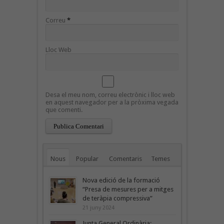
Correu
*
Lloc Web
Desa el meu nom, correu electrònic i lloc web
en aquest navegador per a la pròxima vegada
que comenti.
Nous
Popular
Comentaris
Temes
Nova edició de la formació
“Presa de mesures per a mitges
de teràpia compressiva”
21 juny 2024
Junta General Ordinària: