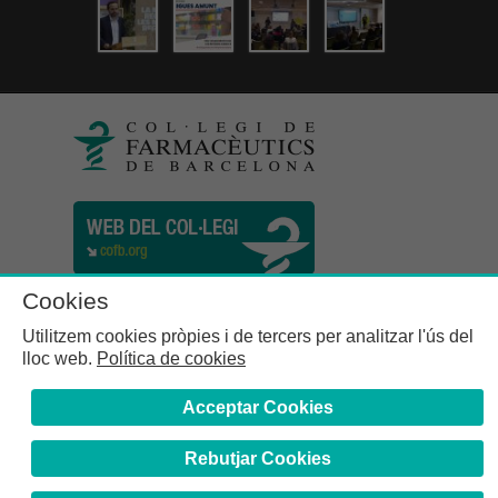
Cookies
Utilitzem cookies pròpies i de tercers per analitzar l'ús del
lloc web.
Política de cookies
Acceptar Cookies
Rebutjar Cookies
Col·legi de Farmacèutics de la Província de Barcelona | C.
Girona, n° 64-66 - 08009 Barcelona | Tel. (34) 932 44 07 10