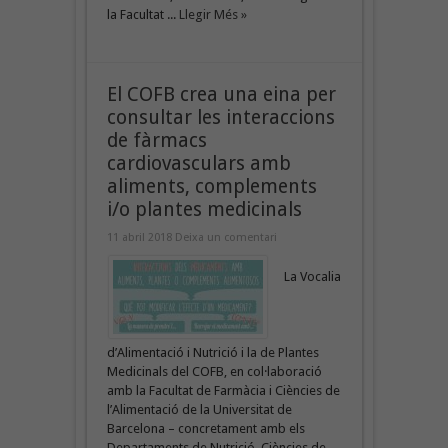
la Facultat ...
Llegir Més »
El COFB crea una eina per
consultar les interaccions
de fàrmacs
cardiovasculars amb
aliments, complements
i/o plantes medicinals
11 abril 2018
Deixa un comentari
La Vocalia
d’Alimentació i Nutrició i la de Plantes
Medicinals del COFB, en col·laboració
amb la Facultat de Farmàcia i Ciències de
l’Alimentació de la Universitat de
Barcelona – concretament amb els
Departaments de Nutrició, Ciències de