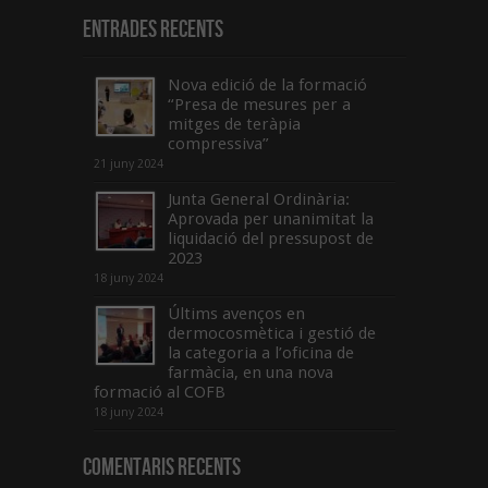
Entrades recents
Nova edició de la formació
“Presa de mesures per a
mitges de teràpia
compressiva”
21 juny 2024
Junta General Ordinària:
Aprovada per unanimitat la
liquidació del pressupost de
2023
18 juny 2024
Últims avenços en
dermocosmètica i gestió de
la categoria a l’oficina de
farmàcia, en una nova
formació al COFB
18 juny 2024
Comentaris Recents