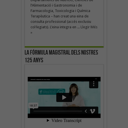
l’Alimentació i Gastronomia i de
Farmacologia, Toxicologia i Química
Terapèutica – han creat una eina de
consulta professional (accés exclusiu
col·legiats). L’eina integra en ...
Llegir Més
»
La fórmula magistral dels nostres
125 anys