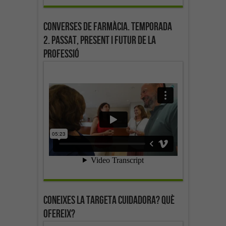
Converses de farmàcia. Temporada
2. Passat, present i futur de la
professió
Coneixes la targeta cuidadora? Què
ofereix?