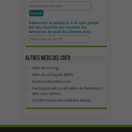
Seleccioni la població o el codi postal
del seu districte per mostrar les
farmàcies de guàrdia obertes avui:
Altres webs del COFB
Web del col·legi
Web de col·legiats (BBS)
Farmaceuticonline.com
Farmaguia.net Localitzador de farmàcies i
dels seus serveis
ÁGORA Formación Sanitaria Virtual