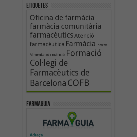
Etiquetes
Oficina de farmàcia
farmàcia comunitària
farmacèutics
Atenció
Farmàcia
farmacèutica
Infarma
Formació
Alimentació i nutrició
Col·legi de
Farmacèutics de
COFB
Barcelona
Farmaguia
Adreça