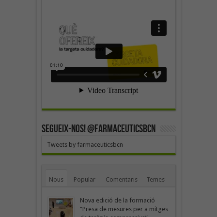
SEGUEIX-NOS! @farmaceuticsbcn
Tweets by farmaceuticsbcn
Nous
Popular
Comentaris
Temes
Nova edició de la formació
“Presa de mesures per a mitges