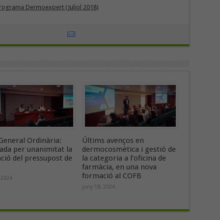
 Programa Dermoexpert (Juliol 2018)
General Ordinària:
Últims avenços en
ada per unanimitat la
dermocosmètica i gestió de
ació del pressupost de
la categoria a l’oficina de
farmàcia, en una nova
formació al COFB
 2024
juny 18, 2024