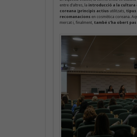
entre d’altres, la
introducció a la cultura
coreana
(
principis actius
utilitzats,
tipus
recomanacions
en cosmètica coreana. Aq
mercat i, finalment,
també s’ha obert pas 