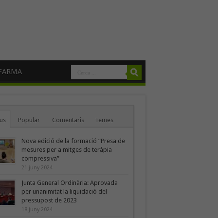
FARMA
us
Popular
Comentaris
Temes
Nova edició de la formació “Presa de
mesures per a mitges de teràpia
compressiva”
21 juny 2024
Junta General Ordinària: Aprovada
per unanimitat la liquidació del
pressupost de 2023
18 juny 2024