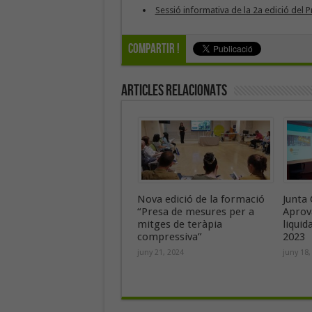
Sessió informativa de la 2a edició del
Compartir !
Articles Relacionats
Nova edició de la formació
Junta 
“Presa de mesures per a
Aprov
mitges de teràpia
liquid
compressiva”
2023
juny 21, 2024
juny 18,