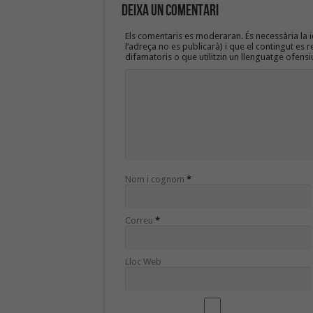
Deixa un Comentari
Els comentaris es moderaran. És necessària la id
l’adreça no es publicarà) i que el contingut es r
difamatoris o que utilitzin un llenguatge ofensi
Nom i cognom
*
Correu
*
Lloc Web