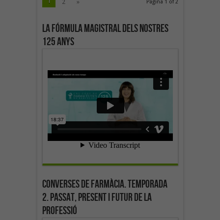
1
2
»
Pàgina 1 of 2
La fórmula magistral dels nostres
125 anys
Converses de farmàcia. Temporada
2. Passat, present i futur de la
professió