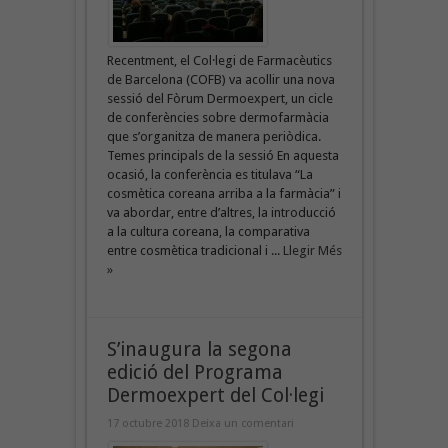
Recentment, el Col·legi de Farmacèutics
de Barcelona (COFB) va acollir una nova
sessió del Fòrum Dermoexpert, un cicle
de conferències sobre dermofarmàcia
que s’organitza de manera periòdica.
Temes principals de la sessió En aquesta
ocasió, la conferència es titulava “La
cosmètica coreana arriba a la farmàcia” i
va abordar, entre d’altres, la introducció
a la cultura coreana, la comparativa
entre cosmètica tradicional i ...
Llegir Més
»
S’inaugura la segona
edició del Programa
Dermoexpert del Col·legi
17 octubre 2018
Deixa un comentari