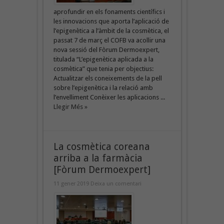
aprofundir en els fonaments científics i
les innovacions que aporta l’aplicació de
l’epigenètica a l’àmbit de la cosmètica, el
passat 7 de març el COFB va acollir una
nova sessió del Fòrum Dermoexpert,
titulada “L’epigenètica aplicada a la
cosmètica” que tenia per objectius:
Actualitzar els coneixements de la pell
sobre l’epigenètica i la relació amb
l’envelliment Conèixer les aplicacions ...
Llegir Més »
La cosmètica coreana
arriba a la farmàcia
[Fòrum Dermoexpert]
11 gener 2019
Deixa un comentari