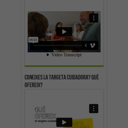
Coneixes la targeta cuidadora? Què
ofereix?