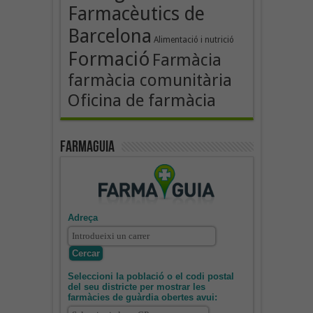
Farmacèutics de
Barcelona
Alimentació i nutrició
Formació
Farmàcia
farmàcia comunitària
Oficina de farmàcia
Farmaguia
Adreça
Seleccioni la població o el codi postal
del seu districte per mostrar les
farmàcies de guàrdia obertes avui: