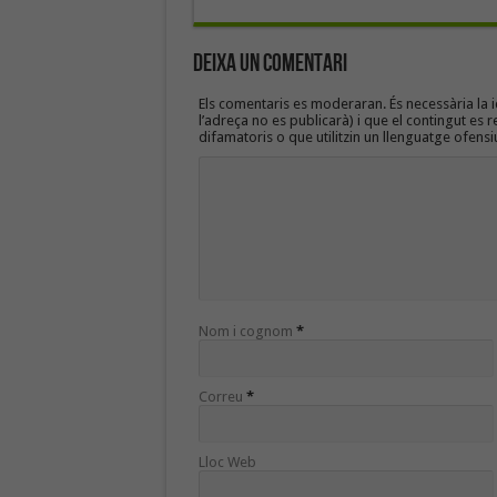
Deixa un Comentari
Els comentaris es moderaran. És necessària la id
l’adreça no es publicarà) i que el contingut es r
difamatoris o que utilitzin un llenguatge ofensi
Nom i cognom
*
Correu
*
Lloc Web