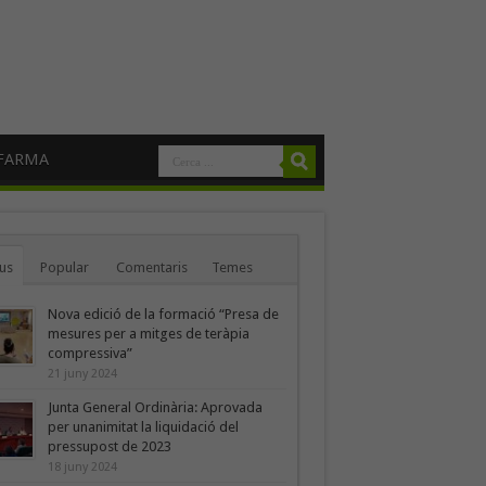
FARMA
us
Popular
Comentaris
Temes
Nova edició de la formació “Presa de
mesures per a mitges de teràpia
compressiva”
21 juny 2024
Junta General Ordinària: Aprovada
per unanimitat la liquidació del
pressupost de 2023
18 juny 2024