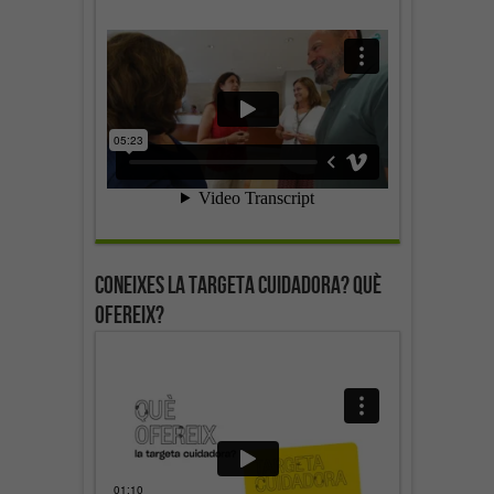
Coneixes la targeta cuidadora? Què
ofereix?