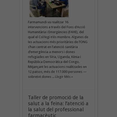
Farmamundi va realitzar 16
intervencions a través del Fons d’Acció
Humanitària i Emergències (FAHE), del
qual el Col·legi n’és membre. Algunes de
les actuacions més prioritàries de l’ONG
s’han centrat en l’atenció sanitària
d’emergència a menors i dones
refugiades en Síria, Uganda, Kènia i
República Democràtica del Congo.
Mitjançant les actuacions realitzades en
12 països, més de 117.000 persones —
sobretot dones ...
Llegir Més »
Taller de promoció de la
salut a la feina: l’atenció a
la salut del professional
farmacèutic