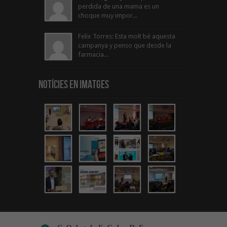
perdida de una mama es un
choque muy impor...
Felix Torres: Esta molt bé aquesta
campanya y penso que desde la
farmacia...
Notícies en Imatges