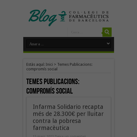
Estàs aquí:
Inici
>
Temes Publicacions:
compromís social
Temes Publicacions:
compromís social
Infarma Solidario recapta
més de 28.300€ per lluitar
contra la pobresa
farmacèutica
15 març 2023
Deixa un comentari