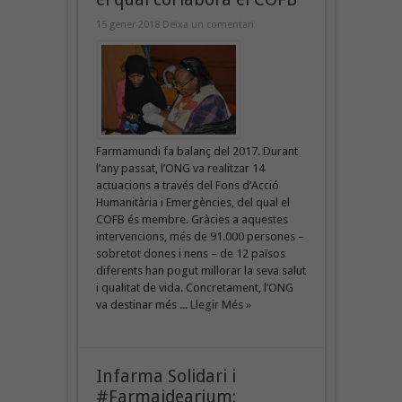
15 gener 2018
Deixa un comentari
Farmamundi fa balanç del 2017. Durant
l’any passat, l’ONG va realitzar 14
actuacions a través del Fons d’Acció
Humanitària i Emergències, del qual el
COFB és membre. Gràcies a aquestes
intervencions, més de 91.000 persones –
sobretot dones i nens – de 12 països
diferents han pogut millorar la seva salut
i qualitat de vida. Concretament, l’ONG
va destinar més ...
Llegir Més »
Infarma Solidari i
#Farmaidearium: