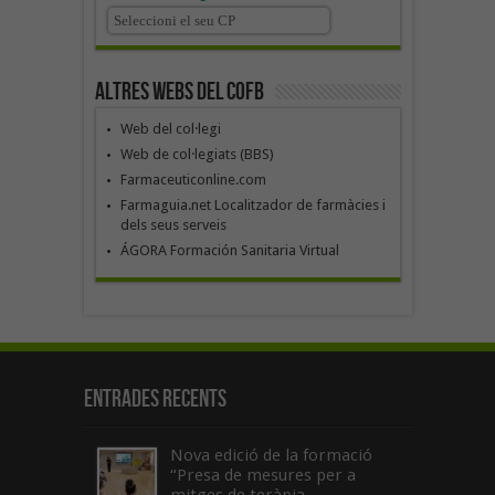
Altres webs del COFB
Web del col·legi
Web de col·legiats (BBS)
Farmaceuticonline.com
Farmaguia.net Localitzador de farmàcies i
dels seus serveis
ÁGORA Formación Sanitaria Virtual
Entrades recents
Nova edició de la formació
“Presa de mesures per a