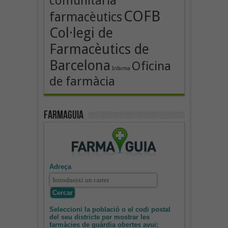
comunitària
COFB
farmacèutics
Col·legi de
Farmacèutics de
Barcelona
Oficina
Infarma
de farmàcia
Farmaguia
Adreça
Seleccioni la població o el codi postal
del seu districte per mostrar les
farmàcies de guàrdia obertes avui: