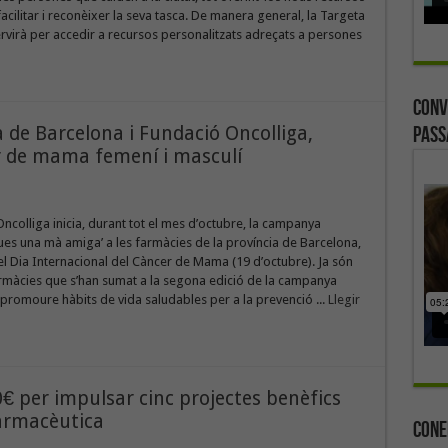
facilitar i reconèixer la seva tasca. De manera general, la Targeta
virà per accedir a recursos personalitzats adreçats a persones
Conv
a de Barcelona i Fundació Oncolliga,
Pass
er de mama femení i masculí
ncolliga inicia, durant tot el mes d’octubre, la campanya
gues una mà amiga’ a les farmàcies de la província de Barcelona,
 Dia Internacional del Càncer de Mama (19 d’octubre). Ja són
armàcies que s’han sumat a la segona edició de la campanya
 promoure hàbits de vida saludables per a la prevenció ...
Llegir
€ per impulsar cinc projectes benèfics
farmacèutica
Cone