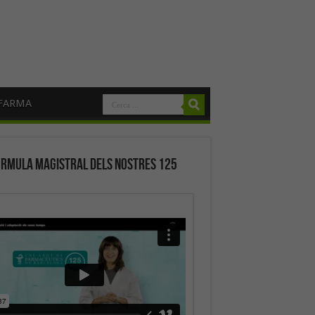
FARMA
órmula magistral dels nostres 125