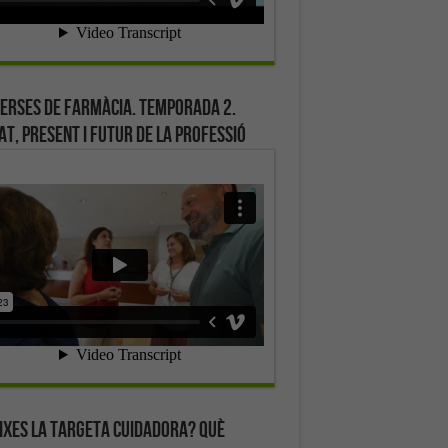
erses de farmàcia. Temporada 2.
at, present i futur de la professió
ixes la targeta cuidadora? Què