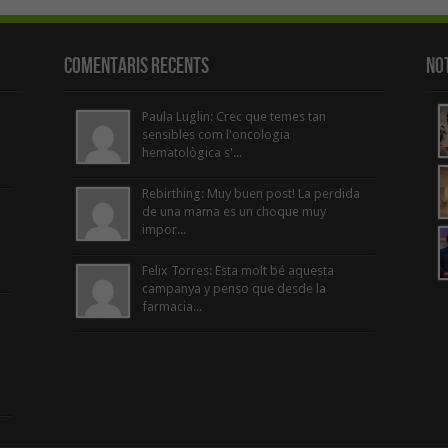
Comentaris Recents
Not
Paula Luglin: Crec que temes tan
sensibles com l'oncologia
hematològica s'...
Rebirthing: Muy buen post! La perdida
de una mama es un choque muy
impor...
Felix Torres: Esta molt bé aquesta
campanya y penso que desde la
farmacia...