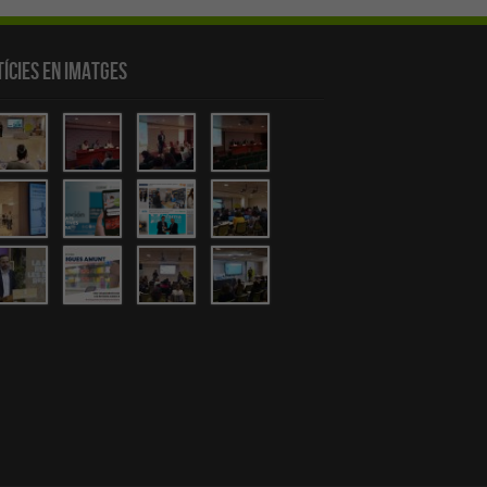
ícies en Imatges