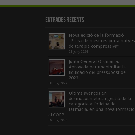
Entrades recents
Nova edició de la formació
“Presa de mesures per a mitges
de teràpia compressiva”
21 juny 2024
Junta General Ordinària:
Aprovada per unanimitat la
liquidació del pressupost de
2023
18 juny 2024
Últims avenços en
dermocosmètica i gestió de la
categoria a l’oficina de
farmàcia, en una nova formació
al COFB
18 juny 2024