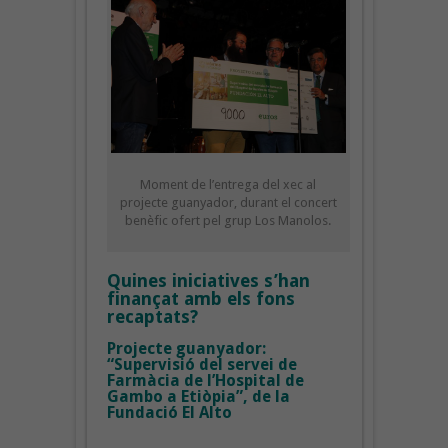
Moment de l’entrega del xec al
projecte guanyador, durant el concert
benèfic ofert pel grup Los Manolos.
Quines iniciatives s’han
finançat amb els fons
recaptats?
Projecte guanyador:
“Supervisió del servei de
Farmàcia de l’Hospital de
Gambo a Etiòpia”, de la
Fundació El Alto