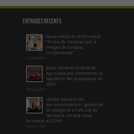
Entrades recents
Nova edició de la formació
“Presa de mesures per a
mitges de teràpia
compressiva”
21 juny 2024
Junta General Ordinària:
Aprovada per unanimitat la
liquidació del pressupost de
2023
18 juny 2024
Últims avenços en
dermocosmètica i gestió de
la categoria a l’oficina de
farmàcia, en una nova
formació al COFB
18 juny 2024