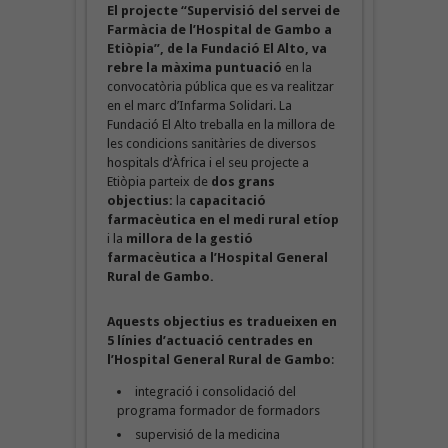
El projecte “Supervisió del servei de
Farmàcia de l’Hospital de Gambo a
Etiòpia”, de la Fundació El Alto, va
rebre la màxima puntuació
en la
convocatòria pública que es va realitzar
en el marc d’Infarma Solidari. La
Fundació El Alto treballa en la millora de
les condicions sanitàries de diversos
hospitals d’Àfrica i el seu projecte a
Etiòpia parteix de
dos grans
objectius:
la
capacitació
farmacèutica en el medi rural etíop
i la
millora de la gestió
farmacèutica a l’Hospital General
Rural de Gambo.
Aquests objectius es tradueixen en
5 línies d’actuació centrades en
l’Hospital General Rural de Gambo
:
integració i consolidació del
programa formador de formadors
supervisió de la medicina