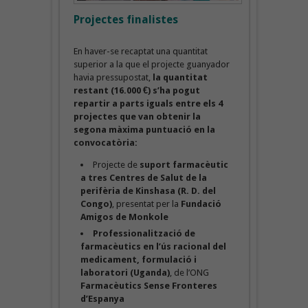
Projectes finalistes
En haver-se recaptat una quantitat
superior a la que el projecte guanyador
havia pressupostat,
la quantitat
restant (16.000 €)
s’ha pogut
repartir a parts iguals entre els 4
projectes que van obtenir la
segona màxima puntuació en la
convocatòria:
Projecte de
suport farmacèutic
a tres Centres de Salut de la
perifèria de Kinshasa (R. D. del
Congo)
, presentat per la
Fundació
Amigos de Monkole
Professionalització de
farmacèutics en l’ús racional del
medicament, formulació i
laboratori (Uganda)
, de l’ONG
Farmacèutics Sense Fronteres
d’Espanya