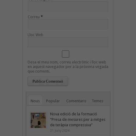
Correu
*
Lloc Web
Desa el meu nom, correu electrònic i lloc web
en aquest navegador per a la pròxima vegada
que comenti.
Nous
Popular
Comentaris
Temes
Nova edició de la formació
“Presa de mesures per a mitges
de teràpia compressiva”
21 juny 2024