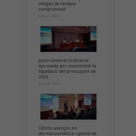
mitges de teràpia
compressiva”
juny 21, 2024
Junta General Ordinària:
Aprovada per unanimitat la
liquidació del pressupost de
2023
juny 18, 2024
Últims avenços en
dermocosmètica i gestió de