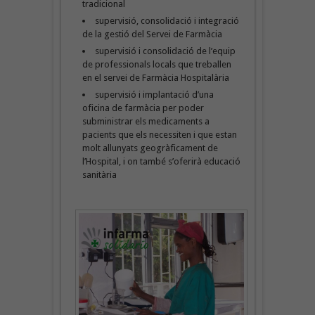
tradicional
supervisió, consolidació i integració
de la gestió del Servei de Farmàcia
supervisió i consolidació de l’equip
de professionals locals que treballen
en el servei de Farmàcia Hospitalària
supervisió i implantació d’una
oficina de farmàcia per poder
subministrar els medicaments a
pacients que els necessiten i que estan
molt allunyats geogràficament de
l’Hospital, i on també s’oferirà educació
sanitària