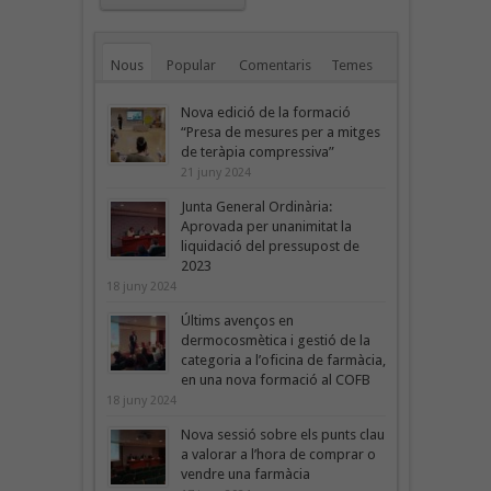
Nous
Popular
Comentaris
Temes
Nova edició de la formació
“Presa de mesures per a mitges
de teràpia compressiva”
21 juny 2024
Junta General Ordinària:
Aprovada per unanimitat la
liquidació del pressupost de
2023
18 juny 2024
Últims avenços en
dermocosmètica i gestió de la
categoria a l’oficina de farmàcia,
en una nova formació al COFB
18 juny 2024
Nova sessió sobre els punts clau
a valorar a l’hora de comprar o
vendre una farmàcia