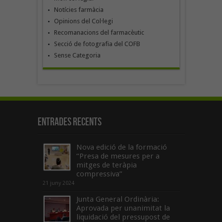
Notícies farmàcia
Opinions del Col·legi
Recomanacions del farmacèutic
Secció de fotografia del COFB
Sense Categoria
Entrades recents
Nova edició de la formació
“Presa de mesures per a
mitges de teràpia
compressiva”
21 juny 2024
Junta General Ordinària:
Aprovada per unanimitat la
liquidació del pressupost de