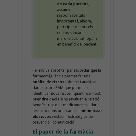
de cada pacient
,
assumir
responsabilitats
importants i, alhora,
participar de tots els
equips sanitaris en un
marc relacional i òptim
en benefici del pacient.
Perelló va aprofitar per recordar que la
farmacovigilància permet fer una
anàlisi de riscos
(obtenir i analitzar
dades sobre RAM que permetin
identificar nous riscos i quantificar-los);
prendre decisions
(avaluar la relació
benefici-risc dels medicaments) i dur a
terme
accions orientades a
minimitzar
els riscos
i establir estratègies de
prevenció i comunicació.
El paper de la farmàcia