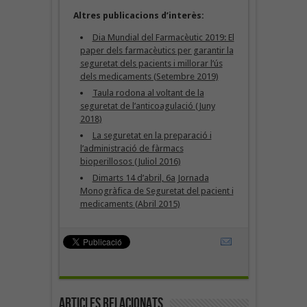
Altres publicacions d’interès:
Dia Mundial del Farmacèutic 2019: El
paper dels farmacèutics per garantir la
seguretat dels pacients i millorar l’ús
dels medicaments (Setembre 2019)
Taula rodona al voltant de la
seguretat de l’anticoagulació (Juny
2018)
La seguretat en la preparació i
l’administració de fàrmacs
bioperillosos (Juliol 2016)
Dimarts 14 d’abril, 6a Jornada
Monogràfica de Seguretat del pacient i
medicaments (Abril 2015)
Articles Relacionats