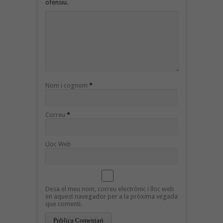
ofensiu.
Nom i cognom
*
Correu
*
Lloc Web
Desa el meu nom, correu electrònic i lloc web
en aquest navegador per a la pròxima vegada
que comenti.