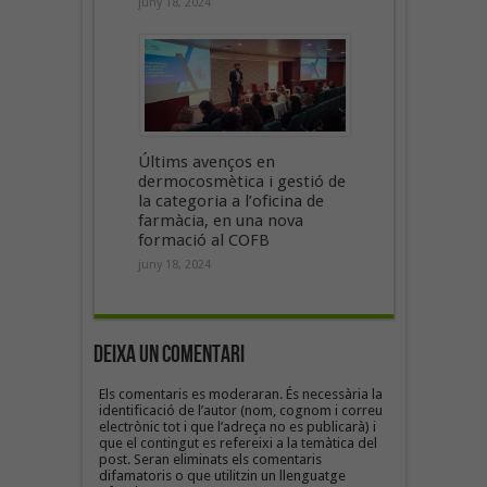
juny 18, 2024
Últims avenços en
dermocosmètica i gestió de
la categoria a l’oficina de
farmàcia, en una nova
formació al COFB
juny 18, 2024
Deixa un Comentari
Els comentaris es moderaran. És necessària la
identificació de l’autor (nom, cognom i correu
electrònic tot i que l’adreça no es publicarà) i
que el contingut es refereixi a la temàtica del
post. Seran eliminats els comentaris
difamatoris o que utilitzin un llenguatge