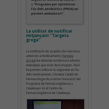
o
“Programa per optimitzar
l’ús dels antibiòtics (PROA) en
pacient ambulatori”
.
La utilitat de notificar
mitjançant “Targeta
groga”
La notificació de sospites de reaccions
adverses a medicaments (
Targeta
Groga
) ha detectat nombrosos efectes
indesitjats que eren desconeguts. Això
ha permès millorar la seguretat en l’ús
dels medicaments. L’Institut Català de
Farmacologia du a terme l’execució del
Programa de Farmacovigilància a
Catalunya i és el Centre de
Farmacovigilància de Catalunya.