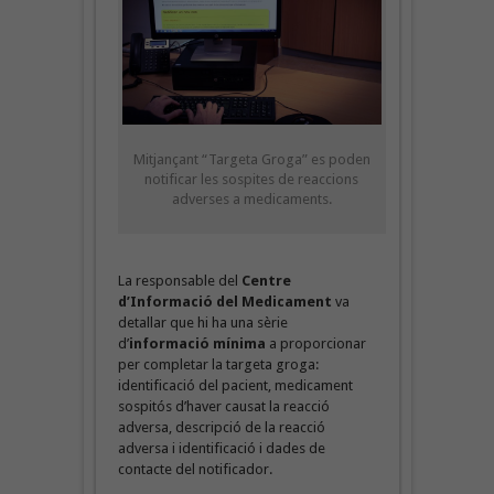
Mitjançant “Targeta Groga” es poden
notificar les sospites de reaccions
adverses a medicaments.
La responsable del
Centre
d’Informació del Medicament
va
detallar que hi ha una sèrie
d’
informació mínima
a proporcionar
per completar la targeta groga:
identificació del pacient, medicament
sospitós d’haver causat la reacció
adversa, descripció de la reacció
adversa i identificació i dades de
contacte del notificador.