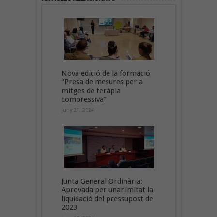
Nova edició de la formació
“Presa de mesures per a
mitges de teràpia
compressiva”
juny 21, 2024
Junta General Ordinària:
Aprovada per unanimitat la
liquidació del pressupost de
2023