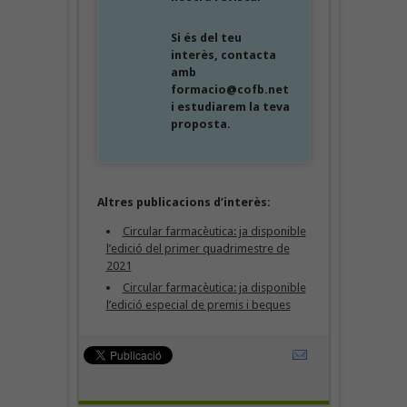
Si és del teu
interès, contacta
amb
formacio@cofb.net
i estudiarem la teva
proposta.
Altres publicacions d’interès:
Circular farmacèutica: ja disponible
l’edició del primer quadrimestre de
2021
Circular farmacèutica: ja disponible
l’edició especial de premis i beques