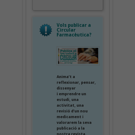
Vols publicar a
Circular
Farmacèutica?
Anima’t a
reflexionar, pensar,
dissenyar
i emprendre un
estudi, una
activitat, una
revisió d’un nou
medicament i
valorarem la seva
publicació a la
nostra revista.