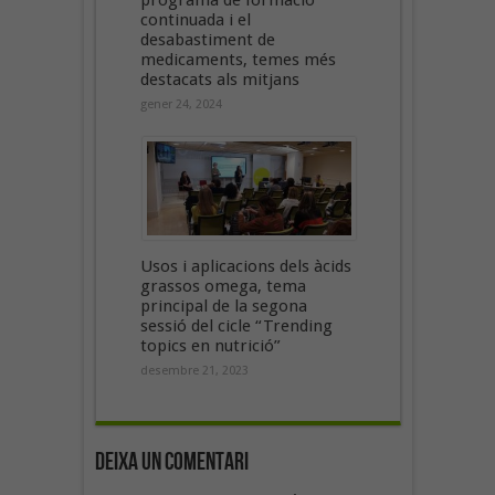
programa de formació
continuada i el
desabastiment de
medicaments, temes més
destacats als mitjans
gener 24, 2024
Usos i aplicacions dels àcids
grassos omega, tema
principal de la segona
sessió del cicle “Trending
topics en nutrició”
desembre 21, 2023
Deixa un Comentari