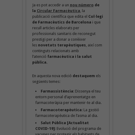
Ja es pot accedir a un
nou número
de
la
Circular Farmacèutica
, la
publicació científica que edita el
Col·legi
de Farmacèutics de Barcelona
i que
recull articles elaborats per
professionals sanitaris de reconegut
prestigi per a donar a conèixer
les
novetats terapèutiques
, així com
continguts relacionats amb
l’atenció
farmacèutica i la salut
pública.
En aquesta nova edició
destaquem
els
següents temes:
Farmassistència
: Dissenya el teu
entorn personal d’aprenentatge en
farmacoteràpia per mantenir-te al dia.
Farmacoterapèutica
: La gestió
farmacoterapèutica de l’asma al dia.
Salut Pública [Actualitat
COVID-19]
: Evolució del programa de
vacunes per protegir els habitants de