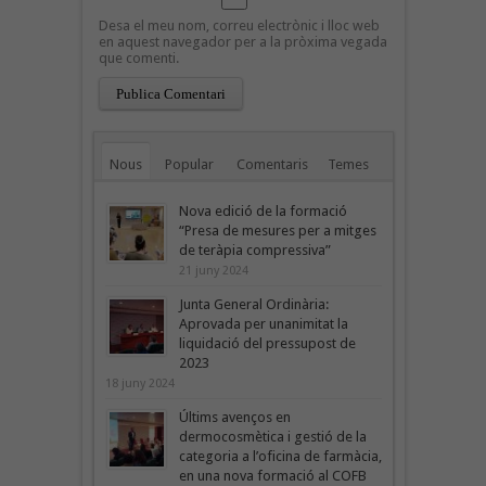
Desa el meu nom, correu electrònic i lloc web
en aquest navegador per a la pròxima vegada
que comenti.
Nous
Popular
Comentaris
Temes
Nova edició de la formació
“Presa de mesures per a mitges
de teràpia compressiva”
21 juny 2024
Junta General Ordinària:
Aprovada per unanimitat la
liquidació del pressupost de
2023
18 juny 2024
Últims avenços en
dermocosmètica i gestió de la
categoria a l’oficina de farmàcia,
en una nova formació al COFB