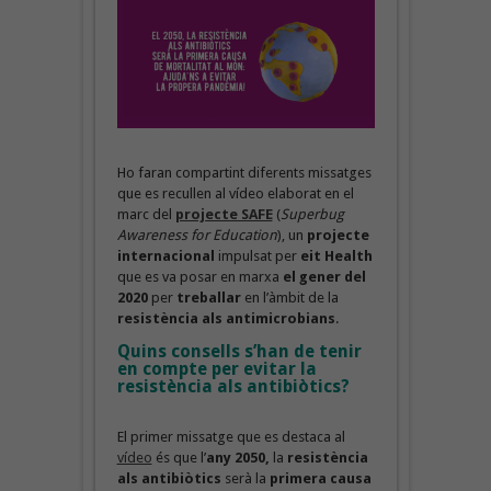
Ho faran compartint diferents missatges
que es recullen al vídeo elaborat en el
marc del
projecte SAFE
(
Superbug
Awareness for Education
), un
projecte
internacional
impulsat per
eit Health
que es va posar en marxa
el gener del
2020
per
treballar
en l’àmbit de la
resistència als antimicrobians
.
Quins consells s’han de tenir
en compte per evitar la
resistència als antibiòtics?
El primer missatge que es destaca al
vídeo
és que l’
any 2050,
la
resistència
als antibiòtics
serà la
primera causa