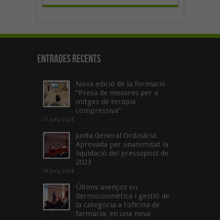
Entrades recents
Nova edició de la formació
“Presa de mesures per a
mitges de teràpia
compressiva”
21 juny 2024
Junta General Ordinària:
Aprovada per unanimitat la
liquidació del pressupost de
2023
18 juny 2024
Últims avenços en
dermocosmètica i gestió de
la categoria a l’oficina de
farmàcia, en una nova