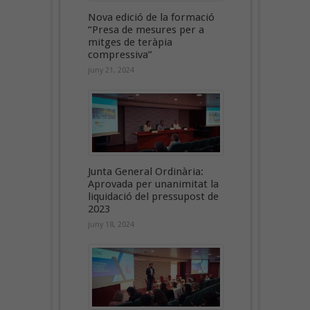
Nova edició de la formació
“Presa de mesures per a
mitges de teràpia
compressiva”
juny 21, 2024
Junta General Ordinària:
Aprovada per unanimitat la
liquidació del pressupost de
2023
juny 18, 2024