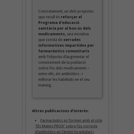
Concretament, un dels projectes
que recull és
reforçar el
Programa d’educació
sanitària per al bon ús dels
medicaments,
una iniciativa
que consta de
xerrades
informatives impartides per
farmacèutics comunitaris
amb l’objectiu d’augmentar el
coneixement de la població
sobre l’ús dels medicaments –
entre ells, els antibiòtics– i
millorar les habilitats en el seu
maneig.
Altres publicacions d’interès:
Farmacèutics es formen amb el cicle
“Els Matins PROA” sobre l’ús correcte
d’antibiòtics en l’àmbit hospitalari i