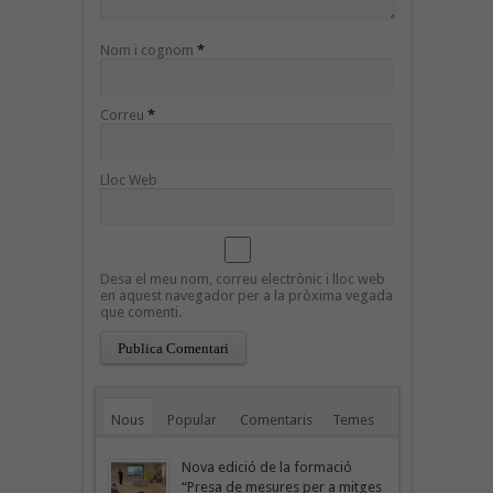
Nom i cognom
*
Correu
*
Lloc Web
Desa el meu nom, correu electrònic i lloc web
en aquest navegador per a la pròxima vegada
que comenti.
Nous
Popular
Comentaris
Temes
Nova edició de la formació
“Presa de mesures per a mitges