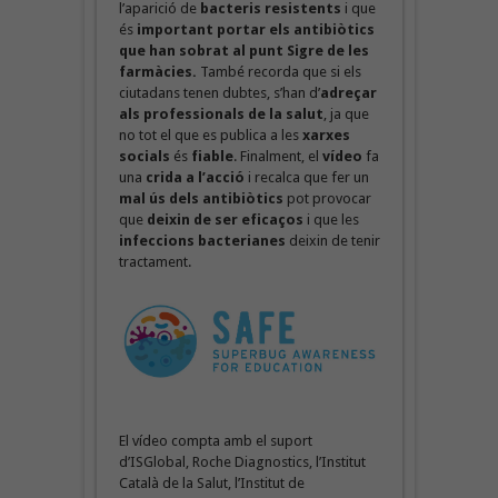
l’aparició de
bacteris resistents
i que
és
important portar els antibiòtics
que han sobrat al punt Sigre de les
farmàcies.
També recorda que si els
ciutadans tenen dubtes, s’han d’
adreçar
als professionals de la salut
, ja que
no tot el que es publica a les
xarxes
socials
és
fiable
. Finalment, el
vídeo
fa
una
crida a l’acció
i recalca que fer un
mal ús dels antibiòtics
pot provocar
que
deixin de ser eficaços
i que les
infeccions bacterianes
deixin de tenir
tractament.
El vídeo compta amb el suport
d’ISGlobal, Roche Diagnostics, l’Institut
Català de la Salut, l’Institut de