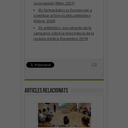
sociosanitari (Març 2021)
Els farmacèutics es formen per a
contribuir al bon ús dels antibiòtics
(Febrer 2020)
Els antibiòtics, nou objectiu de la
campanya sobre la importància de la
recepta mèdica (Desembre 2019)
Articles Relacionats