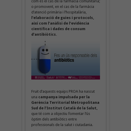
com és el cas de la farmàcia comunitària;
o promovent, en el cas de la farmàcia
d’atenció primària i l’hospitalària,
l’elaboració de guies i protocols,
així com l’anàlisi de l’evidència
científica i dades de consum
d’antibiòtics.
Fruit d’aquests equips PROA ha nascut
una
campanya impulsada per la
Gerència Territorial Metropolitana
Sud de l’Institut Català de la Salut,
que té com a objectiu fomentar l’ús
òptim dels antibiòtics entre
professionals de la salut i ciutadania.