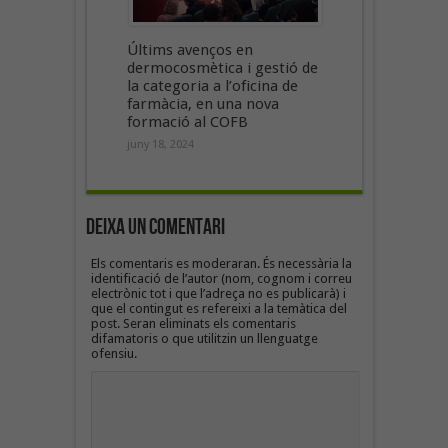
Últims avenços en
dermocosmètica i gestió de
la categoria a l’oficina de
farmàcia, en una nova
formació al COFB
juny 18, 2024
Deixa un Comentari
Els comentaris es moderaran. És necessària la
identificació de l’autor (nom, cognom i correu
electrònic tot i que l’adreça no es publicarà) i
que el contingut es refereixi a la temàtica del
post. Seran eliminats els comentaris
difamatoris o que utilitzin un llenguatge
ofensiu.