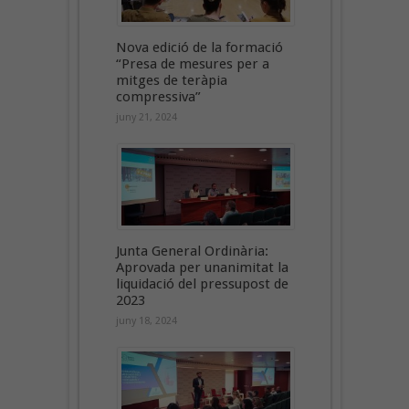
Nova edició de la formació
“Presa de mesures per a
mitges de teràpia
compressiva”
juny 21, 2024
Junta General Ordinària:
Aprovada per unanimitat la
liquidació del pressupost de
2023
juny 18, 2024