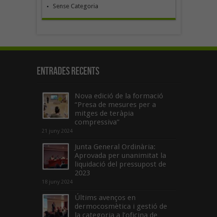
Sense Categoria
Entrades recents
Nova edició de la formació
“Presa de mesures per a
mitges de teràpia
compressiva”
21 juny 2024
Junta General Ordinària:
Aprovada per unanimitat la
liquidació del pressupost de
2023
18 juny 2024
Últims avenços en
dermocosmètica i gestió de
la categoria a l’oficina de