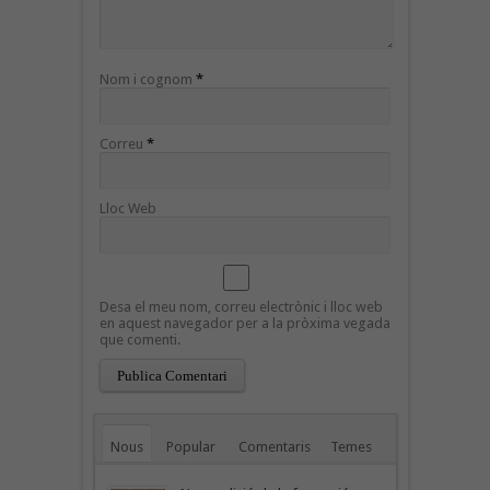
Nom i cognom
*
Correu
*
Lloc Web
Desa el meu nom, correu electrònic i lloc web
en aquest navegador per a la pròxima vegada
que comenti.
Nous
Popular
Comentaris
Temes