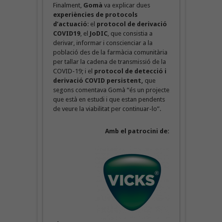
Finalment,
Gomà
va explicar dues
experiències de protocols
d’actuació
: el
protocol de derivació
COVID19
, el
JoDIC
, que consistia a
derivar, informar i conscienciar a la
població des de la farmàcia comunitària
per tallar la cadena de transmissió de la
COVID-19; i el
protocol de detecció i
derivació COVID persistent,
que
segons comentava Gomà “és un projecte
que està en estudi i que estan pendents
de veure la viabilitat per continuar-lo”.
Amb el patrocini de: