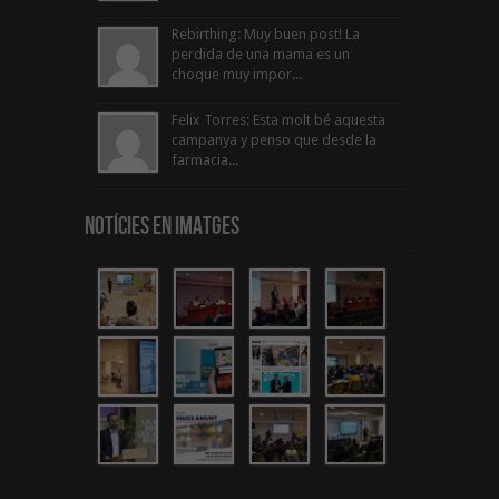
Rebirthing: Muy buen post! La
perdida de una mama es un
choque muy impor...
Felix Torres: Esta molt bé aquesta
campanya y penso que desde la
farmacia...
Notícies en Imatges