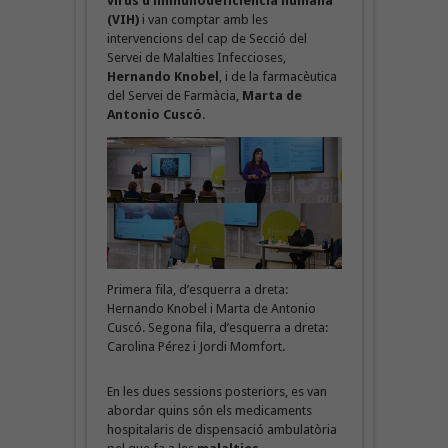
virus d’immunodeficiència humana
(VIH)
i van comptar amb les
intervencions del cap de Secció del
Servei de Malalties Infeccioses,
Hernando Knobel
, i de la farmacèutica
del Servei de Farmàcia,
Marta de
Antonio Cuscó
.
Primera fila, d’esquerra a dreta:
Hernando Knobel i Marta de Antonio
Cuscó. Segona fila, d’esquerra a dreta:
Carolina Pérez i Jordi Momfort.
En les dues sessions posteriors, es van
abordar quins són els medicaments
hospitalaris de dispensació ambulatòria