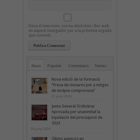
Desa el meu nom, correu electrònic i lloc web
en aquest navegador per a la pròxima vegada
que comenti.
Nous
Popular
Comentaris
Temes
Nova edició de la formació
“Presa de mesures per a mitges
de teràpia compressiva”
21 juny 2024
Junta General Ordinària:
Aprovada per unanimitat la
liquidació del pressupost de
2023
18 juny 2024
Últims avenços en