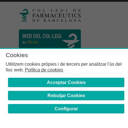
Cookies
Utilitzem cookies pròpies i de tercers per analitzar l'ús del
lloc web.
Política de cookies
Acceptar Cookies
Rebutjar Cookies
Col·legi de Farmacèutics de la Província de Barcelona | C.
Girona, n° 64-66 - 08009 Barcelona | Tel. (34) 932 44 07 10
Configurar
Avís Legal