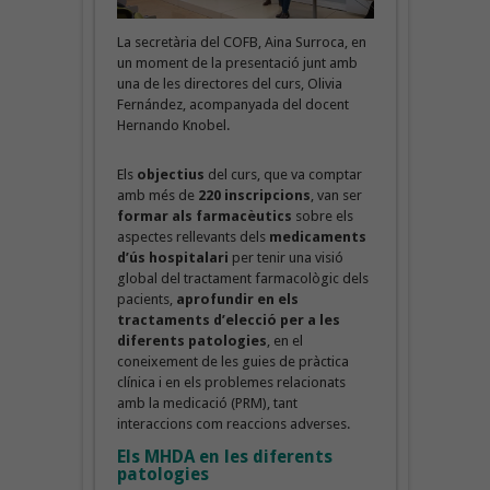
La secretària del COFB, Aina Surroca, en
un moment de la presentació junt amb
una de les directores del curs, Olivia
Fernández, acompanyada del docent
Hernando Knobel.
Els
objectius
del curs, que va comptar
amb més de
220 inscripcions
, van ser
formar als farmacèutics
sobre els
aspectes rellevants dels
medicaments
d’ús hospitalari
per tenir una visió
global del tractament farmacològic dels
pacients,
aprofundir en els
tractaments d’elecció per a les
diferents patologies
, en el
coneixement de les guies de pràctica
clínica i en els problemes relacionats
amb la medicació (PRM), tant
interaccions com reaccions adverses.
Els MHDA en les diferents
patologies