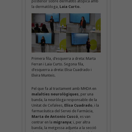
posterior sobre dermatitis atòpica amb
la dermatòloga,
Laia Curto.
Primera fila, d’esquerra a dreta: Marta
Ferran i Laia Curto. Segona fila,
d’esquerra a dreta: Elisa Cuadrado i
Elvira Munteis.
Pel que fa al tractament amb MHDA en
malalties neurològiques
, per una
banda, la neuròloga responsable de la
Unitat de Cefalees,
Elisa Cuadrado
, i la
farmacèutica del Servei de Farmàcia,
Marta de Antonio Cuscó
, es van
centrar en la
migranya
; i, per altra
banda, la metgessa adjunta a la secció