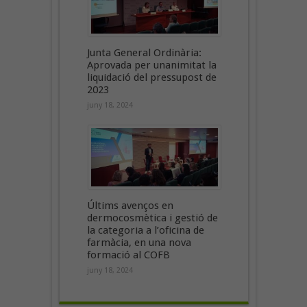
Junta General Ordinària:
Aprovada per unanimitat la
liquidació del pressupost de
2023
juny 18, 2024
Últims avenços en
dermocosmètica i gestió de
la categoria a l’oficina de
farmàcia, en una nova
formació al COFB
juny 18, 2024