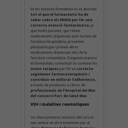
En les sessions formatives es va abordar
tot el que el farmacèutic ha de
saber sobre els MHDA per fer una
correcta atenció farmacèutica
, ja
que molts pacients, que reben
medicaments dispensats pels Serveis de
Farmàcia Hospitalària, presenten
pluripatologia i prenen altres
medicaments dispensats des de la
farmàcia comunitària. D’aquesta manera
el farmacèutic comunitari va conèixer les
noves teràpies
per fer un
correcte
seguiment farmacoterapèutic i
contribuir en millorar l’adherència,
a través de ponències a càrrec de
professionals de l’Hospital del Mar
del consorci Parc de Salut Mar.
VIH i malalties reumàtiques
Les dues primeres sessions del curs es
van centrar en els tractaments per al