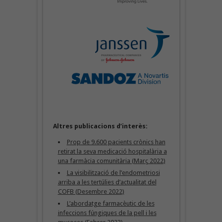
Altres publicacions d’interès:
Prop de 9.600 pacients crònics han
retirat la seva medicació hospitalària a
una farmàcia comunitària (Març 2022)
La visibilització de l’endometriosi
arriba a les tertúlies d’actualitat del
COFB (Desembre 2022)
L’abordatge farmacèutic de les
infeccions fúngiques de la pell i les