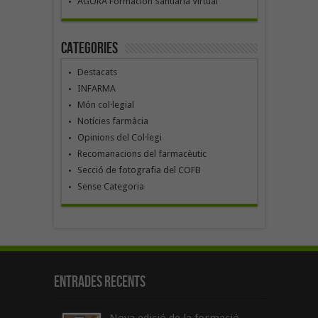
ÁGORA Formación Santiaria Virtual
Categories
Destacats
INFARMA
Món col·legial
Notícies farmàcia
Opinions del Col·legi
Recomanacions del farmacèutic
Secció de fotografia del COFB
Sense Categoria
Entrades recents
Nova edició de la formació