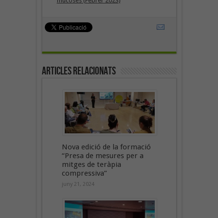
mucoses (Febrer 2023)
Articles Relacionats
Nova edició de la formació
“Presa de mesures per a
mitges de teràpia
compressiva”
juny 21, 2024