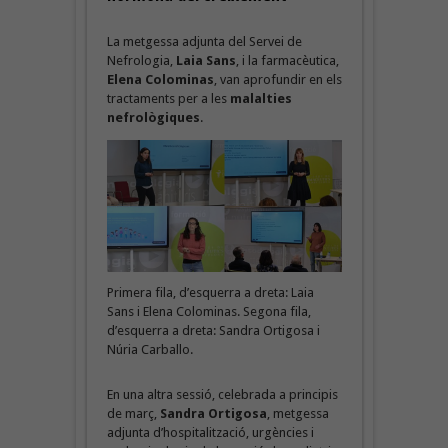
La metgessa adjunta del Servei de
Nefrologia,
Laia Sans
, i la farmacèutica,
Elena Colominas
, van aprofundir en els
tractaments per a les
malalties
nefrològiques
.
Primera fila, d’esquerra a dreta: Laia
Sans i Elena Colominas. Segona fila,
d’esquerra a dreta: Sandra Ortigosa i
Núria Carballo.
En una altra sessió, celebrada a principis
de març,
Sandra Ortigosa
, metgessa
adjunta d’hospitalització, urgències i