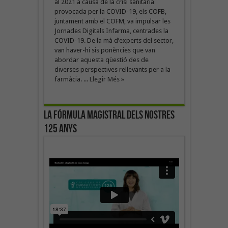
al 2021 a causa de la crisi sanitària
provocada per la COVID-19, els COFB,
juntament amb el COFM, va impulsar les
Jornades Digitals Infarma, centrades la
COVID-19. De la mà d’experts del sector,
van haver-hi sis ponències que van
abordar aquesta qüestió des de
diverses perspectives rellevants per a la
farmàcia. ...
Llegir Més »
La fórmula magistral dels nostres
125 anys