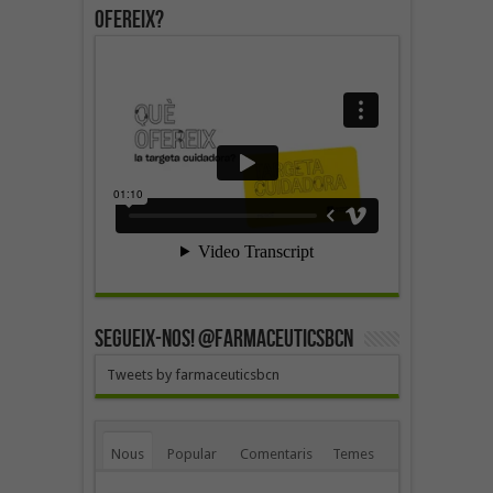
ofereix?
SEGUEIX-NOS! @farmaceuticsbcn
Tweets by farmaceuticsbcn
Nous
Popular
Comentaris
Temes