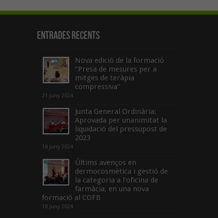
Entrades recents
Nova edició de la formació
“Presa de mesures per a
mitges de teràpia
compressiva”
21 juny 2024
Junta General Ordinària:
Aprovada per unanimitat la
liquidació del pressupost de
2023
18 juny 2024
Últims avenços en
dermocosmètica i gestió de
la categoria a l’oficina de
farmàcia, en una nova
formació al COFB
18 juny 2024