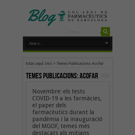
Estàs aquí:
Inici
>
Temes Publicacions: Acofar
Temes Publicacions:
Acofar
Novembre: els tests
COVID-19 a les farmàcies,
el paper dels
farmacèutics durant la
pandèmia i la inauguració
del MGOF, temes més
destacats als mitjans