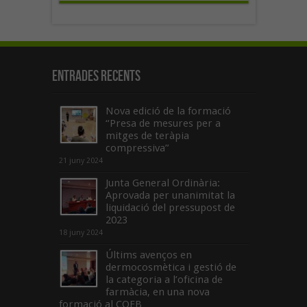
Entrades recents
Nova edició de la formació
“Presa de mesures per a
mitges de teràpia
compressiva”
21 juny 2024
Junta General Ordinària:
Aprovada per unanimitat la
liquidació del pressupost de
2023
18 juny 2024
Últims avenços en
dermocosmètica i gestió de
la categoria a l’oficina de
farmàcia, en una nova
formació al COFB