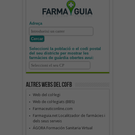
Adreça
Seleccioni la població o el codi postal
del seu districte per mostrar les
farmàcies de guàrdia obertes avui:
Altres webs del COFB
Web del col·legi
Web de col·legiats (BBS)
Farmaceuticonline.com
Farmaguia.net Localitzador de farmàcies i
dels seus serveis
ÁGORA Formación Sanitaria Virtual