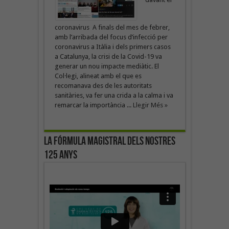
coronavirus A finals del mes de febrer,
amb l’arribada del focus d’infecció per
coronavirus a Itàlia i dels primers casos
a Catalunya, la crisi de la Covid-19 va
generar un nou impacte mediàtic. El
Col·legi, alineat amb el que es
recomanava des de les autoritats
sanitàries, va fer una crida a la calma i va
remarcar la importància ...
Llegir Més »
La fórmula magistral dels nostres
125 anys