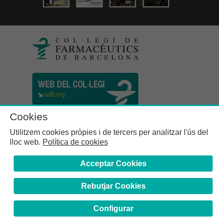
Cookies
Utilitzem cookies pròpies i de tercers per analitzar l'ús del
lloc web.
Política de cookies
Acceptar Cookies
Rebutjar Cookies
Col·legi de Farmacèutics de la Província de Barcelona | C.
Girona, n° 64-66 - 08009 Barcelona | Tel. (34) 932 44 07 10
Configurar