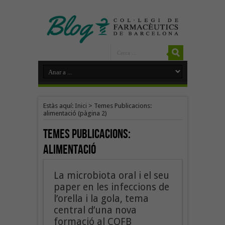
Estàs aquí:
Inici
>
Temes Publicacions:
alimentació
(pàgina 2)
Temes Publicacions:
alimentació
La microbiota oral i el seu
paper en les infeccions de
l’orella i la gola, tema
central d’una nova
formació al COFB