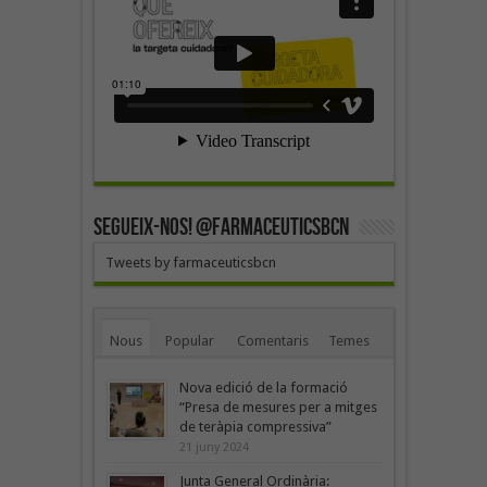
SEGUEIX-NOS! @farmaceuticsbcn
Tweets by farmaceuticsbcn
Nous
Popular
Comentaris
Temes
Nova edició de la formació
“Presa de mesures per a mitges
de teràpia compressiva”
21 juny 2024
Junta General Ordinària: