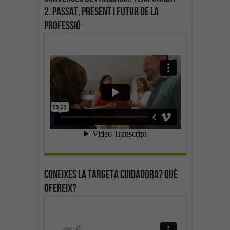
2. Passat, present i futur de la
professió
Coneixes la targeta cuidadora? Què
ofereix?