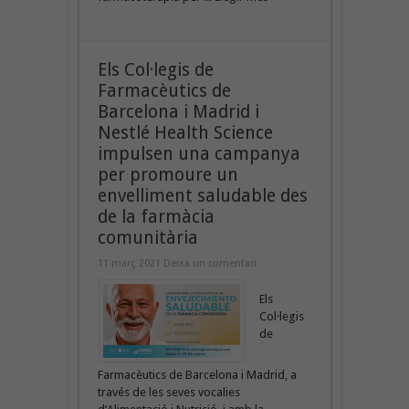
Els Col·legis de
Farmacèutics de
Barcelona i Madrid i
Nestlé Health Science
impulsen una campanya
per promoure un
envelliment saludable des
de la farmàcia
comunitària
11 març 2021
Deixa un comentari
Els
Col·legis
de
Farmacèutics de Barcelona i Madrid, a
través de les seves vocalies