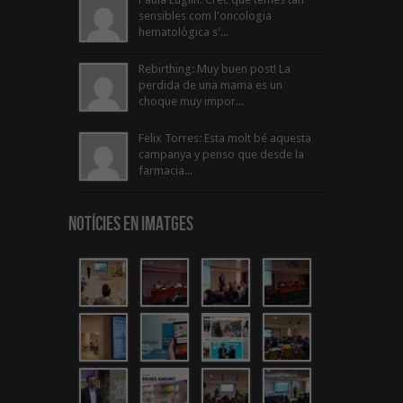
sensibles com l'oncologia
hematològica s'...
Rebirthing: Muy buen post! La
perdida de una mama es un
choque muy impor...
Felix Torres: Esta molt bé aquesta
campanya y penso que desde la
farmacia...
Notícies en Imatges