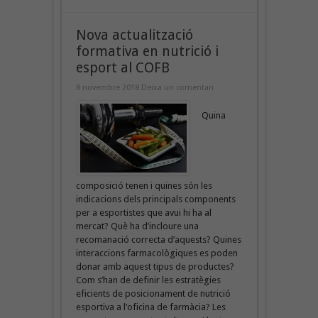
Nova actualització
formativa en nutrició i
esport al COFB
8 novembre 2018
Deixa un comentari
Quina
composició tenen i quines són les
indicacions dels principals components
per a esportistes que avui hi ha al
mercat? Què ha d’incloure una
recomanació correcta d’aquests? Quines
interaccions farmacològiques es poden
donar amb aquest tipus de productes?
Com s’han de definir les estratègies
eficients de posicionament de nutrició
esportiva a l’oficina de farmàcia? Les