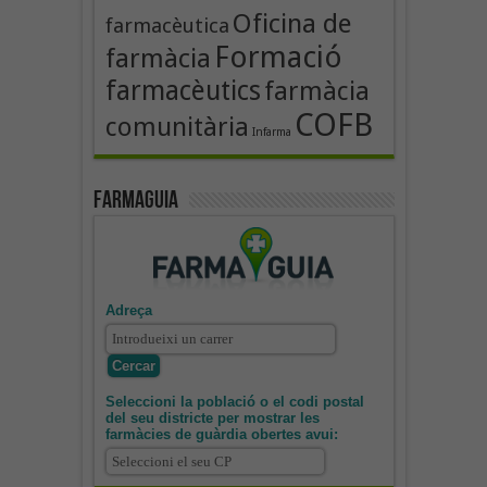
Oficina de
farmacèutica
Formació
farmàcia
farmacèutics
farmàcia
COFB
comunitària
Infarma
Farmaguia
Adreça
Seleccioni la població o el codi postal
del seu districte per mostrar les
farmàcies de guàrdia obertes avui: