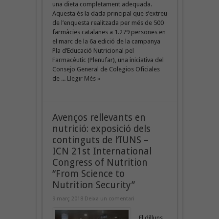
una dieta completament adequada.
Aquesta és la dada principal que s’extreu
de l’enquesta realitzada per més de 500
farmàcies catalanes a 1.279 persones en
el marc de la 6a edició de la campanya
Pla d’Educació Nutricional pel
Farmacèutic (Plenufar), una iniciativa del
Consejo General de Colegios Oficiales
de ...
Llegir Més »
Avenços rellevants en
nutrició: exposició dels
continguts de l’IUNS –
ICN 21st International
Congress of Nutrition
“From Science to
Nutrition Security”
9 març 2018
Deixa un comentari
El dilluns