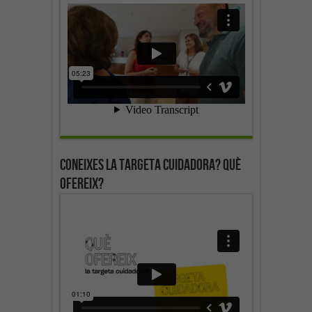
Coneixes la targeta cuidadora? Què
ofereix?