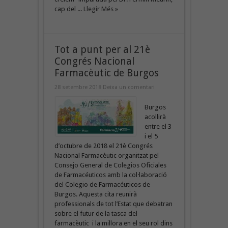
cap del ...
Llegir Més »
Tot a punt per al 21è
Congrés Nacional
Farmacèutic de Burgos
28 setembre 2018
Deixa un comentari
Burgos
acollirà
entre el 3
i el 5
d’octubre de 2018 el 21è Congrés
Nacional Farmacèutic organitzat pel
Consejo General de Colegios Oficiales
de Farmacéuticos amb la col·laboració
del Colegio de Farmacéuticos de
Burgos. Aquesta cita reunirà
professionals de tot l’Estat que debatran
sobre el futur de la tasca del
farmacèutic i la millora en el seu rol dins