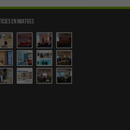
ícies en Imatges