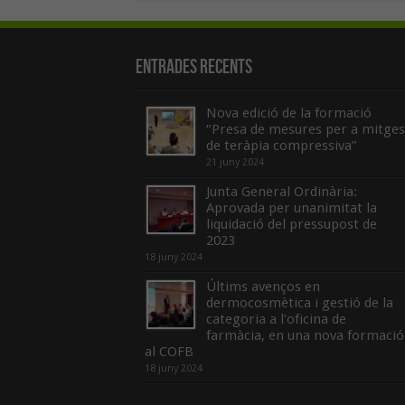
Entrades recents
Nova edició de la formació
“Presa de mesures per a mitges
de teràpia compressiva”
21 juny 2024
Junta General Ordinària:
Aprovada per unanimitat la
liquidació del pressupost de
2023
18 juny 2024
Últims avenços en
dermocosmètica i gestió de la
categoria a l’oficina de
farmàcia, en una nova formació
al COFB
18 juny 2024