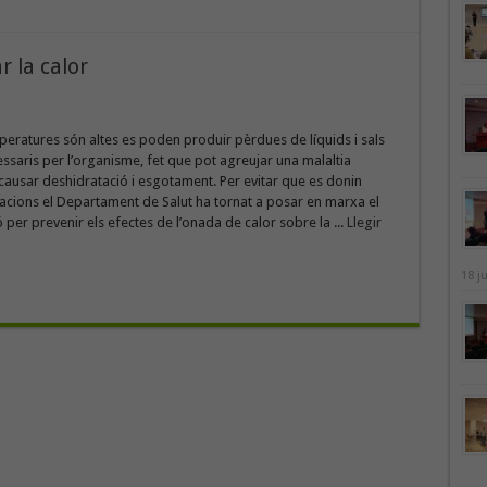
r la calor
eratures són altes es poden produir pèrdues de líquids i sals
ssaris per l’organisme, fet que pot agreujar una malaltia
causar deshidratació i esgotament. Per evitar que es donin
acions el Departament de Salut ha tornat a posar en marxa el
ó per prevenir els efectes de l’onada de calor sobre la ...
Llegir
18 j