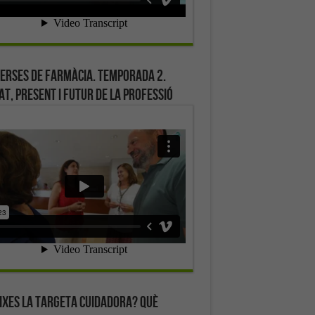
erses de farmàcia. Temporada 2.
at, present i futur de la professió
ixes la targeta cuidadora? Què