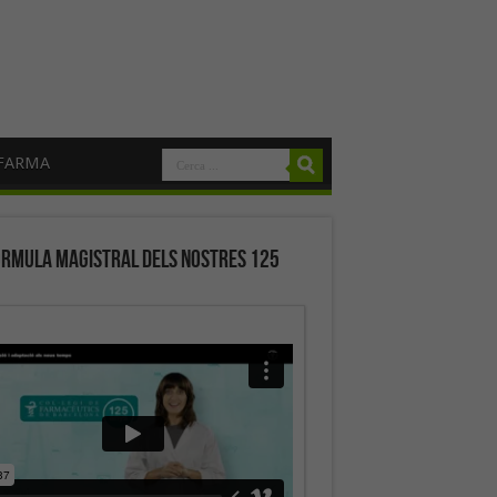
FARMA
órmula magistral dels nostres 125