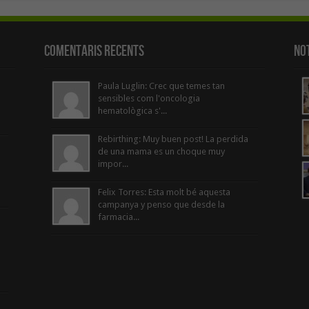
Comentaris Recents
Not
Paula Luglin: Crec que temes tan
sensibles com l'oncologia
hematològica s'...
Rebirthing: Muy buen post! La perdida
de una mama es un choque muy
impor...
Felix Torres: Esta molt bé aquesta
campanya y penso que desde la
farmacia...