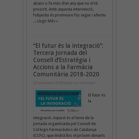
abans o fa més d’un any que no el té
prescrit. Amb aquesta intervenció,
l’objectiu és promoure l’ús segur i efectiu
...
Llegir Més »
“El futur és la integració”:
Tercera Jornada del
Consell d’Estratègia i
Accions a la Farmàcia
Comunitària 2018-2020
23 novembre 2018
Deixa un comentari
El futur és
la
integració. Aquest és el lema de la
jornada organitzada pel Consell de
Col·legis Farmacèutics de Catalunya
(CCFC), que tindrà lloc el pròxim dimarts