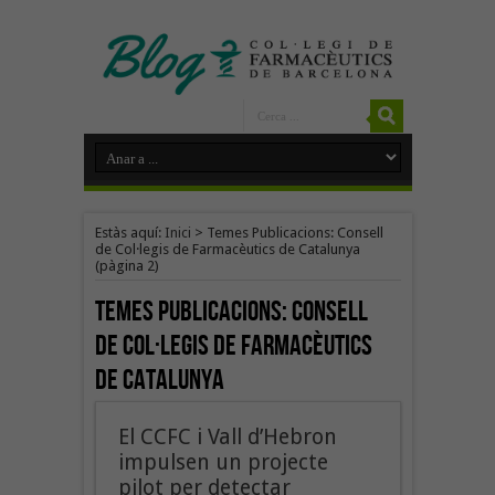
Estàs aquí:
Inici
>
Temes Publicacions: Consell
de Col·legis de Farmacèutics de Catalunya
(pàgina 2)
Temes Publicacions:
Consell
de Col·legis de Farmacèutics
de Catalunya
El CCFC i Vall d’Hebron
impulsen un projecte
pilot per detectar