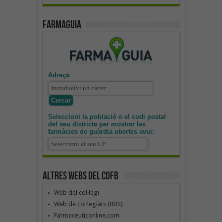
Farmaguia
Adreça
Seleccioni la població o el codi postal
del seu districte per mostrar les
farmàcies de guàrdia obertes avui:
Altres webs del COFB
Web del col·legi
Web de col·legiats (BBS)
Farmaceuticonline.com