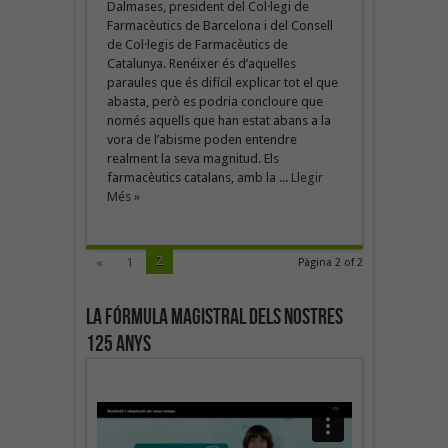
Dalmases, president del Col·legi de
Farmacèutics de Barcelona i del Consell
de Col·legis de Farmacèutics de
Catalunya. Renéixer és d’aquelles
paraules que és difícil explicar tot el que
abasta, però es podria concloure que
només aquells que han estat abans a la
vora de l’abisme poden entendre
realment la seva magnitud. Els
farmacèutics catalans, amb la ...
Llegir
Més »
2
«
1
Pàgina 2 of 2
La fórmula magistral dels nostres
125 anys