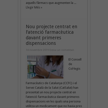
aquells fàrmacs que augmenten la ...
Llegir Més »
Nou projecte centrat en
l’atenció farmacèutica
davant primeres
dispensacions
14 novembre 2019
Deixa un comentari
El Consell
de
Col·legis
Farmacèutics de Catalunya (CCFC) i el
Servei Català de la Salut (CatSalut) han
presentat un nou projecte centrat en
l’atenció farmacèutica davant primeres
dispensacions en les quals una persona
utilitza un medicament que no havia pres