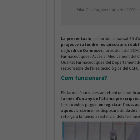
Pilar Gascón, secretària del CCFC,
La presentació
, celebrada el passat 30 d’o
projecte i atendre les qüestions i dubt
de
Jordi de Dalmases
, president del CCFC
Farmacèutiques i Accés al Medicament del C
Qualitat Farmacèutiques del Departament de
responsable de l’àrea tecnològica del CCFC.
Com funcionarà?
Els farmacèutics ja estan rebent una notific
fa més d’un any de l’última prescripció
farmacèutics puguin
enregistrar l’actuac
aquest sistema
i es disposarà de
dades r
reforçarà la funció assistencial dels farmacèu