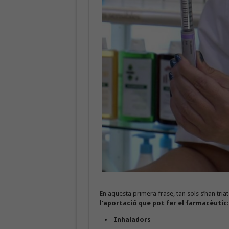
En aquesta primera frase, tan sols s’han tria
l’aportació que pot fer el farmacèutic
:
Inhaladors