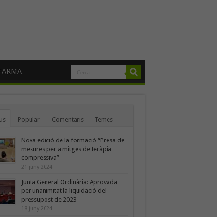
FARMA
us
Popular
Comentaris
Temes
Nova edició de la formació “Presa de
mesures per a mitges de teràpia
compressiva”
21 juny 2024
Junta General Ordinària: Aprovada
per unanimitat la liquidació del
pressupost de 2023
18 juny 2024