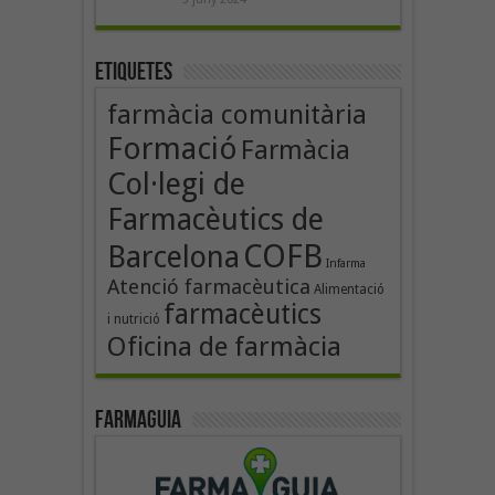
Etiquetes
farmàcia comunitària
Formació
Farmàcia
Col·legi de
Farmacèutics de
COFB
Barcelona
Infarma
Atenció farmacèutica
Alimentació
farmacèutics
i nutrició
Oficina de farmàcia
Farmaguia