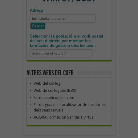
Adreça
Seleccioni la població o el codi postal
del seu districte per mostrar les
farmàcies de guàrdia obertes avui:
Altres webs del COFB
Web del col·legi
Web de col·legiats (BBS)
Farmaceuticonline.com
Farmaguia.net Localitzador de farmàcies i
dels seus serveis
ÁGORA Formación Sanitaria Virtual