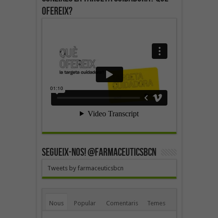
ofereix?
SEGUEIX-NOS! @farmaceuticsbcn
Tweets by farmaceuticsbcn
Nous
Popular
Comentaris
Temes