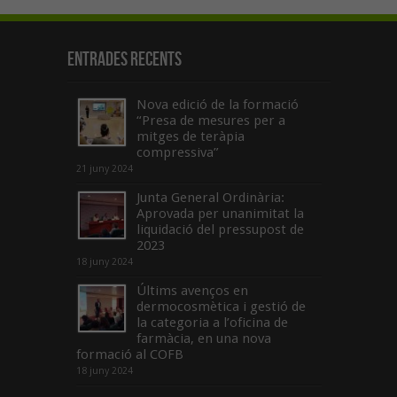
Entrades recents
Nova edició de la formació
“Presa de mesures per a
mitges de teràpia
compressiva”
21 juny 2024
Junta General Ordinària:
Aprovada per unanimitat la
liquidació del pressupost de
2023
18 juny 2024
Últims avenços en
dermocosmètica i gestió de
la categoria a l’oficina de
farmàcia, en una nova
formació al COFB
18 juny 2024