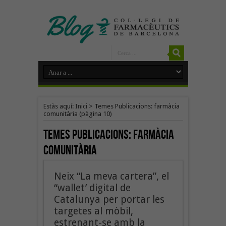
Estàs aquí:
Inici
>
Temes Publicacions: farmàcia
comunitària
(pàgina 10)
Temes Publicacions:
farmàcia
comunitària
Neix “La meva cartera”, el
“wallet’ digital de
Catalunya per portar les
targetes al mòbil,
estrenant-se amb la