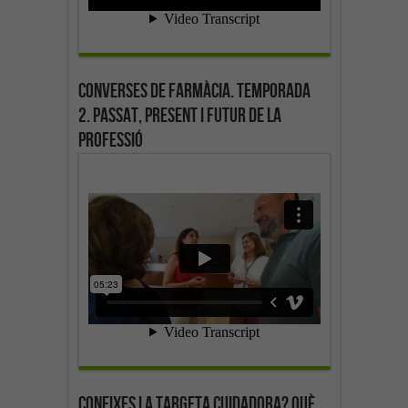
Converses de farmàcia. Temporada
2. Passat, present i futur de la
professió
Coneixes la targeta cuidadora? Què