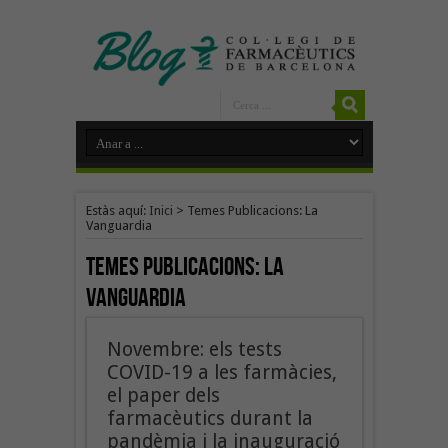
Estàs aquí:
Inici
>
Temes Publicacions: La
Vanguardia
Temes Publicacions:
La
Vanguardia
Novembre: els tests
COVID-19 a les farmàcies,
el paper dels
farmacèutics durant la
pandèmia i la inauguració