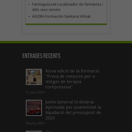
Farmaguia.net Localitzador de farmàcies i
dels seus serveis
ÁGORA Formación Sanitaria Virtual
Entrades recents
Nova edició de la formació
“Presa de mesures per a
mitges de teràpia
compressiva”
21 juny 2024
Junta General Ordinària:
Aprovada per unanimitat la
liquidació del pressupost de
2023
18 juny 2024