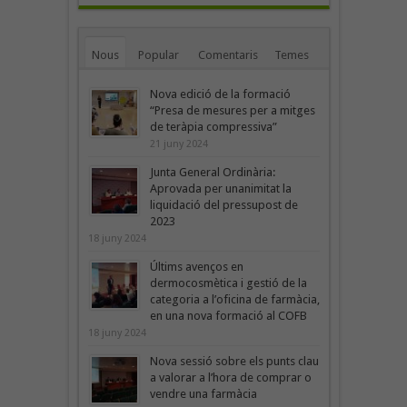
Nous
Popular
Comentaris
Temes
Nova edició de la formació
“Presa de mesures per a mitges
de teràpia compressiva”
21 juny 2024
Junta General Ordinària:
Aprovada per unanimitat la
liquidació del pressupost de
2023
18 juny 2024
Últims avenços en
dermocosmètica i gestió de la
categoria a l’oficina de farmàcia,
en una nova formació al COFB
18 juny 2024
Nova sessió sobre els punts clau
a valorar a l’hora de comprar o
vendre una farmàcia