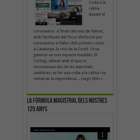
Crida a la
calma
davant el
coronavirus A finals del mes de febrer,
amb l’arribada del focus d’infecció per
coronavirus a Itàlia i dels primers casos
a Catalunya, la crisi de la Covid-19 va
generar un nou impacte mediàtic. El
Col·legi, alineat amb el que es
recomanava des de les autoritats
sanitàries, va fer una crida a la calma i va
remarcar la importància ...
Llegir Més »
La fórmula magistral dels nostres
125 anys