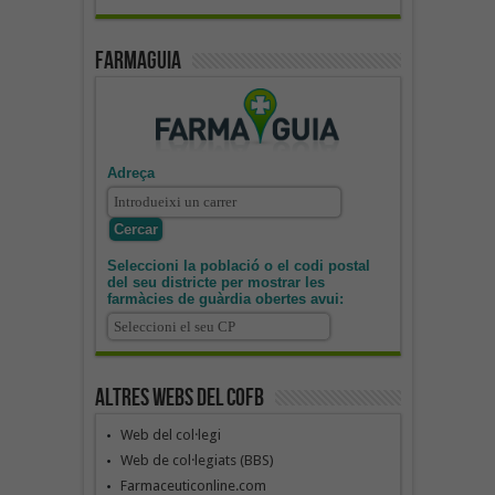
Farmaguia
Adreça
Seleccioni la població o el codi postal
del seu districte per mostrar les
farmàcies de guàrdia obertes avui:
Altres webs del COFB
Web del col·legi
Web de col·legiats (BBS)
Farmaceuticonline.com