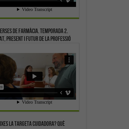
erses de farmàcia. Temporada 2.
at, present i futur de la professió
ixes la targeta cuidadora? Què