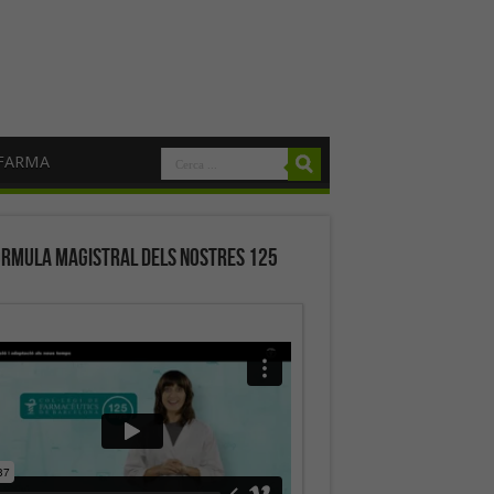
FARMA
órmula magistral dels nostres 125