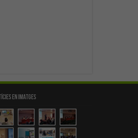
ícies en Imatges