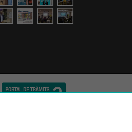
l. (34) 932 44 07 10