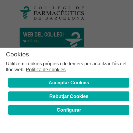
Cookies
Utilitzem cookies pròpies i de tercers per analitzar l'ús del
lloc web.
Política de cookies
Acceptar Cookies
Rebutjar Cookies
Col·legi de Farmacèutics de la Província de Barcelona | C.
Girona, n° 64-66 - 08009 Barcelona | Tel. (34) 932 44 07 10
Configurar
Avís Legal