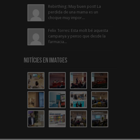
Rebirthing: Muy buen post! La
perdida de una mama es un
choque muy impor...
Felix Torres: Esta molt bé aquesta
campanya y penso que desde la
farmacia...
Notícies en Imatges