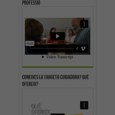
professió
Coneixes la targeta cuidadora? Què
ofereix?