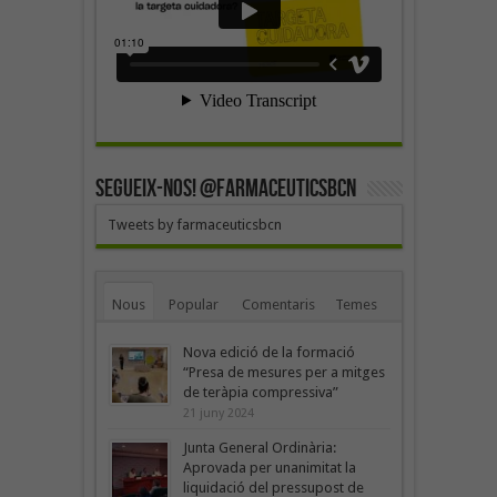
SEGUEIX-NOS! @farmaceuticsbcn
Tweets by farmaceuticsbcn
Nous
Popular
Comentaris
Temes
Nova edició de la formació
“Presa de mesures per a mitges
de teràpia compressiva”
21 juny 2024
Junta General Ordinària:
Aprovada per unanimitat la
liquidació del pressupost de