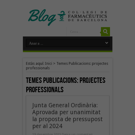
Estàs aquí:
Inici
>
Temes Publicacions: projectes
professionals
Temes Publicacions:
projectes
professionals
Junta General Ordinària:
Aprovada per unanimitat
la proposta de pressupost
per al 2024
19 desembre 2023
Deixa un comentari