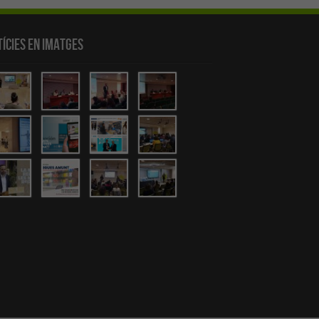
ícies en Imatges