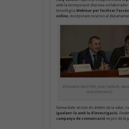
amb la incorporació d’un nou col·laborador i l
tecnològica
Webinar per facilitar l’accés
online,
incorporant recursos al departamen
El tresorer del COFB, Joan Calduch, dura
seva intervenció
farmacèutic en tots els àmbits de la salut, i 
igualant-la amb la d’investigació.
Finalm
campanya de comunicació
en pro de la p