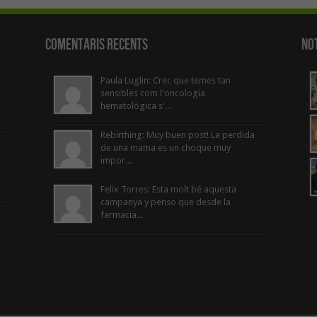
Comentaris Recents
Not
Paula Luglin: Crec que temes tan
sensibles com l'oncologia
hematològica s'...
Rebirthing: Muy buen post! La perdida
de una mama es un choque muy
impor...
Felix Torres: Esta molt bé aquesta
campanya y penso que desde la
farmacia...