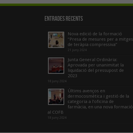
Entrades recents
Nova edició de la formació
“Presa de mesures per a mitges
de teràpia compressiva”
21 juny 2024
Junta General Ordinària:
Aprovada per unanimitat la
liquidació del pressupost de
2023
18 juny 2024
Últims avenços en
dermocosmètica i gestió de la
categoria a l’oficina de
farmàcia, en una nova formació
al COFB
18 juny 2024