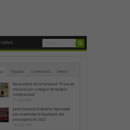
FARMA
us
Popular
Comentaris
Temes
Nova edició de la formació “Presa de
mesures per a mitges de teràpia
compressiva”
21 juny 2024
Junta General Ordinària: Aprovada
per unanimitat la liquidació del
pressupost de 2023
18 juny 2024