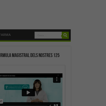
FARMA
órmula magistral dels nostres 125