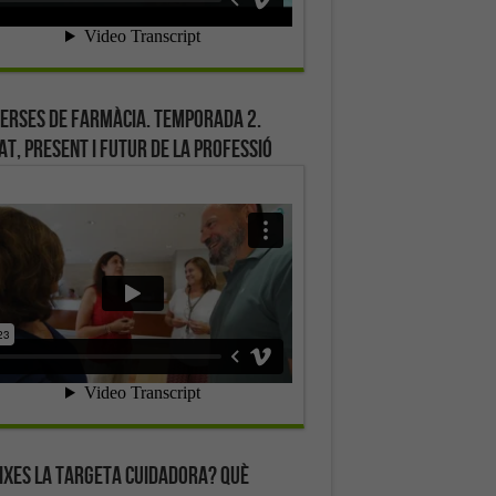
erses de farmàcia. Temporada 2.
at, present i futur de la professió
ixes la targeta cuidadora? Què