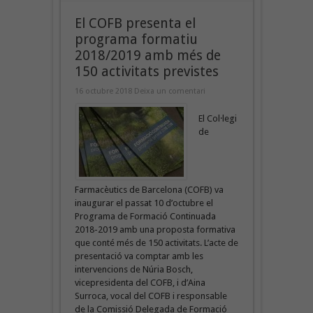
El COFB presenta el
programa formatiu
2018/2019 amb més de
150 activitats previstes
16 octubre 2018
Deixa un comentari
El Col·legi
de
Farmacèutics de Barcelona (COFB) va
inaugurar el passat 10 d’octubre el
Programa de Formació Continuada
2018-2019 amb una proposta formativa
que conté més de 150 activitats. L’acte de
presentació va comptar amb les
intervencions de Núria Bosch,
vicepresidenta del COFB, i d’Aina
Surroca, vocal del COFB i responsable
de la Comissió Delegada de Formació