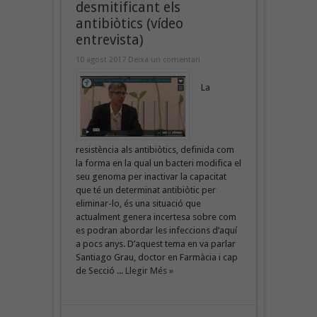
desmitificant els
antibiòtics (vídeo
entrevista)
10 agost 2017
Deixa un comentari
La
resistència als antibiòtics, definida com
la forma en la qual un bacteri modifica el
seu genoma per inactivar la capacitat
que té un determinat antibiòtic per
eliminar-lo, és una situació que
actualment genera incertesa sobre com
es podran abordar les infeccions d’aquí
a pocs anys. D’aquest tema en va parlar
Santiago Grau, doctor en Farmàcia i cap
de Secció ...
Llegir Més »