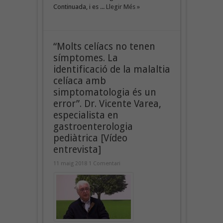
Continuada, i es ...
Llegir Més »
“Molts celíacs no tenen
símptomes. La
identificació de la malaltia
celíaca amb
simptomatologia és un
error”. Dr. Vicente Varea,
especialista en
gastroenterologia
pediàtrica [Vídeo
entrevista]
11 maig 2018
1 Comentari