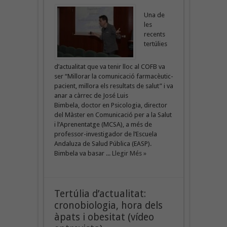
Una de
les
recents
tertúlies
d’actualitat que va tenir lloc al COFB va
ser “Millorar la comunicació farmacèutic-
pacient, millora els resultats de salut” i va
anar a càrrec de José Luis
Bimbela, doctor en Psicologia, director
del Màster en Comunicació per a la Salut
i l’Aprenentatge (MCSA), a més de
professor-investigador de l’Escuela
Andaluza de Salud Pública (EASP).
Bimbela va basar ...
Llegir Més »
Tertúlia d’actualitat:
cronobiologia, hora dels
àpats i obesitat (vídeo