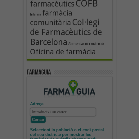
COFB
farmacèutics
farmàcia
Infarma
Col·legi
comunitària
de Farmacèutics de
Barcelona
Alimentació i nutrició
Oficina de farmàcia
Farmaguia
Adreça
Seleccioni la població o el codi postal
del seu districte per mostrar les