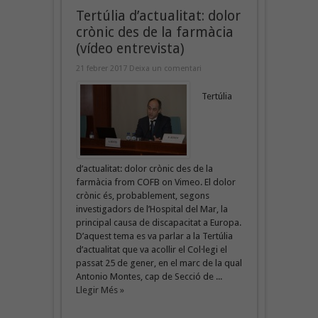
Tertúlia d’actualitat: dolor
crònic des de la farmàcia
(vídeo entrevista)
21 febrer 2017
Deixa un comentari
Tertúlia
d’actualitat: dolor crònic des de la
farmàcia from COFB on Vimeo. El dolor
crònic és, probablement, segons
investigadors de l’Hospital del Mar, la
principal causa de discapacitat a Europa.
D’aquest tema es va parlar a la Tertúlia
d’actualitat que va acollir el Col·legi el
passat 25 de gener, en el marc de la qual
Antonio Montes, cap de Secció de ...
Llegir Més »