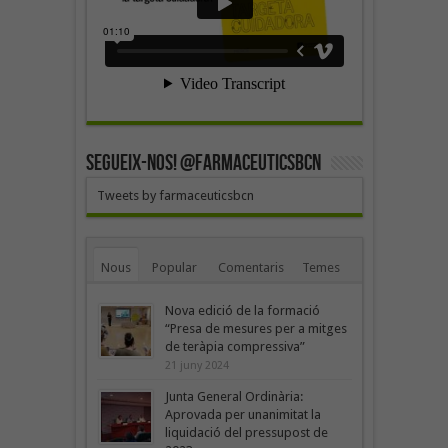
SEGUEIX-NOS! @farmaceuticsbcn
Tweets by farmaceuticsbcn
Nous
Popular
Comentaris
Temes
Nova edició de la formació
“Presa de mesures per a mitges
de teràpia compressiva”
21 juny 2024
Junta General Ordinària:
Aprovada per unanimitat la
liquidació del pressupost de