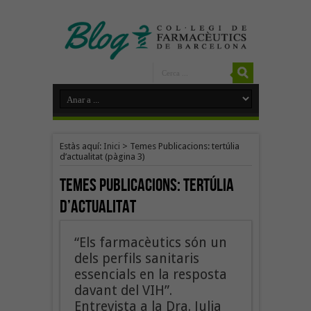
Estàs aquí:
Inici
>
Temes Publicacions: tertúlia
d’actualitat
(pàgina 3)
Temes Publicacions:
tertúlia
d’actualitat
“Els farmacèutics són un
dels perfils sanitaris
essencials en la resposta
davant del VIH”.
Entrevista a la Dra. Julia