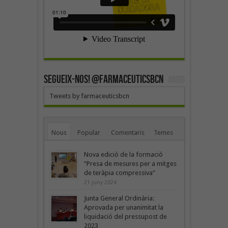
SEGUEIX-NOS! @farmaceuticsbcn
Tweets by farmaceuticsbcn
Nous
Popular
Comentaris
Temes
Nova edició de la formació
“Presa de mesures per a mitges
de teràpia compressiva”
21 juny 2024
Junta General Ordinària:
Aprovada per unanimitat la
liquidació del pressupost de
2023