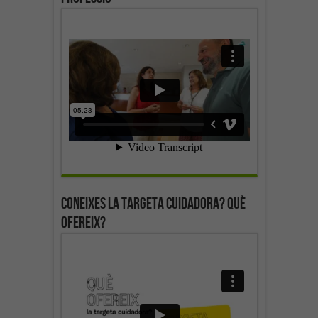
Coneixes la targeta cuidadora? Què
ofereix?