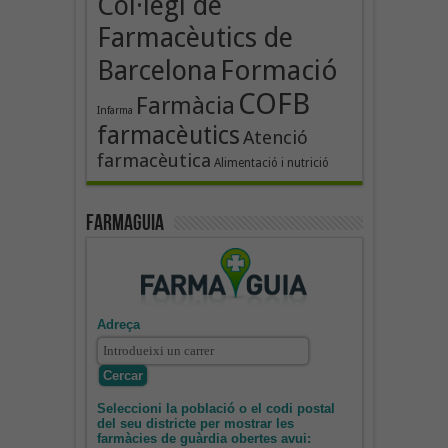
Col·legi de
Farmacèutics de
Formació
Barcelona
COFB
Farmàcia
Infarma
farmacèutics
Atenció
farmacèutica
Alimentació i nutrició
Farmaguia
Adreça
Seleccioni la població o el codi postal
del seu districte per mostrar les
farmàcies de guàrdia obertes avui: