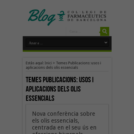
Estàs aquí:
Inici
>
Temes Publicacions: usos i
aplicacions dels olis essencials
Temes Publicacions:
usos i
aplicacions dels olis
essencials
Nova conferència sobre
els olis essencials,
centrada en el seu ús en