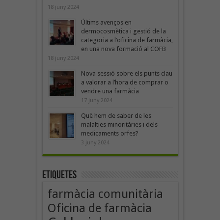
18 juny 2024
Últims avenços en
dermocosmètica i gestió de la
categoria a l’oficina de farmàcia,
en una nova formació al COFB
18 juny 2024
Nova sessió sobre els punts clau
a valorar a l’hora de comprar o
vendre una farmàcia
17 juny 2024
Què hem de saber de les
malalties minoritàries i dels
medicaments orfes?
3 juny 2024
Etiquetes
farmàcia comunitària
Oficina de farmàcia