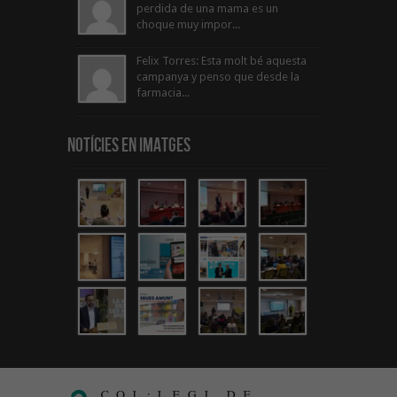
perdida de una mama es un
choque muy impor...
Felix Torres: Esta molt bé aquesta
campanya y penso que desde la
farmacia...
Notícies en Imatges