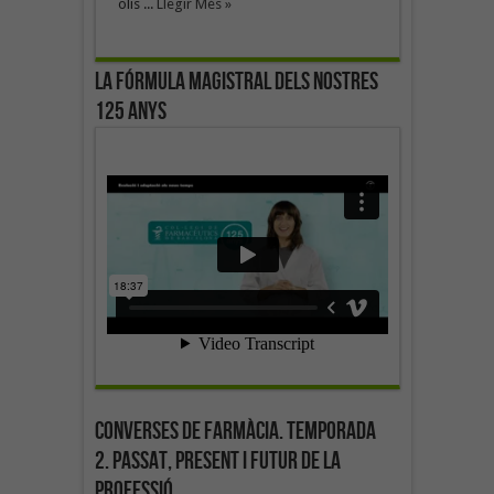
olis ...
Llegir Més »
La fórmula magistral dels nostres
125 anys
Converses de farmàcia. Temporada
2. Passat, present i futur de la
professió