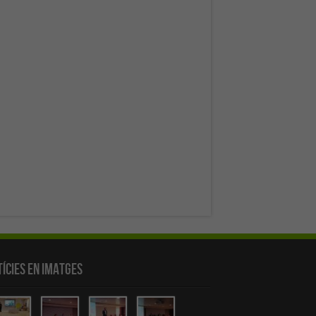
ícies en Imatges