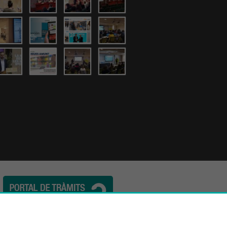
l. (34) 932 44 07 10