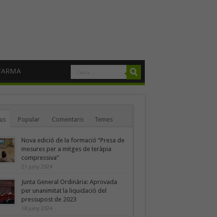
FARMA
us
Popular
Comentaris
Temes
Nova edició de la formació “Presa de
mesures per a mitges de teràpia
compressiva”
21 juny 2024
Junta General Ordinària: Aprovada
per unanimitat la liquidació del
pressupost de 2023
18 juny 2024