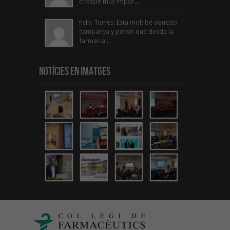
choque muy impor...
Felix Torres: Esta molt bé aquesta
campanya y penso que desde la
farmacia...
Notícies en Imatges