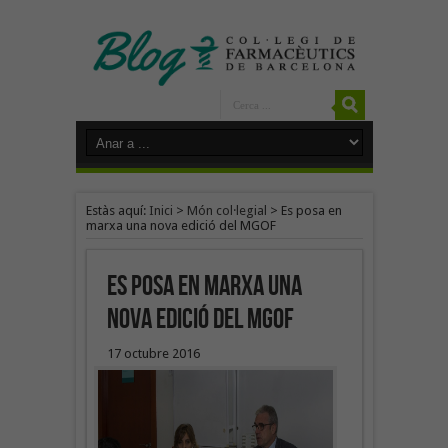
Estàs aquí:
Inici
>
Món col·legial
>
Es posa en
marxa una nova edició del MGOF
Es posa en marxa una
nova edició del MGOF
17 octubre 2016