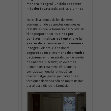
manera integral, un dels aspectes
més destacats pels antics alumnes
Entre els alumnes de les darreres
edicions, un dels aspectes que més es
ressalta és que la formació del MGOF els
hi ha proporcionat les
eines per
conèixer, implicar-se i entendre la
gestió de la farmàcia d’una manera
integral
. Alhora, els ha donat
seguretat en el moment de prendre
decisions empresarials
, sent el mòdul
de Finances i Fiscalitat, un dels més
demandats. Finalment, els alumnes
coincideixen que la formació en
marxandatge, gestió per categories i
tècniques de venda són de molta utilitat
per al dia a dia de la farmàcia.