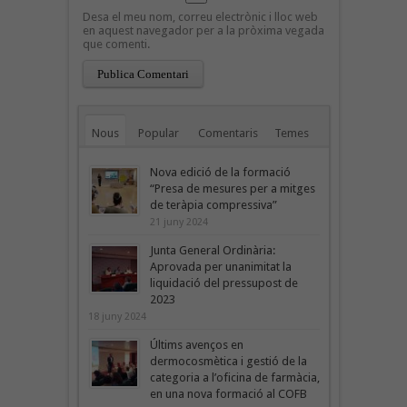
Desa el meu nom, correu electrònic i lloc web
en aquest navegador per a la pròxima vegada
que comenti.
Nous
Popular
Comentaris
Temes
Nova edició de la formació
“Presa de mesures per a mitges
de teràpia compressiva”
21 juny 2024
Junta General Ordinària:
Aprovada per unanimitat la
liquidació del pressupost de
2023
18 juny 2024
Últims avenços en
dermocosmètica i gestió de la
categoria a l’oficina de farmàcia,
en una nova formació al COFB