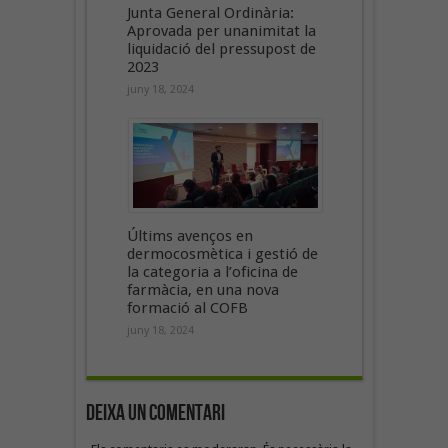
Junta General Ordinària:
Aprovada per unanimitat la
liquidació del pressupost de
2023
juny 18, 2024
Últims avenços en
dermocosmètica i gestió de
la categoria a l’oficina de
farmàcia, en una nova
formació al COFB
juny 18, 2024
Deixa un Comentari