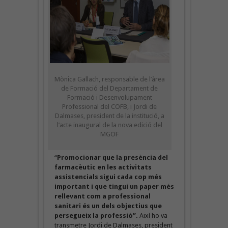
Mònica Gallach, responsable de l’àrea
de Formació del Departament de
Formació i Desenvolupament
Professional del COFB, i Jordi de
Dalmases, president de la institució, a
l’acte inaugural de la nova edició del
MGOF
“
Promocionar que la presència del
farmacèutic en les activitats
assistencials sigui cada cop més
important i que tingui un paper més
rellevant com a professional
sanitari
és un dels objectius que
persegueix la professió”.
Així ho va
transmetre Jordi de Dalmases, president