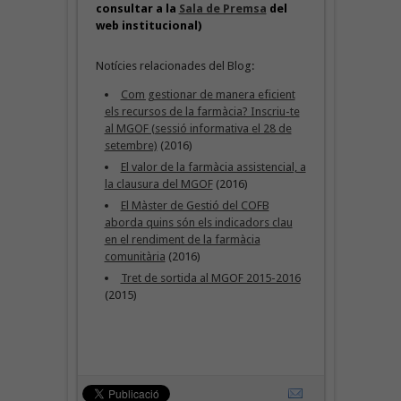
consultar a la
Sala de Premsa
del
web institucional)
Notícies relacionades del Blog:
Com gestionar de manera eficient
els recursos de la farmàcia? Inscriu-te
al MGOF (sessió informativa el 28 de
setembre)
(2016)
El valor de la farmàcia assistencial, a
la clausura del MGOF
(2016)
El Màster de Gestió del COFB
aborda quins són els indicadors clau
en el rendiment de la farmàcia
comunitària
(2016)
Tret de sortida al MGOF 2015-2016
(2015)