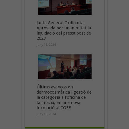
Junta General Ordinària:
Aprovada per unanimitat la
liquidació del pressupost de
2023
juny 18, 2024
Últims avenços en
dermocosmètica i gestió de
la categoria a l’oficina de
farmàcia, en una nova
formació al COFB
juny 18, 2024