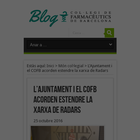
Estàs aquí:
Inici
>
Món col·legial
>
L’Ajuntament i
el COFB acorden estendre la xarxa de Radars
L’Ajuntament i el COFB
acorden estendre la
xarxa de Radars
25 octubre 2016