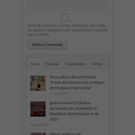
Desa el meu nom, correu electrònic i lloc web
en aquest navegador per a la pròxima vegada
que comenti.
Nous
Popular
Comentaris
Temes
Nova edició de la formació
“Presa de mesures per a mitges
de teràpia compressiva”
21 juny 2024
Junta General Ordinària:
Aprovada per unanimitat la
liquidació del pressupost de
2023
18 juny 2024
Últims avenços en