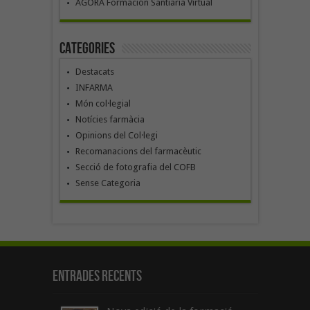
ÁGORA Formación Santiaria Virtual
Categories
Destacats
INFARMA
Món col·legial
Notícies farmàcia
Opinions del Col·legi
Recomanacions del farmacèutic
Secció de fotografia del COFB
Sense Categoria
Entrades recents