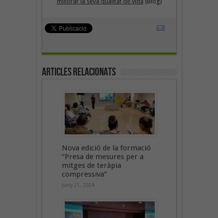
millorar la seva qualitat de vida
(Blog)
Articles Relacionats
Nova edició de la formació
“Presa de mesures per a
mitges de teràpia
compressiva”
juny 21, 2024