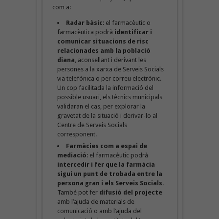
com a:
Radar bàsic
: el farmacèutic o
farmacèutica podrà
identificar i
comunicar situacions de risc
relacionades amb la població
diana
, aconsellant i derivant les
persones a la xarxa de Serveis Socials
via telefònica o per correu electrònic.
Un cop facilitada la informació del
possible usuari, els tècnics municipals
validaran el cas, per explorar la
gravetat de la situació i derivar-lo al
Centre de Serveis Socials
corresponent.
Farmàcies com a espai de
mediació
: el farmacèutic podrà
intercedir i fer que la farmàcia
sigui un punt de trobada entre la
persona gran i els Serveis Socials
.
També pot fer
difusió del projecte
amb l’ajuda de materials de
comunicació o amb l’ajuda del