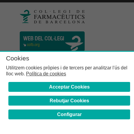
Cookies
Utilitzem cookies pròpies i de tercers per analitzar l'ús del
lloc web.
Política de cookies
Acceptar Cookies
Rebutjar Cookies
Col·legi de Farmacèutics de la Província de Barcelona | C.
Girona, n° 64-66 - 08009 Barcelona | Tel. (34) 932 44 07 10
Configurar
Avís Legal