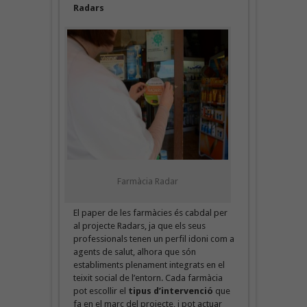
Radars
Farmàcia Radar
El paper de les farmàcies és cabdal per
al projecte Radars, ja que els seus
professionals tenen un perfil idoni com a
agents de salut, alhora que són
establiments plenament integrats en el
teixit social de l’entorn. Cada farmàcia
pot escollir el
tipus d’intervenció
que
fa en el marc del projecte, i pot actuar