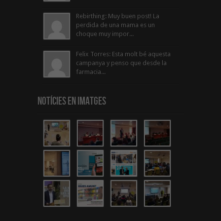
Rebirthing: Muy buen post! La
perdida de una mama es un
choque muy impor...
Felix Torres: Esta molt bé aquesta
campanya y penso que desde la
farmacia...
Notícies en Imatges