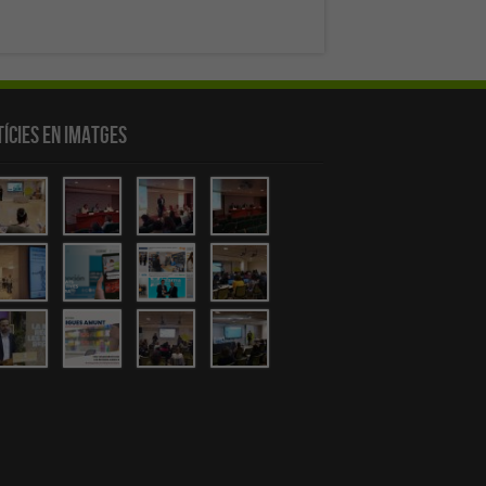
ícies en Imatges