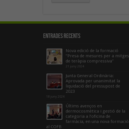
Entrades recents
Nova edició de la formació
“Presa de mesures per a mitges
de teràpia compressiva”
21 juny 2024
Junta General Ordinària:
Aprovada per unanimitat la
liquidació del pressupost de
2023
18 juny 2024
Últims avenços en
dermocosmètica i gestió de la
categoria a l’oficina de
farmàcia, en una nova formació
al COFB