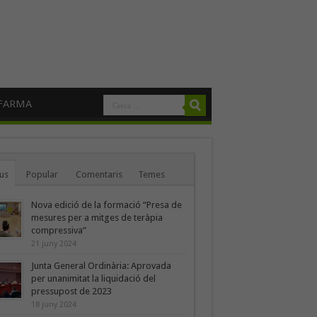
FARMA
us
Popular
Comentaris
Temes
Nova edició de la formació “Presa de
mesures per a mitges de teràpia
compressiva”
21 juny 2024
Junta General Ordinària: Aprovada
per unanimitat la liquidació del
pressupost de 2023
18 juny 2024