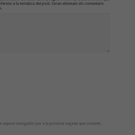
efereixi a la temàtica del post. Seran eliminats els comentaris
u.
 en aquest navegador per a la pròxima vegada que comenti.