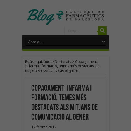
Estàs aquí:
Inici
>
Destacats
>
Copagament,
Infarma i formació, temes més destacats als
mitjans de comunicació al gener
Copagament, Infarma i
formació, temes més
destacats als mitjans de
comunicació al gener
17 febrer 2017