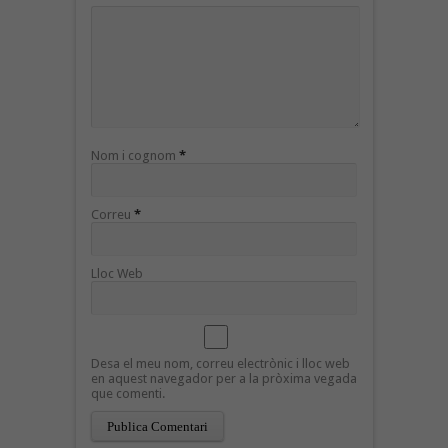
Nom i cognom
*
Correu
*
Lloc Web
Desa el meu nom, correu electrònic i lloc web
en aquest navegador per a la pròxima vegada
que comenti.