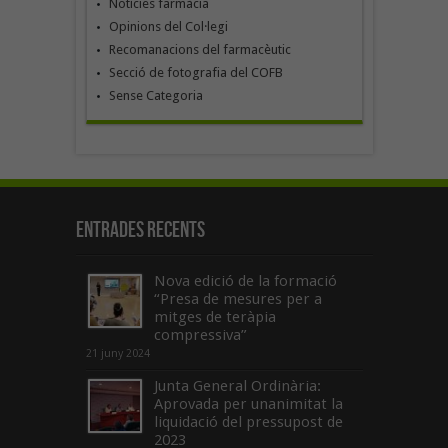
Notícies farmàcia
Opinions del Col·legi
Recomanacions del farmacèutic
Secció de fotografia del COFB
Sense Categoria
Entrades recents
Nova edició de la formació
“Presa de mesures per a
mitges de teràpia
compressiva”
21 juny 2024
Junta General Ordinària:
Aprovada per unanimitat la
liquidació del pressupost de
2023