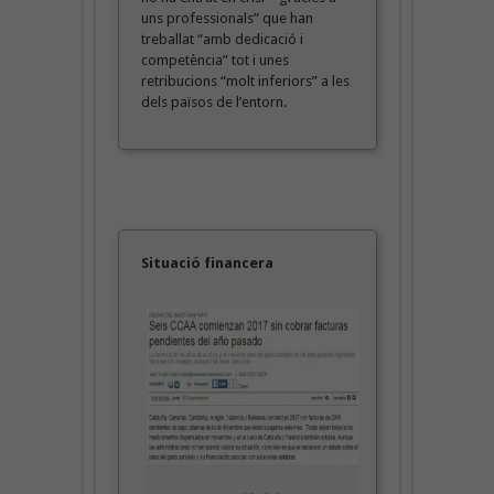
uns professionals” que han
treballat “amb dedicació i
competència” tot i unes
retribucions “molt inferiors” a les
dels països de l’entorn.
Situació financera