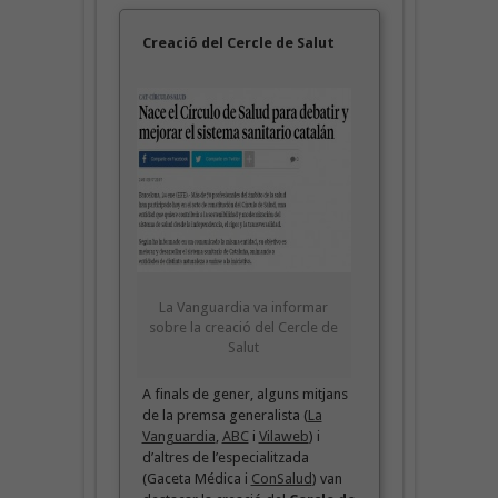
Creació del Cercle de Salut
La Vanguardia va informar
sobre la creació del Cercle de
Salut
A finals de gener, alguns mitjans
de la premsa generalista (
La
Vanguardia
,
ABC
i
Vilaweb
) i
d’altres de l’especialitzada
(Gaceta Médica i
ConSalud
) van