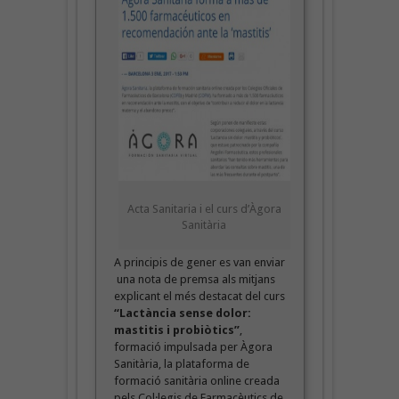
Acta Sanitaria i el curs d’Àgora
Sanitària
A principis de gener es van enviar
una nota de premsa als mitjans
explicant el més destacat del curs
“Lactància sense dolor:
mastitis i probiòtics”
,
formació impulsada per Àgora
Sanitària, la plataforma de
formació sanitària online creada
pels Col·legis de Farmacèutics de