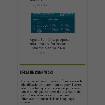
mitjans
març 25, 2024
Àgora Sanitària proposa
nou ‘destins’ formatius a
‘Infarma Madrid 2024’
març 6, 2024
Deixa un Comentari
Els comentaris es moderaran. És necessària la
identificació de l’autor (nom, cognom i correu
electrònic tot i que l’adreça no es publicarà) i
que el contingut es refereixi a la temàtica del
post. Seran eliminats els comentaris
difamatoris o que utilitzin un llenguatge
ofensiu.