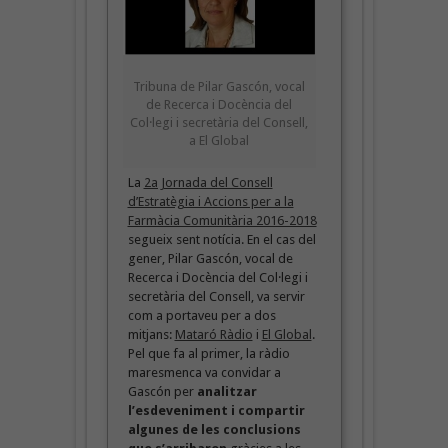
Tribuna de Pilar Gascón, vocal
de Recerca i Docència del
Col·legi i secretària del Consell,
a El Global
La
2a Jornada del Consell
d’Estratègia i Accions per a la
Farmàcia Comunitària 2016-2018
segueix sent notícia. En el cas del
gener, Pilar Gascón, vocal de
Recerca i Docència del Col·legi i
secretària del Consell, va servir
com a portaveu per a dos
mitjans:
Mataró Ràdio
i
El Global
.
Pel que fa al primer, la ràdio
maresmenca va convidar a
Gascón per
analitzar
l’esdeveniment i compartir
algunes de les conclusions