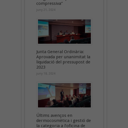
compressiva”
juny 21, 2024
Junta General Ordinària:
Aprovada per unanimitat la
liquidació del pressupost de
2023
juny 18, 2024
Últims avenços en
dermocosmètica i gestió de
la categoria a l’oficina de