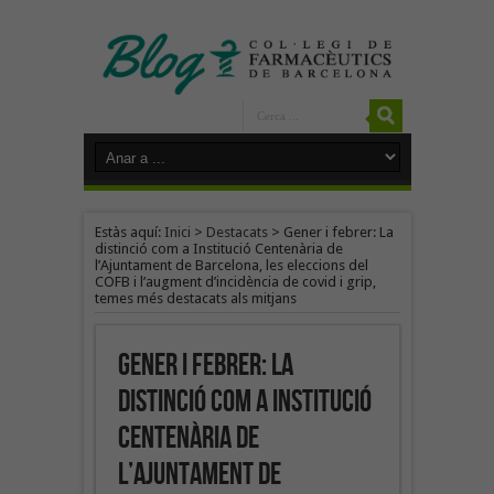
Estàs aquí:
Inici
>
Destacats
>
Gener i febrer: La
distinció com a Institució Centenària de
l’Ajuntament de Barcelona, les eleccions del
COFB i l’augment d’incidència de covid i grip,
temes més destacats als mitjans
Gener i febrer: La
distinció com a Institució
Centenària de
l’Ajuntament de