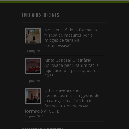
Entrades recents
Nova edició de la formació
“Presa de mesures per a
mitges de teràpia
compressiva”
21 juny 2024
Junta General Ordinària:
Aprovada per unanimitat la
liquidació del pressupost de
2023
18 juny 2024
Últims avenços en
dermocosmètica i gestió de
la categoria a l’oficina de
farmàcia, en una nova
formació al COFB
18 juny 2024