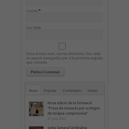
Correu
*
Lloc Web
Desa el meu nom, correu electrònic i lloc web
en aquest navegador per a la pròxima vegada
que comenti.
Nous
Popular
Comentaris
Temes
Nova edició de la formació
“Presa de mesures per a mitges
de teràpia compressiva”
21 juny 2024
Junta General Ordinària: