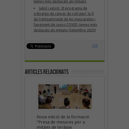
temes més destacats als mitjans
Juliol i agost: El programa de
cribratge de càncer de coll uterí, la fi
de l’obligatorietat de les mascaretes i
l’augment de casos COVID, temes més
destacats als mitjans (Setembre 2023)
Articles Relacionats
Nova edició de la formació
“Presa de mesures per a
mitges de teràpia