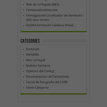
Web de col·legiats (BBS)
Farmaceuticonline.com
Farmaguia.net Localitzador de farmàcies i
dels seus serveis
ÁGORA Formación Santiaria Virtual
Categories
Destacats
INFARMA
Món col·legial
Notícies farmàcia
Opinions del Col·legi
Recomanacions del farmacèutic
Secció de fotografia del COFB
Sense Categoria