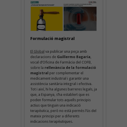
Formulació magistral
El Global
va publicar una peça amb
declaracions de
Guillermo Bagaría
,
vocal d’Oficina de Farmàcia del COFB,
sobre la
rellevància de la formulació
magistral
per complementar el
medicament industrial i garantir una
assistència sanitària integral i efectiva.
Tot i així, hi ha algunes barreres legals, ja
que, a Espanya, s’ha establert que es
poden formular tots aquells principis
actius que tinguin una indicació
terapèutica, però no està permès l’ús del
mateix principi per a diferents
indicacions terapèutiques.