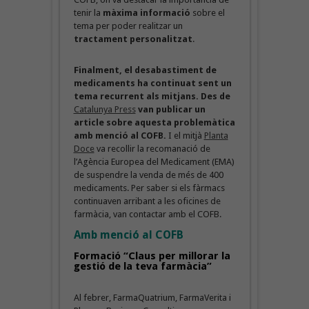
tenir la
màxima informació
sobre el
tema per poder realitzar un
tractament personalitzat
.
Finalment, el desabastiment de
medicaments ha continuat sent un
tema recurrent als mitjans. Des de
Catalunya Press
van publicar un
article sobre aquesta problemàtica
amb menció al COFB.
I el mitjà
Planta
Doce
va recollir la recomanació de
l’Agència Europea del Medicament (EMA)
de suspendre la venda de més de 400
medicaments. Per saber si els fàrmacs
continuaven arribant a les oficines de
farmàcia, van contactar amb el COFB.
Amb menció al COFB
Formació “Claus per millorar la
gestió de la teva farmàcia”
Al febrer, FarmaQuatrium, FarmaVerita i