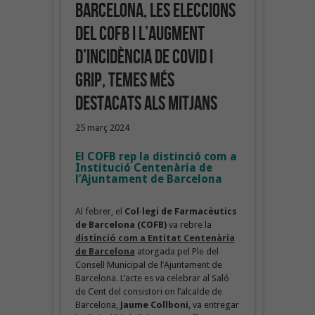
Barcelona, les eleccions
del COFB i l’augment
d’incidència de covid i
grip, temes més
destacats als mitjans
25 març 2024
El COFB rep la distinció com a
Institució Centenària de
l’Ajuntament de Barcelona
Al febrer, el
Col·legi de Farmacèutics
de Barcelona (COFB)
va rebre la
distinció com a Entitat Centenària
de Barcelona
atorgada pel Ple del
Consell Municipal de l’Ajuntament de
Barcelona. L’acte es va celebrar al Saló
de Cent del consistori on l’alcalde de
Barcelona,
Jaume Collboni
, va entregar