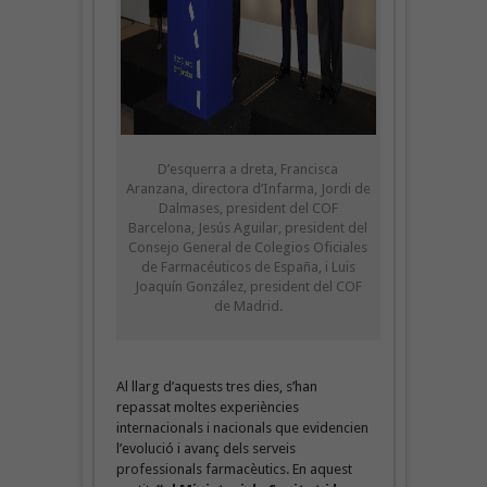
D’esquerra a dreta, Francisca
Aranzana, directora d’Infarma, Jordi de
Dalmases, president del COF
Barcelona, Jesús Aguilar, president del
Consejo General de Colegios Oficiales
de Farmacéuticos de España, i Luis
Joaquín González, president del COF
de Madrid.
Al llarg d’aquests tres dies, s’han
repassat moltes experiències
internacionals i nacionals que evidencien
l’evolució i avanç dels serveis
professionals farmacèutics. En aquest