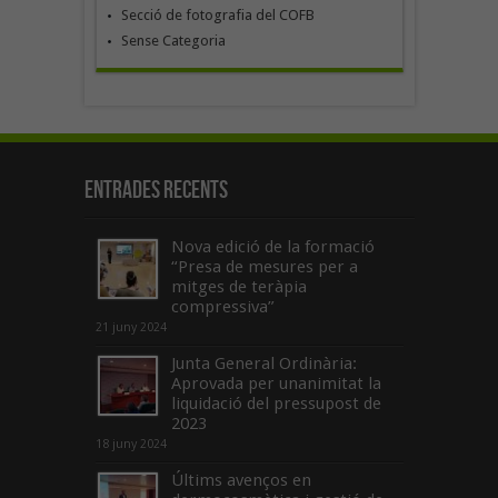
Secció de fotografia del COFB
Sense Categoria
Entrades recents
Nova edició de la formació
“Presa de mesures per a
mitges de teràpia
compressiva”
21 juny 2024
Junta General Ordinària:
Aprovada per unanimitat la
liquidació del pressupost de
2023
18 juny 2024
Últims avenços en