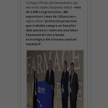
Col·legis Oficials de Farmacèutics, qui
veu en les dades d’aquesta edició –
més
de 2.800 congressistes, 486
expositors i més de 120 pòsters
–
signes d’una
“professió proactiva
que treballa sempre en benefici
dels pacients i exerceix una labor
fonamental com a baula
estratègica del sistema sanitari
espanyol”.