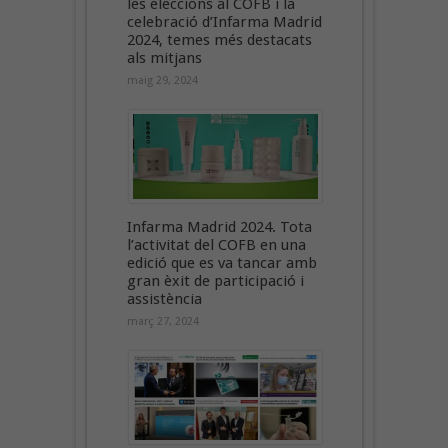
les eleccions al COFB i la
celebració d’Infarma Madrid
2024, temes més destacats
als mitjans
maig 29, 2024
Infarma Madrid 2024. Tota
l’activitat del COFB en una
edició que es va tancar amb
gran èxit de participació i
assistència
març 27, 2024