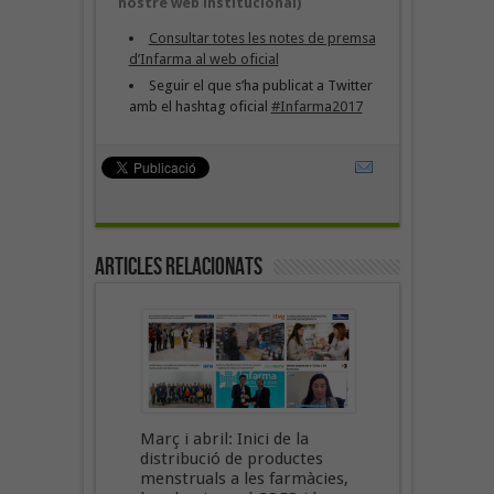
nostre web institucional)
Consultar totes les notes de premsa
d’Infarma al web oficial
Seguir el que s’ha publicat a Twitter
amb el hashtag oficial
#Infarma2017
Articles Relacionats
Març i abril: Inici de la
distribució de productes
menstruals a les farmàcies,