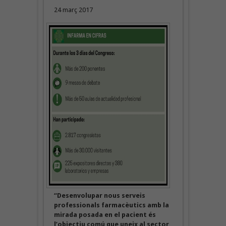
24 març 2017
“Desenvolupar nous serveis
professionals farmacèutics amb la
mirada posada en el pacient és
l’objectiu comú que uneix al sector