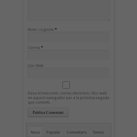
Nom i cognom
*
Correu
*
Lloc Web
Desa el meu nom, correu electrònic i lloc web
en aquest navegador per a la pròxima vegada
que comenti.
Nous
Popular
Comentaris
Temes