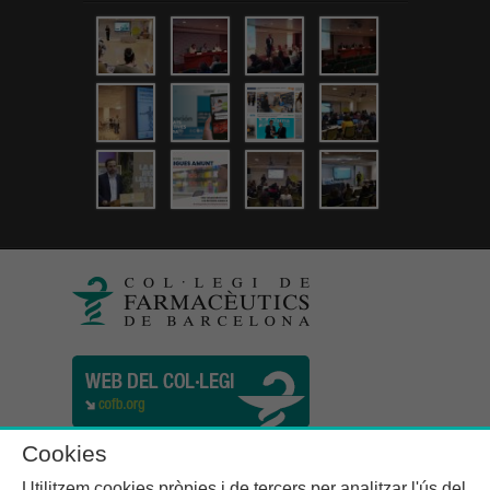
Cookies
Utilitzem cookies pròpies i de tercers per analitzar l'ús del