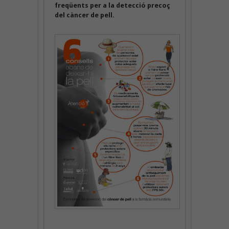
freqüents per a la detecció precoç
del càncer de pell.