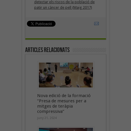
detectar els riscos de la població de
patir un càncer de pell (Maig 2017)
Articles Relacionats
Nova edició de la formació
“Presa de mesures per a
mitges de teràpia
compressiva”
juny 21, 2024