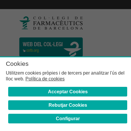
Cookies
Utilitzem cookies pròpies i de tercers per analitzar l'ús del
lloc web.
Política de cookies
Acceptar Cookies
Rebutjar Cookies
Col·legi de Farmacèutics de la Província de Barcelona | C.
Girona, n° 64-66 - 08009 Barcelona | Tel. (34) 932 44 07 10
Configurar