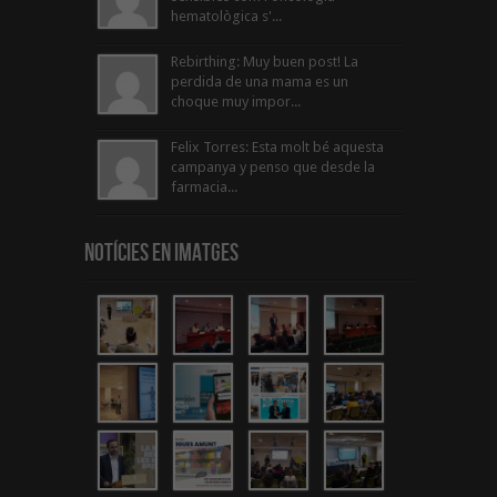
hematològica s'...
Rebirthing: Muy buen post! La
perdida de una mama es un
choque muy impor...
Felix Torres: Esta molt bé aquesta
campanya y penso que desde la
farmacia...
Notícies en Imatges