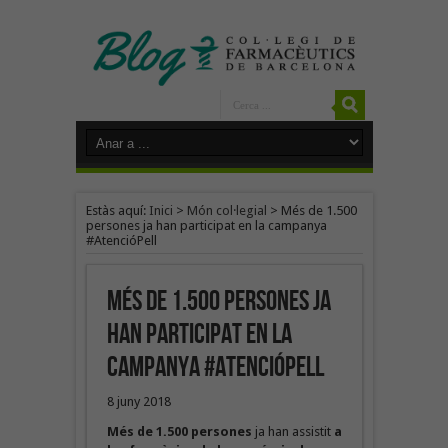
Estàs aquí:
Inici
>
Món col·legial
>
Més de 1.500
persones ja han participat en la campanya
#AtencióPell
Més de 1.500 persones ja
han participat en la
campanya #AtencióPell
8 juny 2018
Més de 1.500 persones
ja han assistit
a