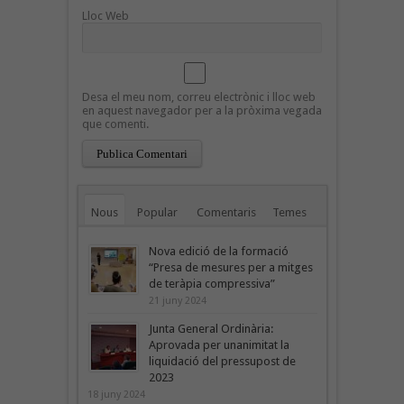
Lloc Web
Desa el meu nom, correu electrònic i lloc web
en aquest navegador per a la pròxima vegada
que comenti.
Nous
Popular
Comentaris
Temes
Nova edició de la formació
“Presa de mesures per a mitges
de teràpia compressiva”
21 juny 2024
Junta General Ordinària:
Aprovada per unanimitat la
liquidació del pressupost de
2023
18 juny 2024