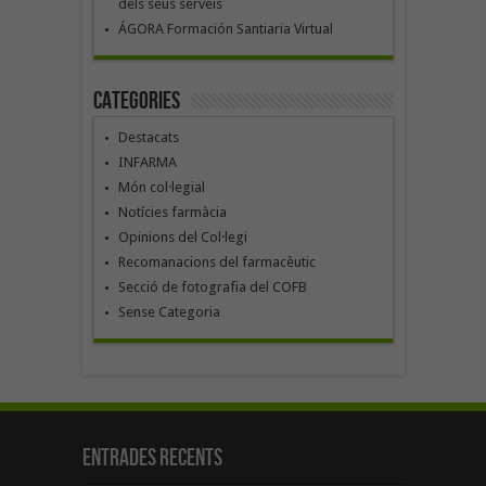
dels seus serveis
ÁGORA Formación Santiaria Virtual
Categories
Destacats
INFARMA
Món col·legial
Notícies farmàcia
Opinions del Col·legi
Recomanacions del farmacèutic
Secció de fotografia del COFB
Sense Categoria
Entrades recents