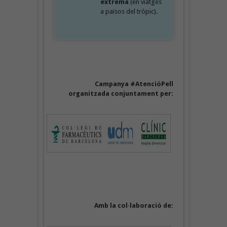
extrema
(en viatges
a països del tròpic).
Campanya #AtencióPell
organitzada conjuntament per:
Amb la col·laboració de: