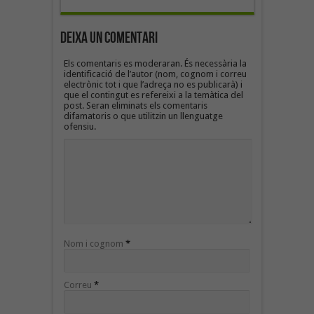
Deixa un Comentari
Els comentaris es moderaran. És necessària la
identificació de l’autor (nom, cognom i correu
electrònic tot i que l’adreça no es publicarà) i
que el contingut es refereixi a la temàtica del
post. Seran eliminats els comentaris
difamatoris o que utilitzin un llenguatge
ofensiu.
Nom i cognom
*
Correu
*