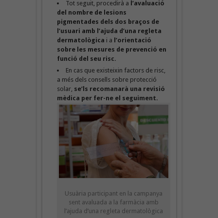
Tot seguit, procedirà a
l’avaluació
del nombre de lesions
pigmentades dels dos braços de
l’usuari amb l’ajuda d’una regleta
dermatològica
i a
l’orientació
sobre les mesures de prevenció en
funció del seu risc.
En cas que existeixin factors de risc,
a més dels consells sobre protecció
solar,
se’ls recomanarà una revisió
mèdica per fer-ne el seguiment.
Usuària participant en la campanya
sent avaluada a la farmàcia amb
l’ajuda d’una regleta dermatològica