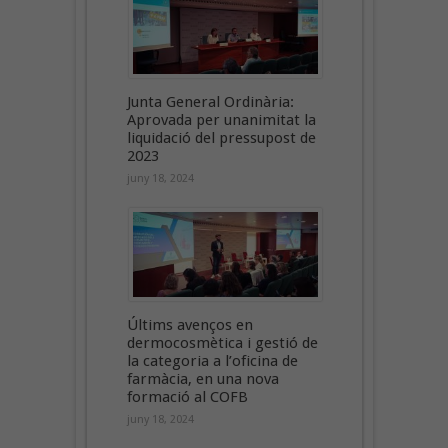
Junta General Ordinària:
Aprovada per unanimitat la
liquidació del pressupost de
2023
juny 18, 2024
Últims avenços en
dermocosmètica i gestió de
la categoria a l’oficina de
farmàcia, en una nova
formació al COFB
juny 18, 2024