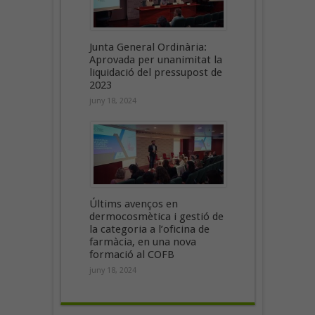
Junta General Ordinària:
Aprovada per unanimitat la
liquidació del pressupost de
2023
juny 18, 2024
Últims avenços en
dermocosmètica i gestió de
la categoria a l’oficina de
farmàcia, en una nova
formació al COFB
juny 18, 2024