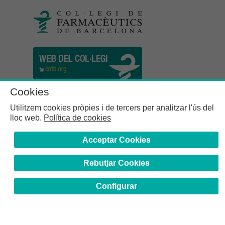
Cookies
Utilitzem cookies pròpies i de tercers per analitzar l'ús del
lloc web.
Política de cookies
Acceptar Cookies
Rebutjar Cookies
Col·legi de Farmacèutics de la Província de Barcelona | C.
Girona, n° 64-66 - 08009 Barcelona | Tel. (34) 932 44 07 10
Configurar
Avís Legal