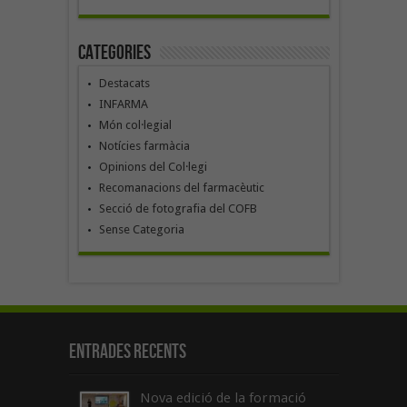
Categories
Destacats
INFARMA
Món col·legial
Notícies farmàcia
Opinions del Col·legi
Recomanacions del farmacèutic
Secció de fotografia del COFB
Sense Categoria
Entrades recents
Nova edició de la formació