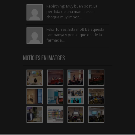
Rebirthing: Muy buen post! La
perdida de una mama es un
choque muy impor...
Felix Torres: Esta molt bé aquesta
campanya y penso que desde la
farmacia...
Notícies en Imatges