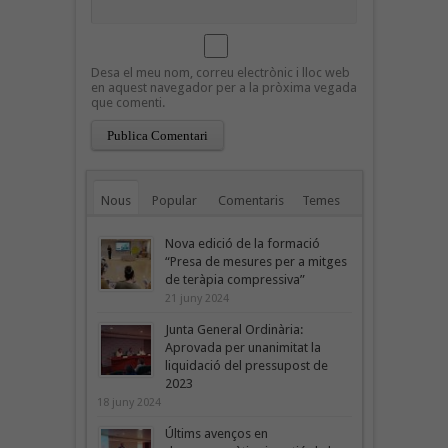
Desa el meu nom, correu electrònic i lloc web
en aquest navegador per a la pròxima vegada
que comenti.
Nous
Popular
Comentaris
Temes
Nova edició de la formació
“Presa de mesures per a mitges
de teràpia compressiva”
21 juny 2024
Junta General Ordinària:
Aprovada per unanimitat la
liquidació del pressupost de
2023
18 juny 2024
Últims avenços en