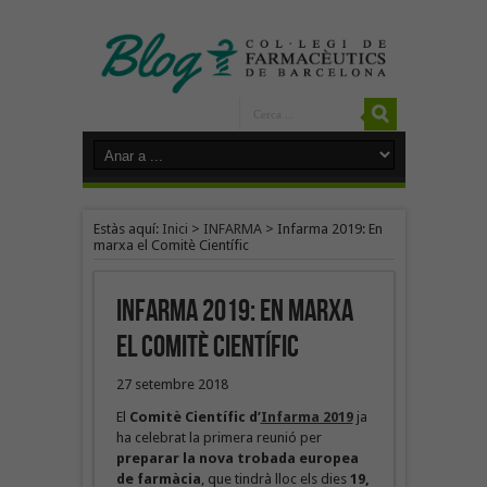
Estàs aquí:
Inici
>
INFARMA
>
Infarma 2019: En
marxa el Comitè Científic
Infarma 2019: En marxa
el Comitè Científic
27 setembre 2018
El
Comitè Científic d’
Infarma 2019
ja
ha celebrat la primera reunió per
preparar la nova
trobada europea
de farmàcia
, que tindrà lloc els dies
19,