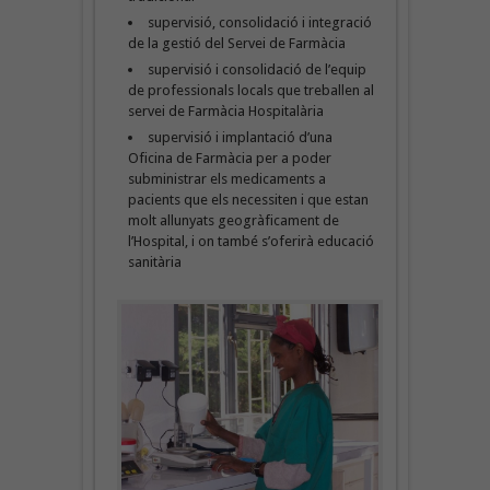
supervisió, consolidació i integració
de la gestió del Servei de Farmàcia
supervisió i consolidació de l’equip
de professionals locals que treballen al
servei de Farmàcia Hospitalària
supervisió i implantació d’una
Oficina de Farmàcia per a poder
subministrar els medicaments a
pacients que els necessiten i que estan
molt allunyats geogràficament de
l’Hospital, i on també s’oferirà educació
sanitària