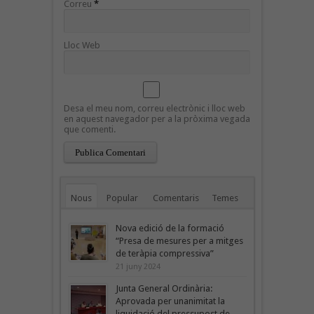
Correu
*
Lloc Web
Desa el meu nom, correu electrònic i lloc web
en aquest navegador per a la pròxima vegada
que comenti.
Nous
Popular
Comentaris
Temes
Nova edició de la formació
“Presa de mesures per a mitges
de teràpia compressiva”
21 juny 2024
Junta General Ordinària:
Aprovada per unanimitat la
liquidació del pressupost de