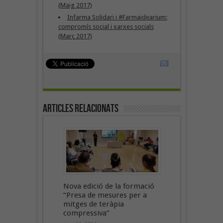
(Maig 2017)
Infarma Solidari i #Farmaidearium:
compromís social i xarxes socials
(Març 2017)
Articles Relacionats
Nova edició de la formació
“Presa de mesures per a
mitges de teràpia
compressiva”