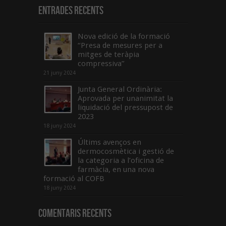
Entrades recents
Nova edició de la formació
“Presa de mesures per a
mitges de teràpia
compressiva”
21 juny 2024
Junta General Ordinària:
Aprovada per unanimitat la
liquidació del pressupost de
2023
18 juny 2024
Últims avenços en
dermocosmètica i gestió de
la categoria a l’oficina de
farmàcia, en una nova
formació al COFB
18 juny 2024
Comentaris Recents