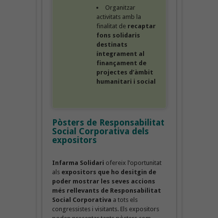
Organitzar
activitats amb la
finalitat de
recaptar
fons solidaris
destinats
íntegrament al
finançament de
projectes d’àmbit
humanitari i social
Pòsters de Responsabilitat
Social Corporativa dels
expositors
Infarma Solidari
ofereix l’oportunitat
als
expositors que ho desitgin de
poder mostrar les seves accions
més rellevants de Responsabilitat
Social Corporativa
a tots els
congressistes i visitants. Els expositors