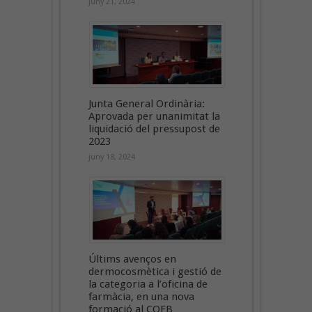
juny 21, 2024
Junta General Ordinària:
Aprovada per unanimitat la
liquidació del pressupost de
2023
juny 18, 2024
Últims avenços en
dermocosmètica i gestió de
la categoria a l’oficina de
farmàcia, en una nova
formació al COFB