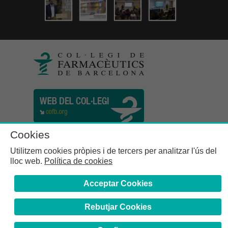
Cookies
Utilitzem cookies pròpies i de tercers per analitzar l'ús del
lloc web.
Política de cookies
Acceptar Cookies
Rebutjar Cookies
Col·legi de Farmacèutics de la Província de Barcelona | C.
Girona, n° 64-66 - 08009 Barcelona | Tel. (34) 932 44 07 10