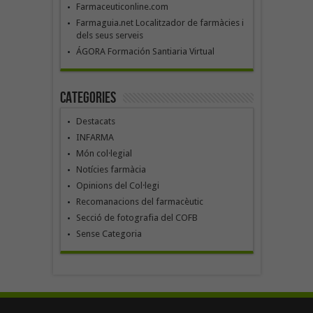
Farmaceuticonline.com
Farmaguia.net Localitzador de farmàcies i
dels seus serveis
ÁGORA Formación Santiaria Virtual
Categories
Destacats
INFARMA
Món col·legial
Notícies farmàcia
Opinions del Col·legi
Recomanacions del farmacèutic
Secció de fotografia del COFB
Sense Categoria