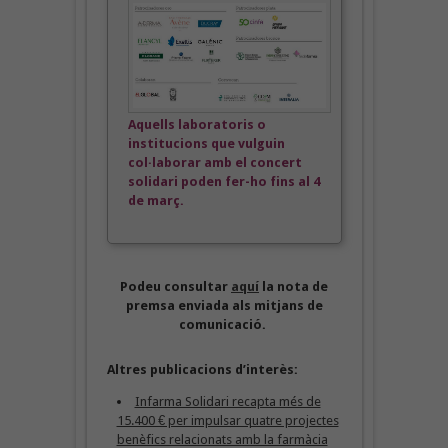
Aquells laboratoris o
institucions que vulguin
col·laborar amb el concert
solidari poden fer-ho fins al 4
de març.
Podeu consultar
aquí
la nota de
premsa enviada als mitjans de
comunicació.
Altres publicacions d’interès:
Infarma Solidari recapta més de
15.400 € per impulsar quatre projectes
benèfics relacionats amb la farmàcia