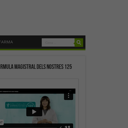
FARMA
órmula magistral dels nostres 125