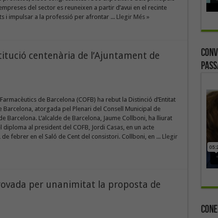
 empreses del sector es reuneixen a partir d’avui en el recinte
 i impulsar a la professió per afrontar ...
Llegir Més »
Conv
stitució centenària de l’Ajuntament de
Pass
e Farmacèutics de Barcelona (COFB) ha rebut la Distinció d’Entitat
 Barcelona, atorgada pel Plenari del Consell Municipal de
de Barcelona. L’alcalde de Barcelona, Jaume Collboni, ha lliurat
 el diploma al president del COFB, Jordi Casas, en un acte
 de febrer en el Saló de Cent del consistori. Collboni, en ...
Llegir
rovada per unanimitat la proposta de
Cone