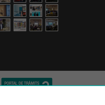
l. (34) 932 44 07 10