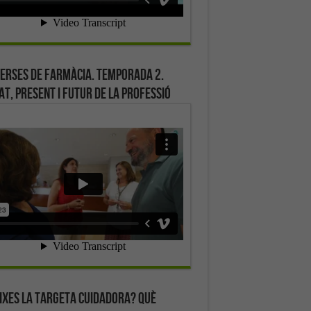
erses de farmàcia. Temporada 2.
at, present i futur de la professió
ixes la targeta cuidadora? Què