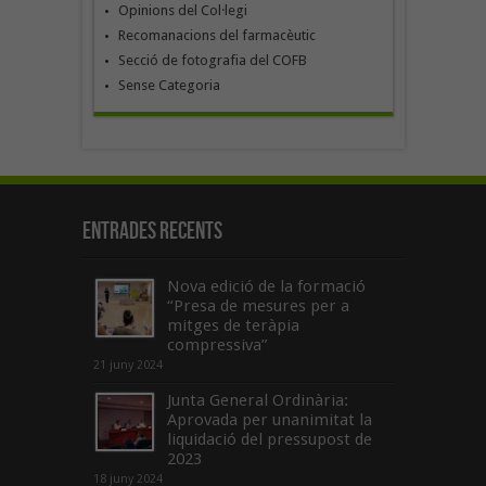
Opinions del Col·legi
Recomanacions del farmacèutic
Secció de fotografia del COFB
Sense Categoria
Entrades recents
Nova edició de la formació
“Presa de mesures per a
mitges de teràpia
compressiva”
21 juny 2024
Junta General Ordinària:
Aprovada per unanimitat la
liquidació del pressupost de
2023
18 juny 2024