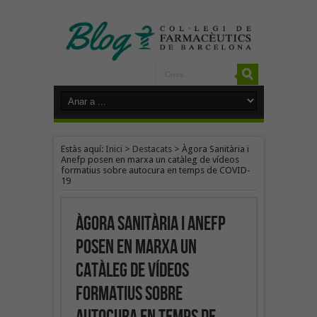
Estàs aquí:
Inici
>
Destacats
>
Àgora Sanitària i
Anefp posen en marxa un catàleg de vídeos
formatius sobre autocura en temps de COVID-
19
Àgora Sanitària i Anefp
posen en marxa un
catàleg de vídeos
formatius sobre