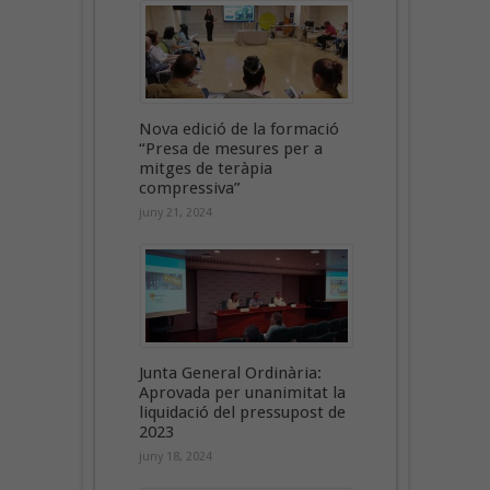
Nova edició de la formació
“Presa de mesures per a
mitges de teràpia
compressiva”
juny 21, 2024
Junta General Ordinària:
Aprovada per unanimitat la
liquidació del pressupost de
2023
juny 18, 2024