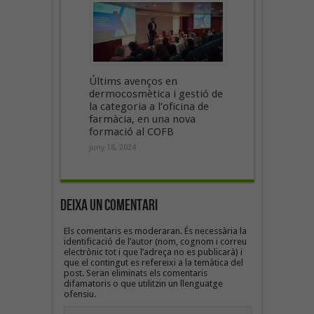
Últims avenços en
dermocosmètica i gestió de
la categoria a l’oficina de
farmàcia, en una nova
formació al COFB
juny 18, 2024
Deixa un Comentari
Els comentaris es moderaran. És necessària la
identificació de l’autor (nom, cognom i correu
electrònic tot i que l’adreça no es publicarà) i
que el contingut es refereixi a la temàtica del
post. Seran eliminats els comentaris
difamatoris o que utilitzin un llenguatge
ofensiu.