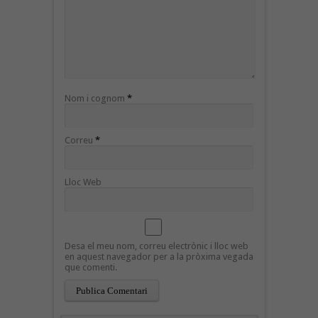
Nom i cognom
*
Correu
*
Lloc Web
Desa el meu nom, correu electrònic i lloc web
en aquest navegador per a la pròxima vegada
que comenti.