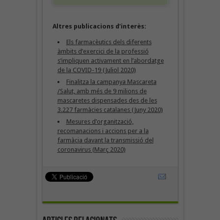
Altres publicacions d’interès:
Els farmacèutics dels diferents
àmbits d’exercici de la professió
s’impliquen activament en l’abordatge
de la COVID-19 (Juliol 2020)
Finalitza la campanya Mascareta
/Salut, amb més de 9 milions de
mascaretes dispensades des de les
3.227 farmàcies catalanes (Juny 2020)
Mesures d’organització,
recomanacions i accions per a la
farmàcia davant la transmissió del
coronavirus (Març 2020)