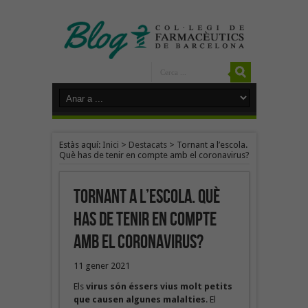
Estàs aquí:
Inici
>
Destacats
>
Tornant a l’escola.
Què has de tenir en compte amb el coronavirus?
Tornant a l’escola. Què
has de tenir en compte
amb el coronavirus?
11 gener 2021
Els
virus són éssers vius molt petits
que causen algunes malalties
. El