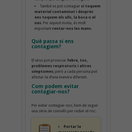
També es pot contagiar
si toquem
material contaminat i després
ens toquem els ulls, la boca o el
nas
. Per aquest motiu, és molt
important
rentar-nos les mans
.
Què passa si ens
contagiem?
El virus pot provocar
febre, tos,
problemes respiratoris i altres
símptomes
; però a cada persona pot
afectar-la d’una manera diferent.
Com podem evitar
contagiar-nos?
Per evitar contagiar-nos, hem de seguir
una sèrie de consells per reduir el risc:
Portar la