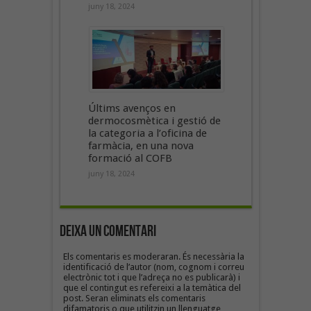
juny 18, 2024
Últims avenços en
dermocosmètica i gestió de
la categoria a l’oficina de
farmàcia, en una nova
formació al COFB
juny 18, 2024
Deixa un Comentari
Els comentaris es moderaran. És necessària la
identificació de l’autor (nom, cognom i correu
electrònic tot i que l’adreça no es publicarà) i
que el contingut es refereixi a la temàtica del
post. Seran eliminats els comentaris
difamatoris o que utilitzin un llenguatge