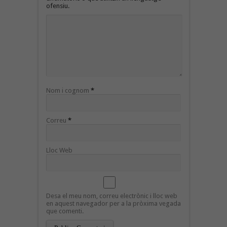
ofensiu.
Nom i cognom
*
Correu
*
Lloc Web
Desa el meu nom, correu electrònic i lloc web
en aquest navegador per a la pròxima vegada
que comenti.