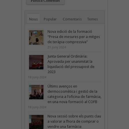
Nous
Popular
Comentaris
Temes
Nova edició de la formació
“Presa de mesures per a mitges
de teràpia compressiva”
21 juny 2024
Junta General Ordinària:
Aprovada per unanimitat la
liquidació del pressupost de
2023
18 juny 2024
Últims avenços en
dermocosmètica i gestió de la
categoria a l’oficina de farmàcia,
en una nova formació al COFB
18 juny 2024
Nova sessió sobre els punts clau
a valorar a l’hora de comprar o
vendre una farmàcia