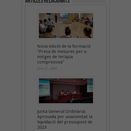
Articles Relacionats
Nova edició de la formació
“Presa de mesures per a
mitges de teràpia
compressiva”
juny 21, 2024
Junta General Ordinària:
Aprovada per unanimitat la
liquidació del pressupost de
2023