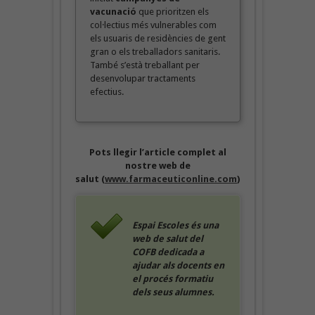
vacunació
que prioritzen els
col·lectius més vulnerables com
els usuaris de residències de gent
gran o els treballadors sanitaris.
També s’està treballant per
desenvolupar tractaments
efectius.
Pots llegir l’article complet al
nostre web de
salut (
www.farmaceuticonline.com
)
Espai Escoles és una
web de salut del
COFB dedicada a
ajudar als docents en
el procés formatiu
dels seus alumnes.