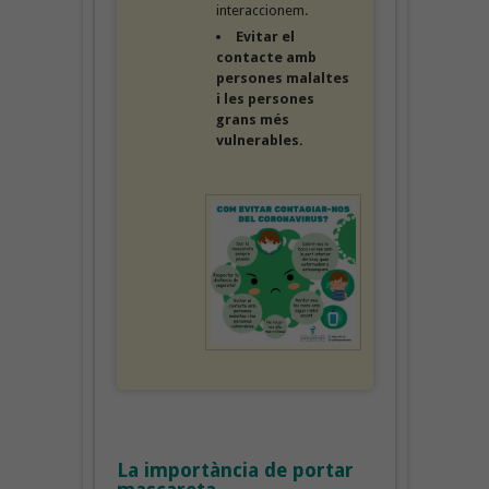
interaccionem.
Evitar el
contacte amb
persones malaltes
i les persones
grans
més
vulnerables.
La importància de portar