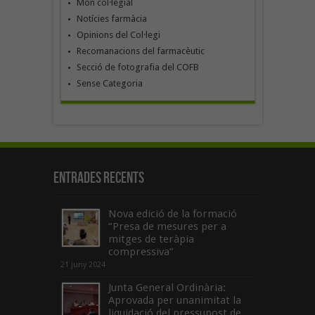
Món col·legial
Notícies farmàcia
Opinions del Col·legi
Recomanacions del farmacèutic
Secció de fotografia del COFB
Sense Categoria
Entrades recents
Nova edició de la formació
“Presa de mesures per a
mitges de teràpia
compressiva”
21 juny 2024
Junta General Ordinària:
Aprovada per unanimitat la
liquidació del pressupost de