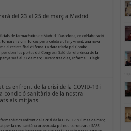
arà del 23 al 25 de març a Madrid
 oficials de farmacèutics de Madrid i Barcelona, en col·laboració
, tornaran a unir forces per a celebrar, l’any vinent, una nova
rma al recinte firal d’Ifema. La data triada pel Comitè
per obrir les portes del Congrés i Saló de referència de la
panya serà el 23 de març. Durant tres dies, Infarma ...
Llegir
18 j
ics enfront de la crisi de la COVID-19 i
a condició sanitària de la nostra
ats als mitjans
 farmacèutics enfront de la crisi de la COVID-19 El mes de març
at per la crisi sanitària provocada pel nou coronavirus SARS-