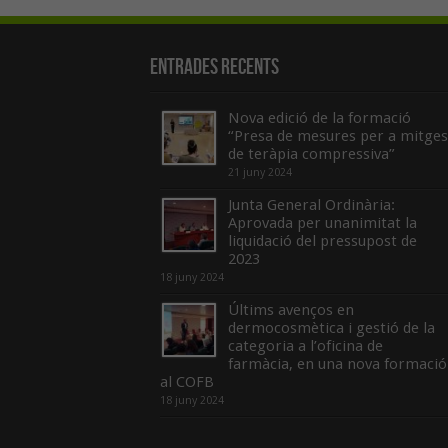
Entrades recents
Nova edició de la formació
“Presa de mesures per a mitges
de teràpia compressiva”
21 juny 2024
Junta General Ordinària:
Aprovada per unanimitat la
liquidació del pressupost de
2023
18 juny 2024
Últims avenços en
dermocosmètica i gestió de la
categoria a l’oficina de
farmàcia, en una nova formació
al COFB
18 juny 2024