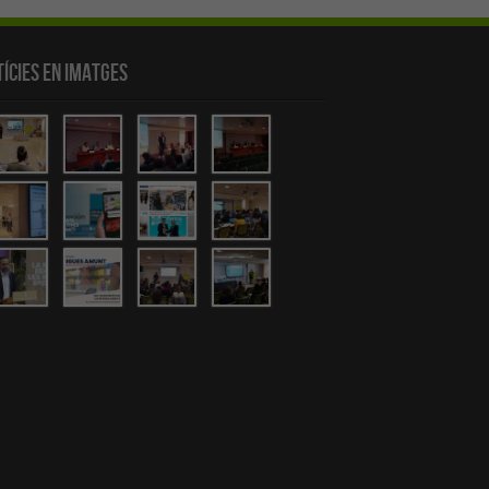
ícies en Imatges