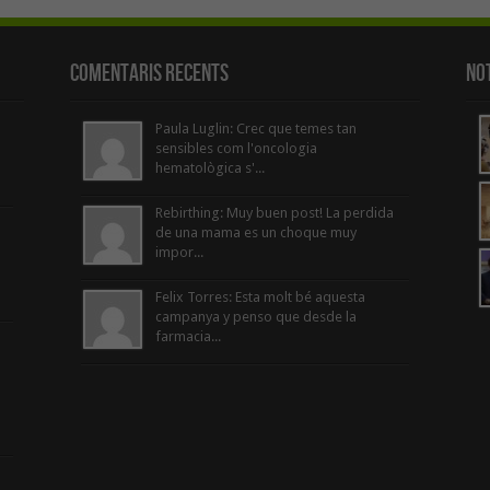
Comentaris Recents
Not
Paula Luglin: Crec que temes tan
sensibles com l'oncologia
hematològica s'...
Rebirthing: Muy buen post! La perdida
de una mama es un choque muy
impor...
Felix Torres: Esta molt bé aquesta
campanya y penso que desde la
farmacia...