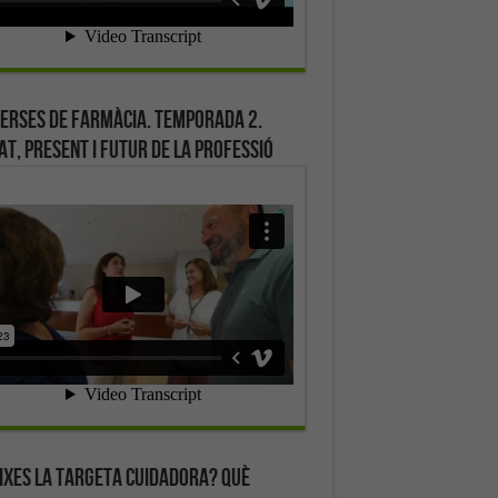
erses de farmàcia. Temporada 2.
at, present i futur de la professió
ixes la targeta cuidadora? Què