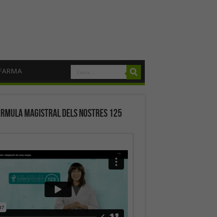
FARMA
órmula magistral dels nostres 125