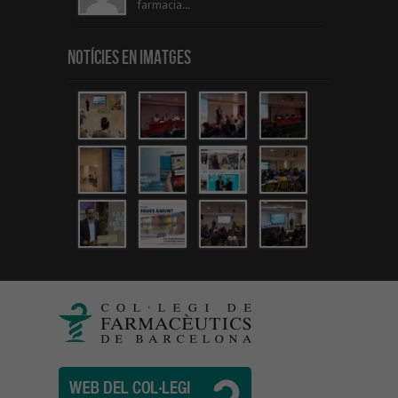
farmacia...
Notícies en Imatges