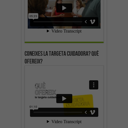
Coneixes la targeta cuidadora? Què
ofereix?