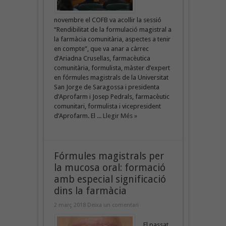
novembre el COFB va acollir la sessió
“Rendibilitat de la formulació magistral a
la farmàcia comunitària, aspectes a tenir
en compte”, que va anar a càrrec
d’Ariadna Crusellas, farmacèutica
comunitària, formulista, màster d’expert
en fórmules magistrals de la Universitat
San Jorge de Saragossa i presidenta
d’Aprofarm i Josep Pedrals, farmacèutic
comunitari, formulista i vicepresident
d’Aprofarm. El ...
Llegir Més »
Fórmules magistrals per
la mucosa oral: formació
amb especial significació
dins la farmàcia
2 març 2018
Deixa un comentari
El passat