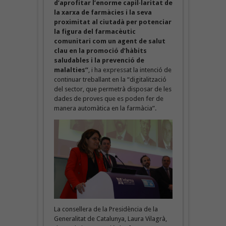
d’aprofitar l’enorme capil·laritat de
la xarxa de farmàcies i la seva
proximitat al ciutadà per potenciar
la figura del farmacèutic
comunitari com un agent de salut
clau en la promoció d’hàbits
saludables i la prevenció de
malalties”
, i ha expressat la intenció de
continuar treballant en la “digitalització
del sector, que permetrà disposar de les
dades de proves que es poden fer de
manera automàtica en la farmàcia”.
La consellera de la Presidència de la
Generalitat de Catalunya, Laura Vilagrà,