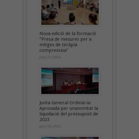
Nova edició de la formació
“Presa de mesures per a
mitges de teràpia
compressiva”
juny 21, 2024
Junta General Ordinària:
Aprovada per unanimitat la
liquidació del pressupost de
2023
juny 18, 2024