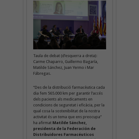
Taula de debat (d’esquerra a dreta):
Carme Chaparro, Guillermo Bagaría,
Matilde Sánchez, Juan Yermo i Mar
Fábregas.
“Des de la distribució farmacèutica cada
dia fem 565.000 km per garantir l’accés
dels pacients als medicaments en
condicions de seguretat i eficàcia, per la
qual cosa la sostenibilitat de la nostra
activitat és un tema que ens preocupa”
ha afirmat
Matilde Sánchez,
presidenta de la Federación de
Distribuidores Farmacéuticos