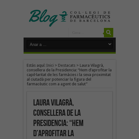
Estàs aquí:
Inici
>
Destacats
>
Laura Vilagrà,
consellera de la Presidencia: “Hem d’aprofitar la
capil·laritat de les farmàcies i la seva proximitat
al ciutadà per potenciar la figura del
farmacèutic com a agent de salut”
Laura Vilagrà,
consellera de la
Presidencia: “Hem
d’aprofitar la