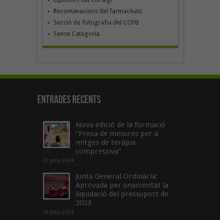
Recomanacions del farmacèutic
Secció de fotografia del COFB
Sense Categoria
Entrades recents
Nova edició de la formació
“Presa de mesures per a
mitges de teràpia
compressiva”
21 juny 2024
Junta General Ordinària:
Aprovada per unanimitat la
liquidació del pressupost de
2023
18 juny 2024