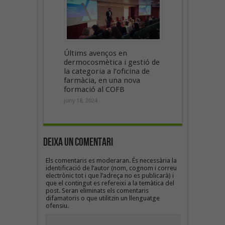
Últims avenços en
dermocosmètica i gestió de
la categoria a l’oficina de
farmàcia, en una nova
formació al COFB
juny 18, 2024
Deixa un Comentari
Els comentaris es moderaran. És necessària la
identificació de l’autor (nom, cognom i correu
electrònic tot i que l’adreça no es publicarà) i
que el contingut es refereixi a la temàtica del
post. Seran eliminats els comentaris
difamatoris o que utilitzin un llenguatge
ofensiu.