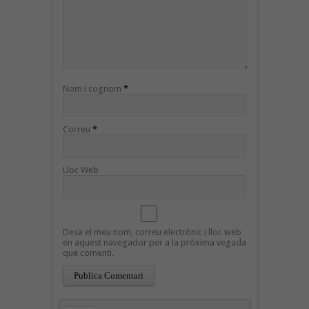
Nom i cognom
*
Correu
*
Lloc Web
Desa el meu nom, correu electrònic i lloc web
en aquest navegador per a la pròxima vegada
que comenti.