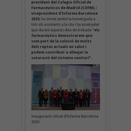
president del Colegio Oficial de
Farmacéuticos de Madrid (COFM)
, i
vicepresident d’Infarma Barcelona
2023
, ha donat també la benvinguda a
tots els assistents a la cita i ha assenyalat
que durant aquests dies de trobada
“els
farmacèutics demostrarem que
som part de la solució de molts
dels reptes actuals en salut i
podem contribuir a alleujar la
saturació del sistema sanitari”.
Inauguració oficial d’Infarma Barcelona
2023