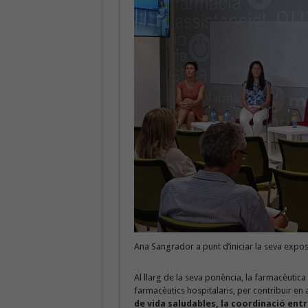
Ana Sangrador a punt d’iniciar la seva expos
Al llarg de la seva ponència, la farmacèutic
farmacèutics hospitalaris, per contribuir e
de vida saludables, la coordinació entr