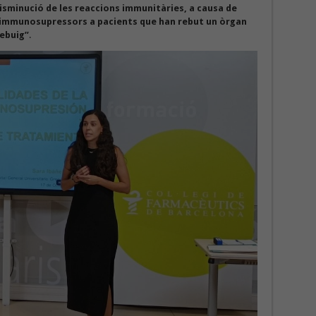
sminució de les reaccions immunitàries, a causa de
s immunosupressors a pacients que han rebut un òrgan
rebuig”
.