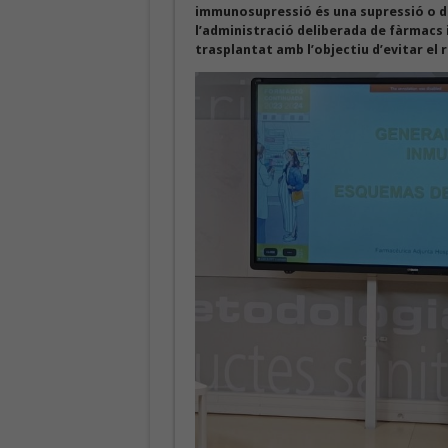
immunosupressió és una supressió o di
l’administració deliberada de fàrmac
trasplantat amb l’objectiu d’evitar el 