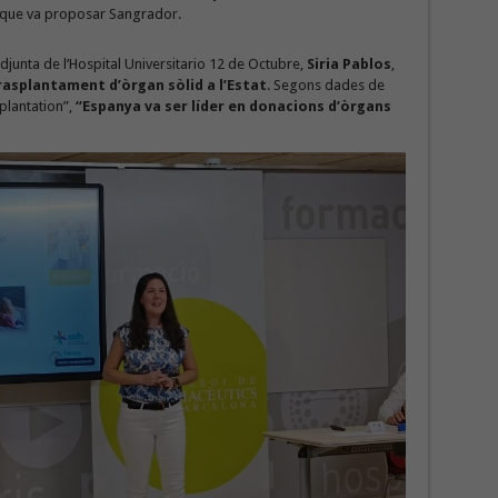
s que va proposar Sangrador.
djunta de l’Hospital Universitario 12 de Octubre,
Siria Pablos
,
trasplantament d’òrgan sòlid a l’Estat
. Segons dades de
plantation”,
“Espanya va ser líder en donacions d’òrgans