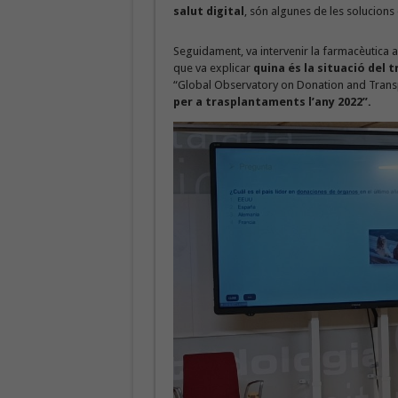
salut digital
, són algunes de les solucion
Seguidament, va intervenir la farmacèutica a
que va explicar
quina és la situació del 
“Global Observatory on Donation and Trans
per a trasplantaments l’any 2022”.