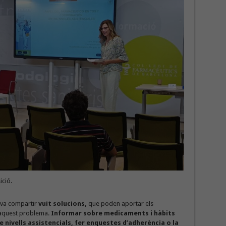
ició.
a va compartir
vuit solucions,
que poden aportar els
n aquest problema.
Informar sobre medicaments i hàbits
e nivells assistencials, fer enquestes d’adherència o la