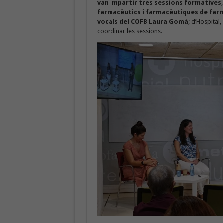
van impartir tres sessions formatives
farmacèutics i farmacèutiques de farmà
vocals del COFB Laura Gomà
; d’Hospital,
coordinar les sessions.