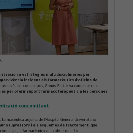
ó.
ització i a estratègies multidisciplinàries per
pervivència incloent els farmacèutics d’oficina de
s farmacèutics comunitaris, Gomis-Pastor va comentar que
ries per oferir suport farmacoterapèutic a les persones
dicació concomitant
, farmacèutica adjunta de l’Hospital General Universitario
unosupressors i els esquemes de tractament
, que
 començar, la farmacèutica va explicar que
“la