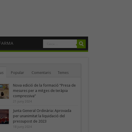
FARMA
us
Popular
Comentaris
Temes
Nova edició de la formació “Presa de
mesures per a mitges de teràpia
compressiva”
21 juny 2024
Junta General Ordinària: Aprovada
per unanimitat la liquidació del
pressupost de 2023
18 juny 2024