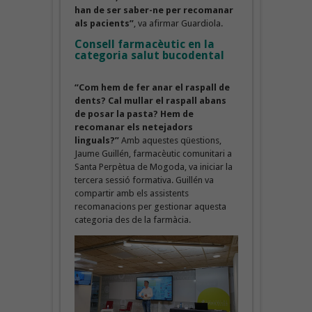
han de ser saber-ne per recomanar
als pacients”
, va afirmar Guardiola.
Consell farmacèutic en la
categoria salut bucodental
“Com hem de fer anar el raspall de
dents? Cal mullar el raspall abans
de posar la pasta? Hem de
recomanar els netejadors
linguals?”
Amb aquestes qüestions,
Jaume Guillén, farmacèutic comunitari a
Santa Perpètua de Mogoda, va iniciar la
tercera sessió formativa. Guillén va
compartir amb els assistents
recomanacions per gestionar aquesta
categoria des de la farmàcia.