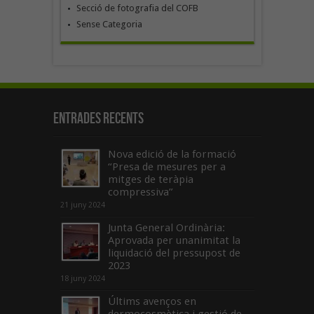
Secció de fotografia del COFB
Sense Categoria
Entrades recents
Nova edició de la formació
“Presa de mesures per a
mitges de teràpia
compressiva”
21 juny 2024
Junta General Ordinària:
Aprovada per unanimitat la
liquidació del pressupost de
2023
18 juny 2024
Últims avenços en
dermocosmètica i gestió de