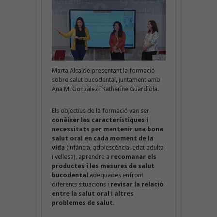
Marta Alcalde presentant la formació
sobre salut bucodental, juntament amb
Ana M. González i Katherine Guardiola.
Els objectius de la formació van ser
conèixer les característiques i
necessitats per mantenir una bona
salut oral en cada moment de la
vida
(infància, adolescència, edat adulta
i vellesa), aprendre a
recomanar els
productes i les mesures de salut
bucodental
adequades enfront
diferents situacions i
revisar la relació
entre la salut oral i altres
problemes de salut.