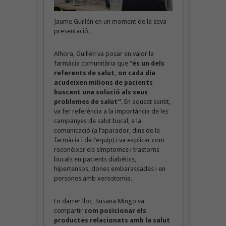
Jaume Guillén en un moment de la seva
presentació.
Alhora, Guillén va posar en valor la
farmàcia comunitària que “
és un dels
referents de salut, on cada dia
acudeixen milions de pacients
buscant una solució als seus
problemes de salut”
. En aquest sentit,
va fer referència a la importància de les
campanyes de salut bucal, a la
comunicació (a l’aparador, dins de la
farmàcia i de l’equip) i va explicar com
reconèixer els símptomes i trastorns
bucals en pacients diabètics,
hipertensos, dones embarassades i en
persones amb xerostomia.
En darrer lloc, Susana Mingo va
compartir
com posicionar els
productes relacionats amb la salut