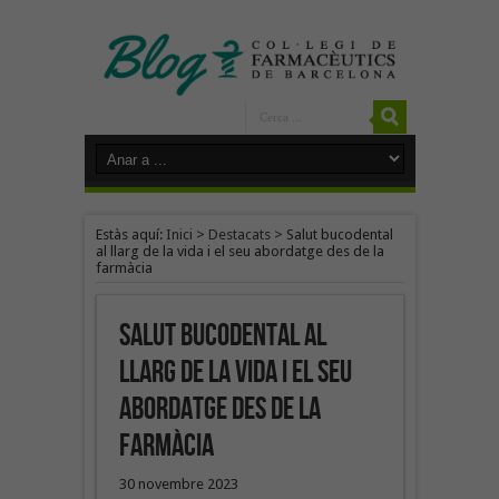
Estàs aquí:
Inici
>
Destacats
>
Salut bucodental
al llarg de la vida i el seu abordatge des de la
farmàcia
Salut bucodental al
llarg de la vida i el seu
abordatge des de la
farmàcia
30 novembre 2023