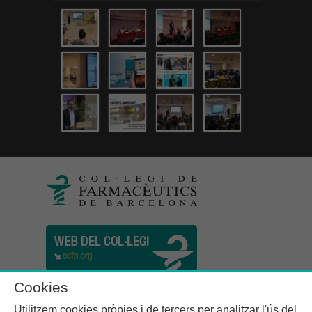
Cookies
Utilitzem cookies pròpies i de tercers per analitzar l'ús del