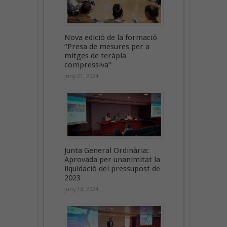
Nova edició de la formació
“Presa de mesures per a
mitges de teràpia
compressiva”
juny 21, 2024
Junta General Ordinària:
Aprovada per unanimitat la
liquidació del pressupost de
2023
juny 18, 2024