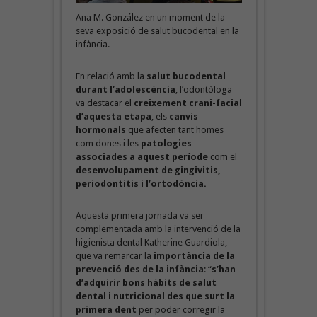
Ana M. González en un moment de la
seva exposició de salut bucodental en la
infància.
En relació amb la
salut bucodental
durant l’adolescència
, l’odontòloga
va destacar el
creixement crani-facial
d’aquesta etapa
, els
canvis
hormonals
que afecten tant homes
com dones i les
patologies
associades a aquest període
com el
desenvolupament de gingivitis,
periodontitis i l’ortodòncia.
Aquesta primera jornada va ser
complementada amb la intervenció de la
higienista dental Katherine Guardiola,
que va remarcar la
importància de la
prevenció des de la infància
: “
s’han
d’adquirir bons hàbits de salut
dental i nutricional des que surt
la
primera dent
per poder corregir la