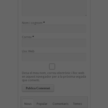
Nom i cognom
*
Correu
*
Lloc Web
Desa el meu nom, correu electrònic i lloc web
en aquest navegador per a la pròxima vegada
que comenti.
Nous
Popular
Comentaris
Temes