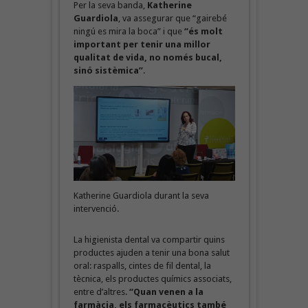
Per la seva banda,
Katherine
Guardiola
, va assegurar que “gairebé
ningú es mira la boca” i que
“és molt
important per tenir una millor
qualitat de vida, no només bucal,
sinó sistèmica”
.
Katherine Guardiola durant la seva
intervenció.
La higienista dental va compartir quins
productes ajuden a tenir una bona salut
oral: raspalls, cintes de fil dental, la
tècnica, els productes químics associats,
entre d’altres.
“Quan venen a la
farmàcia, els farmacèutics també