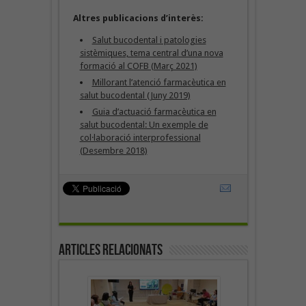
Altres publicacions d’interès:
Salut bucodental i patologies
sistèmiques, tema central d’una nova
formació al COFB (Març 2021)
Millorant l’atenció farmacèutica en
salut bucodental (Juny 2019)
Guia d’actuació farmacèutica en
salut bucodental: Un exemple de
col·laboració interprofessional
(Desembre 2018)
Articles Relacionats