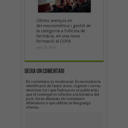
Últims avenços en
dermocosmètica i gestió de
la categoria a l’oficina de
farmàcia, en una nova
formació al COFB
juny 18, 2024
Deixa un Comentari
Els comentaris es moderaran. És necessària la
identificació de l’autor (nom, cognom i correu
electrònic tot i que l’adreça no es publicarà) i
que el contingut es refereixi a la temàtica del
post. Seran eliminats els comentaris
difamatoris o que utilitzin un llenguatge
ofensiu.