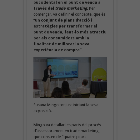
bucodental en el punt de venda a
través del
trade marketing
.
Per
començar, va definir el concepte, que és
“
un conjunt de plans d’acció i
estratègies per transformar el
punt de venda, fent-lo més atractiu
per als consumidors amb la
finalitat de millorar la seva
experiència de compra”.
Susana Mingo tot just iniciant la seva
exposició.
Mingo va detallar les parts del procés
d’assessorament en trade marketing,
que consten de “quatre pilars